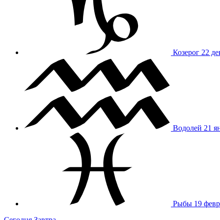
Козерог
22 де
Водолей
21 я
Рыбы
19 февр
Сегодня
Завтра