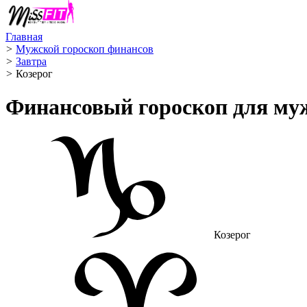
Главная
>
Мужской гороскоп финансов
>
Завтра
>
Козерог ️
Финансовый гороскоп для му
Козерог