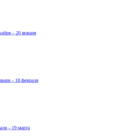
кабря – 20 января
нваря – 18 февраля
аля – 19 марта