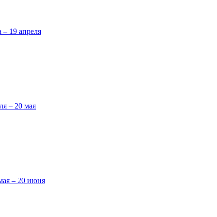
а – 19 апреля
ля – 20 мая
мая – 20 июня