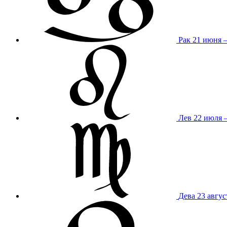
Рак
21 июня 
Лев
22 июля –
Дева
23 авгус