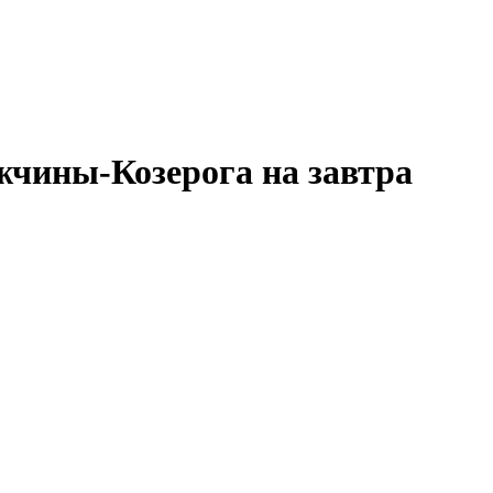
жчины-Козерога на завтра