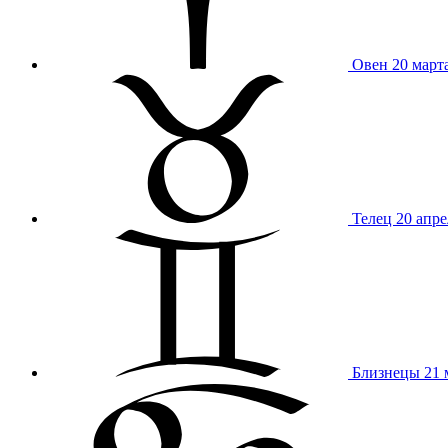
Овен
20 март
Телец
20 апре
Близнецы
21 