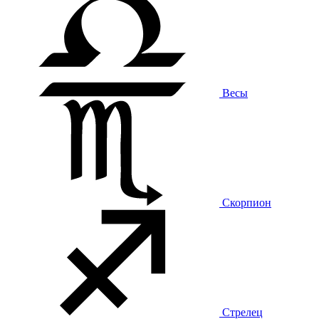
Весы
Скорпион
Стрелец