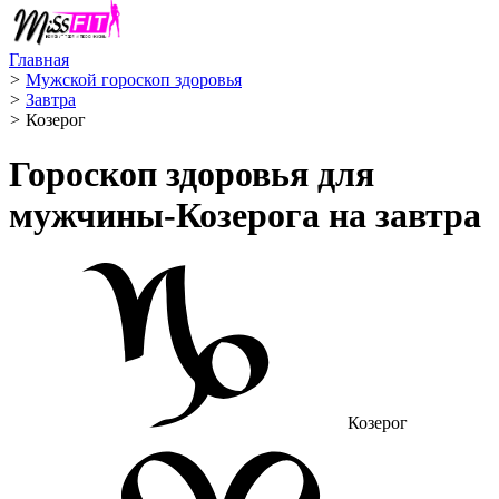
Главная
>
Мужской гороскоп здоровья
>
Завтра
>
Козерог ️
Гороскоп здоровья для
мужчины-Козерога на завтра
Козерог