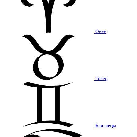
Овен
Телец
Близнецы