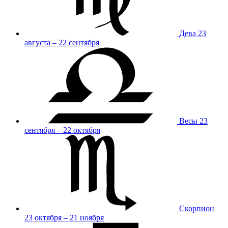
Дева
23
августа – 22 сентября
Весы
23
сентября – 22 октября
Скорпион
23 октября – 21 ноября