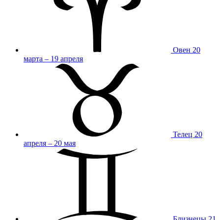
Овен
20
марта – 19 апреля
Телец
20
апреля – 20 мая
Близнецы
21