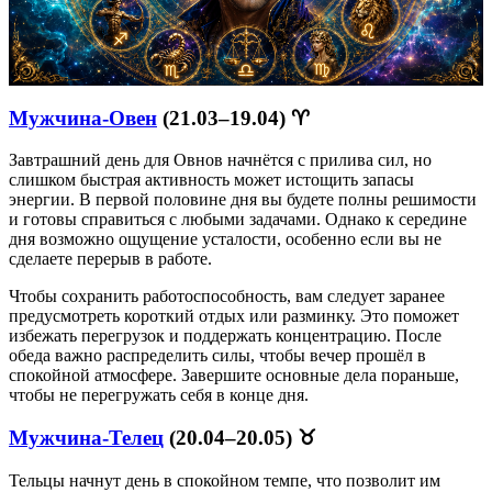
Мужчина-Овен
(21.03–19.04) ♈
Завтрашний день для Овнов начнётся с прилива сил, но
слишком быстрая активность может истощить запасы
энергии. В первой половине дня вы будете полны решимости
и готовы справиться с любыми задачами. Однако к середине
дня возможно ощущение усталости, особенно если вы не
сделаете перерыв в работе.
Чтобы сохранить работоспособность, вам следует заранее
предусмотреть короткий отдых или разминку. Это поможет
избежать перегрузок и поддержать концентрацию. После
обеда важно распределить силы, чтобы вечер прошёл в
спокойной атмосфере. Завершите основные дела пораньше,
чтобы не перегружать себя в конце дня.
Мужчина-Телец
(20.04–20.05) ♉
Тельцы начнут день в спокойном темпе, что позволит им