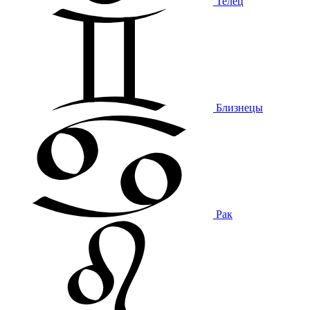
Телец
Близнецы
Рак