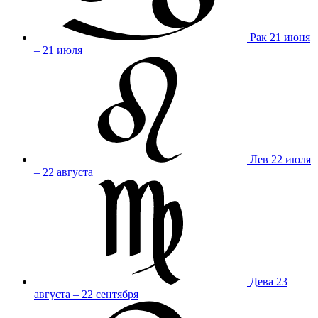
Рак
21 июня
– 21 июля
Лев
22 июля
– 22 августа
Дева
23
августа – 22 сентября