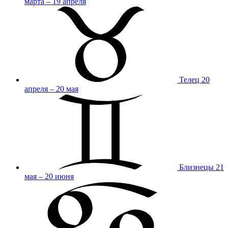
марта – 19 апреля
Телец
20
апреля – 20 мая
Близнецы
21
мая – 20 июня