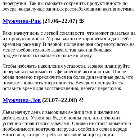
перегрузки. Так вы сможете сохранить продуктивность до
вечера, когда лучше заняться расслабляющими активностями.
Мужчина-Рак
(21.06–22.07) ♋
Раки начнут день с легкой сонливости, что может сказаться на
их продуктивности. Утром важно не торопиться и дать себе
время на раскачку. В первой половине дня сосредоточьтесь на
менее требовательных задачах, так как наибольшая
продуктивность ожидается ближе к обеду.
Чтобы избежать накопления усталости, заранее планируйте
перерывы и занимайтесь физической активностью. После
обеда полезно переключиться на более динамичные дела, что
поможет повысить энергичность. Вечером постарайтесь
оставить время для восстановления, избегая перегрузок.
Мужчина-Лев
(23.07–22.08) ♌
Львы начнут день с высокими амбициями и желанием
действовать. Утром вы будете полны сил, что позволит
успешно справиться с задачами. Однако не стоит забывать о
необходимости контроля нагрузки, особенно если впереди
много дел, которые требуют высокой концентрации.