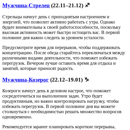
Мужчина-Стрелец
(22.11–21.12) ♐
Стрельцы начнут день с приподнятым настроением и
энергией, что позволит активно работать с утра. Однако
будьте внимательны к своей работоспособности, поскольку
высокая активность может быстро истощить вас. В первой
половине дня важно следить за уровнем усталости.
Предусмотрите время для перерывов, чтобы поддерживать
концентрацию. После обеда старайтесь переключаться между
различными видами деятельности, что поможет избежать
перегрузок. Вечером лучше оставить время для отдыха и
занятий, которые приносят радость.
Мужчина-Козерог
(22.12–19.01) ♑
Козероги начнут день в деловом настрое, что поможет
сосредоточиться на выполнении задач. Утро будет
продуктивным, но важно контролировать нагрузку, чтобы
избежать перегрузок. В первой половине дня вы можете
столкнуться с необходимостью решать множество вопросов
одновременно.
Рекомендуется заранее планировать короткие перерывы,