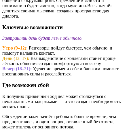
общении с окружающими. Стремление к ясности и
пониманию будет заметно, когда мужчина-Весы начнёт
делиться своими мыслями, создавая пространство для
диалога.
Ключевые возможности
Завтрашний день будет легче обычного.
Утро (9–12):
Разговоры пойдут быстрее, чем обычно, и
помогут наладить контакт.
День (13–17):
Взаимодействие с коллегами станет проще —
лёгкость общения создаст комфортную атмосферу.
Вечер (18–21):
Уделение времени себе и близким поможет
восстановить силы и расслабиться.
Где возможен сбой
К полудню привычный ход дел может столкнуться с
неожиданными задержками — и это создаст необходимость
менять планы.
Обсуждение задач начнёт требовать больше времени, чем
предполагалось, и один вопрос, оставленный без ответа,
может отвлечь от основного потока.