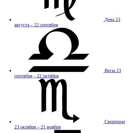
Дева
23
августа – 22 сентября
Весы
23
сентября – 22 октября
Скорпион
23 октября – 21 ноября