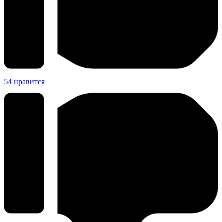
54
нравится