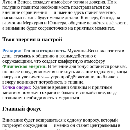
Луна и Венера создадут атмосферу тепла и доверия. Но к
полудню появится необходимость подстраиваться под
внешние ограничения — и именно здесь станет заметно,
насколько важны будут мелкие детали. К вечеру, благодаря
гармонии Меркурия и Юпитера, общение вернётся к лёгкости,
а внимание будет сосредоточено на приятных моментах.
Твоя энергия и настрой
Реакция:
Тепло и открытость.
Мужчина-Весы включится в
день, стремясь к общению и взаимодействию с
окружающими, что создаст комфортную атмосферу.
Физическая энергия:
В течение дня тонус останется ровным,
но после полудня может возникнуть желание отдохнуть, когда
нагрузки увеличатся — утро пройдёт активно, но ближе к
вечеру возникнет потребность в тишине.
Точка опоры:
Уделение времени близким и приятным
занятиям поможет сохранить баланс и спокойствие, когда
возникнет необходимость замедлиться.
Главный фокус
Внимание будет возвращаться к одному вопросу, который
потребует обсуждения — именно он станет центральным в