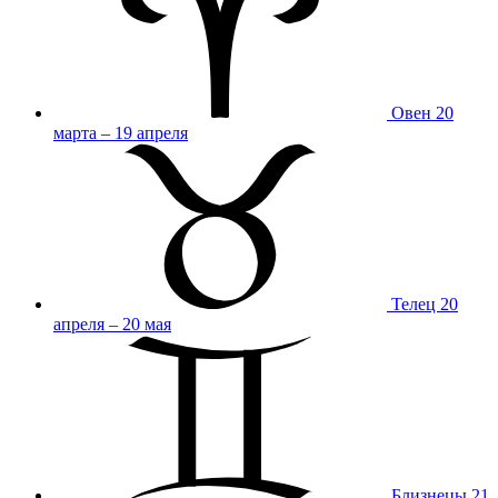
Овен
20
марта – 19 апреля
Телец
20
апреля – 20 мая
Близнецы
21