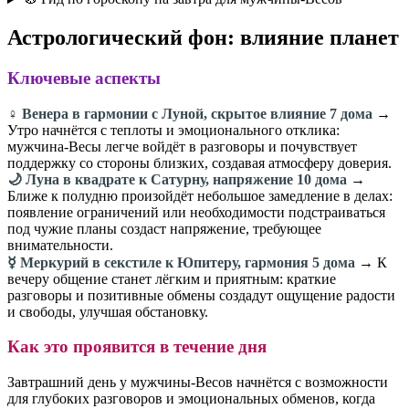
Астрологический фон: влияние планет
Ключевые аспекты
♀️ Венера в гармонии с Луной, скрытое влияние 7 дома
→
Утро начнётся с теплоты и эмоционального отклика:
мужчина-Весы легче войдёт в разговоры и почувствует
поддержку со стороны близких, создавая атмосферу доверия.
🌙 Луна в квадрате к Сатурну, напряжение 10 дома
→
Ближе к полудню произойдёт небольшое замедление в делах:
появление ограничений или необходимости подстраиваться
под чужие планы создаст напряжение, требующее
внимательности.
☿️ Меркурий в секстиле к Юпитеру, гармония 5 дома
→ К
вечеру общение станет лёгким и приятным: краткие
разговоры и позитивные обмены создадут ощущение радости
и свободы, улучшая обстановку.
Как это проявится в течение дня
Завтрашний день у мужчины-Весов начнётся с возможности
для глубоких разговоров и эмоциональных обменов, когда