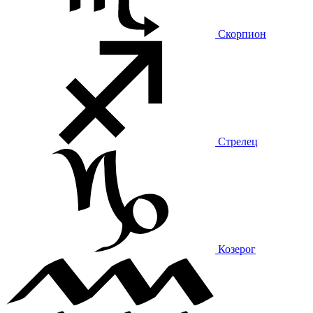
Скорпион
Стрелец
Козерог