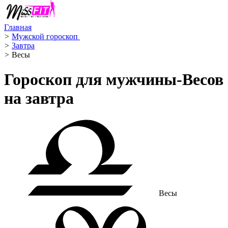
Главная
>
Мужской гороскоп ️
>
Завтра
>
Весы ️
Гороскоп для мужчины-Весов
на завтра
Весы