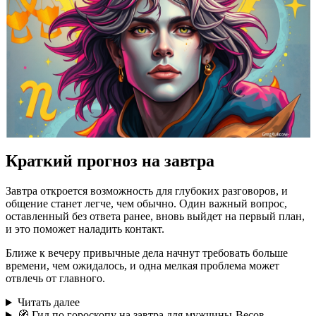
Краткий прогноз на завтра
Завтра откроется возможность для глубоких разговоров, и
общение станет легче, чем обычно. Один важный вопрос,
оставленный без ответа ранее, вновь выйдет на первый план,
и это поможет наладить контакт.
Ближе к вечеру привычные дела начнут требовать больше
времени, чем ожидалось, и одна мелкая проблема может
отвлечь от главного.
Читать далее
🧭 Гид по гороскопу на завтра для мужчины-Весов