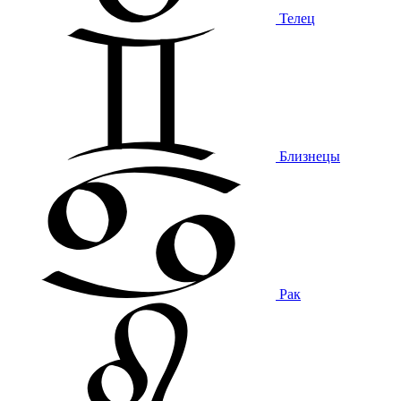
Телец
Близнецы
Рак