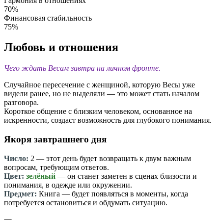
Гармония в отношениях
70%
Финансовая стабильность
75%
Любовь и отношения
Чего ждать Весам завтра на личном фронте.
Случайное пересечение с женщиной, которую Весы уже
видели ранее, но не выделяли — это может стать началом
разговора.
Короткое общение с близким человеком, основанное на
искренности, создаст возможность для глубокого понимания.
Якоря завтрашнего дня
Число:
2
— этот день будет возвращать к двум важным
вопросам, требующим ответов.
Цвет:
зелёный
— он станет заметен в сценах близости и
понимания, в одежде или окружении.
Предмет:
Книга — будет появляться в моменты, когда
потребуется остановиться и обдумать ситуацию.