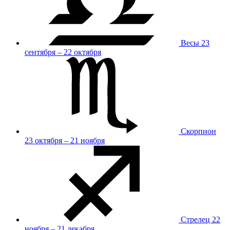
Весы
23
сентября – 22 октября
Скорпион
23 октября – 21 ноября
Стрелец
22
ноября – 21 декабря