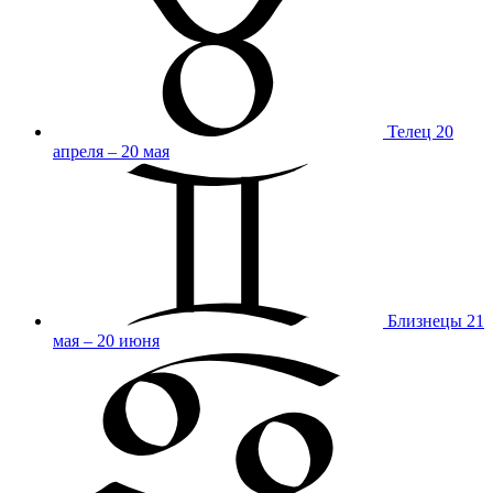
Телец
20
апреля – 20 мая
Близнецы
21
мая – 20 июня