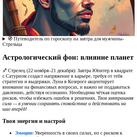
🧭 Путеводитель по гороскопу на завтра для мужчины-
Стрельца
Астрологический фон: влияние планет
♐️ Стрелец (22 ноября–21 декабря): Завтра Юпитер в квадрате
с Сатурном создаст напряжение в карьере, требуя от тебя
стратегии и выдержки. Луна в Козероге акцентирует
внимание на финансовых вопросах, и важно не поддаваться
давлению, действуя осознанно. Необходима чёткая оценка
рисков, чтобы избежать ошибок в решениях.
Твоя завтрашняя
сила — в умении сохранять спокойствие и действовать на
шаг вперёд!
Твоя энергия и настрой
Эмоции:
Уверенность в своих силах, но с риском к