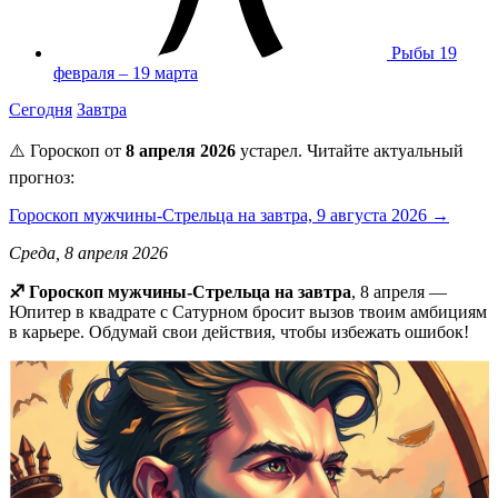
Рыбы
19
февраля – 19 марта
Сегодня
Завтра
⚠️ Гороскоп от
8 апреля 2026
устарел. Читайте актуальный
прогноз:
Гороскоп мужчины-Стрельца на завтра, 9 августа 2026 →
Среда, 8 апреля 2026
♐️ Гороскоп мужчины-Стрельца на завтра
, 8 апреля —
Юпитер в квадрате с Сатурном бросит вызов твоим амбициям
в карьере. Обдумай свои действия, чтобы избежать ошибок!