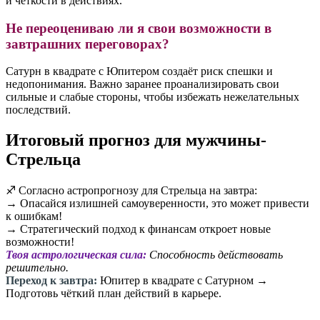
и чёткости в действиях.
Не переоцениваю ли я свои возможности в
завтрашних переговорах?
Сатурн в квадрате с Юпитером создаёт риск спешки и
недопонимания. Важно заранее проанализировать свои
сильные и слабые стороны, чтобы избежать нежелательных
последствий.
Итоговый прогноз для мужчины-
Стрельца
♐️ Согласно астропрогнозу для Стрельца на завтра:
→ Опасайся излишней самоуверенности, это может привести
к ошибкам!
→ Стратегический подход к финансам откроет новые
возможности!
Твоя астрологическая сила:
Способность действовать
решительно.
Переход к завтра:
Юпитер в квадрате с Сатурном →
Подготовь чёткий план действий в карьере.