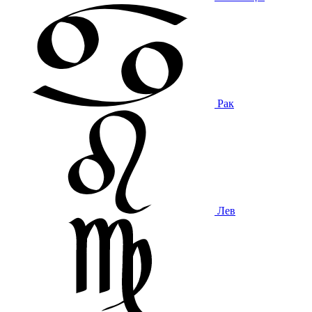
Рак
Лев