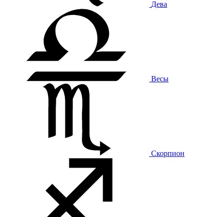
Дева
Весы
Скорпион