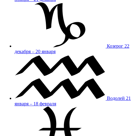
Козерог
22
декабря – 20 января
Водолей
21
января – 18 февраля