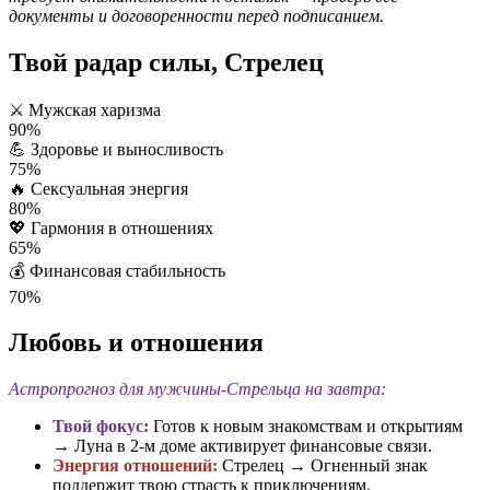
документы и договоренности перед подписанием.
Твой радар силы, Стрелец
⚔️
Мужская харизма
90%
💪
Здоровье и выносливость
75%
🔥
Сексуальная энергия
80%
💖
Гармония в отношениях
65%
💰
Финансовая стабильность
70%
Любовь и отношения
Астропрогноз для мужчины-Стрельца на завтра:
Твой фокус:
Готов к новым знакомствам и открытиям
→ Луна в 2-м доме активирует финансовые связи.
Энергия отношений:
Стрелец → Огненный знак
поддержит твою страсть к приключениям.