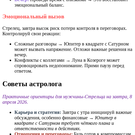
эмоциональный баланс.
Эмоциональный вызов
Стрелец, завтра высок риск потери контроля в переговорах.
Контролируй свои реакции:
Сложные разговоры → Юпитер в квадрате с Сатурном
может вызвать напряжение. Отложи важные решения на
вечер.
Конфликты с коллегами → Луна в Козероге может
спровоцировать недопонимание. Прими паузу перед
ответом.
Советы астролога
Практичные ориентиры для мужчины-Стрельца на завтра, 8
апреля 2026.
Карьера и стратегия:
Завтра с утра инициируй важные
обсуждения, особенно финансовые →
Юпитер в
квадрате с Сатурном требует чёткого плана и
ответственности в действиях.
Отношения и переговоры:
Будь готов к компромиссам