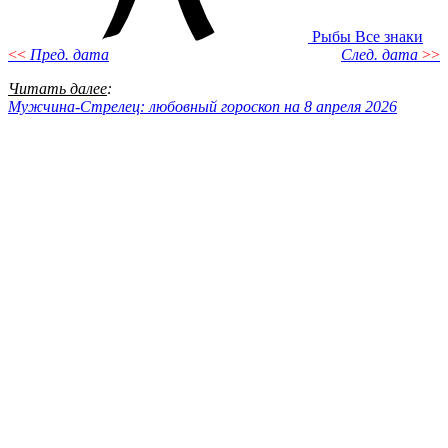
Рыбы
Все знаки
<<
Пред. дата
След. дата
>>
Читать далее
:
Мужчина-Стрелец: любовный гороскоп на 8 апреля 2026