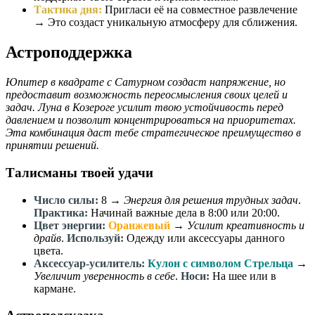
Тактика дня:
Пригласи её на совместное развлечение
→ Это создаст уникальную атмосферу для сближения.
Астроподдержка
Юпитер в квадрате с Сатурном создаст напряжение, но
предоставит возможность переосмысления своих целей и
задач. Луна в Козероге усилит твою устойчивость перед
давлением и позволит концентрироваться на приоритетах.
Эта комбинация даст тебе стратегическое преимущество в
принятии решений.
Талисманы твоей удачи
Число силы:
8
→
Энергия для решения трудных задач
.
Практика:
Начинай важные дела в 8:00 или 20:00.
Цвет энергии:
Оранжевый
→
Усилит креативность и
драйв
.
Используй:
Одежду или аксессуары данного
цвета.
Аксессуар-усилитель:
Кулон с символом Стрельца
→
Увеличит уверенность в себе
.
Носи:
На шее или в
кармане.