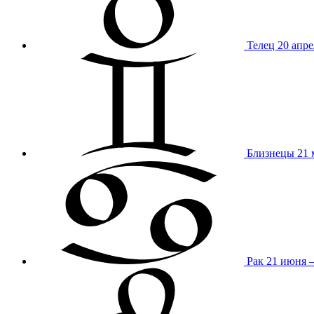
Телец
20 апре
Близнецы
21 
Рак
21 июня 