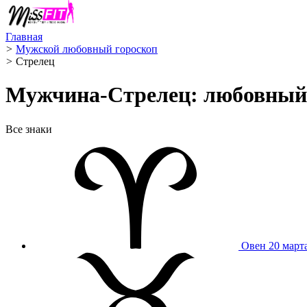
Главная
>
Мужской любовный гороскоп
>
Стрелец ️
Мужчина-Стрелец: любовный г
Все знаки
Овен
20 март