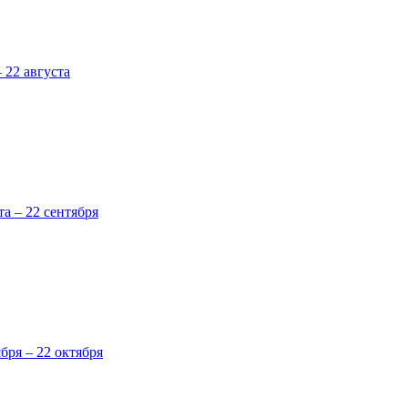
 22 августа
та – 22 сентября
ября – 22 октября