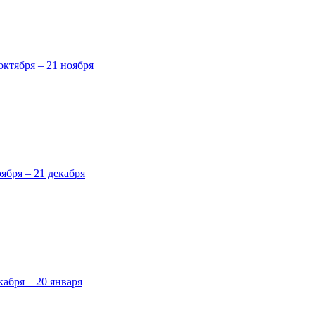
октября – 21 ноября
оября – 21 декабря
кабря – 20 января