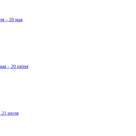
ля – 20 мая
мая – 20 июня
– 21 июля