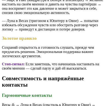
настоять на своём мнении и давить на чувства партнёрши →
она воспримет это как давление и может закрыться в себе,
снизив свою эмоциональную активность.
— Луна в Весах (тригоном к Юпитеру в Овне) → попытки
избежать обсуждения чувств или обострить разговор через
логику → приведут к дистанции и потере доверия.
Золотое правило
Сохраняй открытость и готовность слушать, прежде чем
предлагать решения. Эмоциональная поддержка важнее
логических аргументов.
Стоп-сигнал:
Если заметишь, что начинаешь настаивать на
своём мнении — сделай паузу и дай ей высказаться.
Совместимость и напряжённые
контакты
Гармоничные контакты
Весы ♎️ → Луна в Весах (секстиль к Юпитеру в Овне) →