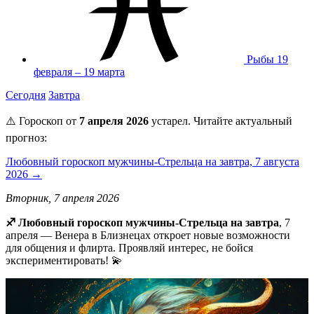
Рыбы
19
февраля – 19 марта
Сегодня
Завтра
⚠️ Гороскоп от
7 апреля 2026
устарел. Читайте актуальный
прогноз:
Любовный гороскоп мужчины-Стрельца на завтра, 7 августа
2026 →
Вторник, 7 апреля 2026
♐ Любовный гороскоп мужчины-Стрельца на завтра
, 7
апреля — Венера в Близнецах откроет новые возможности
для общения и флирта. Проявляй интерес, не бойся
экспериментировать! 💫