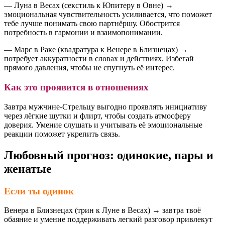
— Луна в Весах (секстиль к Юпитеру в Овне) →
эмоциональная чувствительность усиливается, что поможет
тебе лучше понимать свою партнёршу. Обострится
потребность в гармонии и взаимопонимании.
— Марс в Раке (квадратура к Венере в Близнецах) →
потребует аккуратности в словах и действиях. Избегай
прямого давления, чтобы не спугнуть её интерес.
Как это проявится в отношениях
Завтра мужчине-Стрельцу выгодно проявлять инициативу
через лёгкие шутки и флирт, чтобы создать атмосферу
доверия. Умение слушать и учитывать её эмоциональные
реакции поможет укрепить связь.
Любовный прогноз: одинокие, пары и
женатые
Если ты одинок
Венера в Близнецах (трин к Луне в Весах) → завтра твоё
обаяние и умение поддерживать легкий разговор привлекут