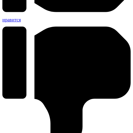
нравится