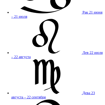
Рак
21 июня
– 21 июля
Лев
22 июля
– 22 августа
Дева
23
августа – 22 сентября