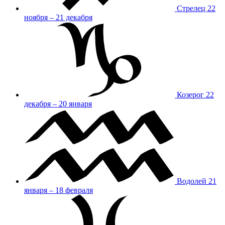
Стрелец
22
ноября – 21 декабря
Козерог
22
декабря – 20 января
Водолей
21
января – 18 февраля