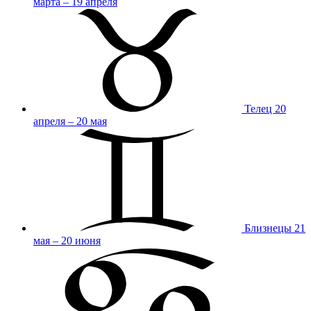
марта – 19 апреля
Телец
20
апреля – 20 мая
Близнецы
21
мая – 20 июня