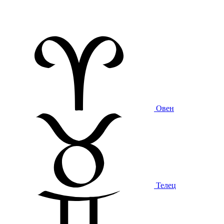
Овен
Телец