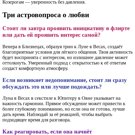
Козерогам — уверенность без давления.
Три астровопроса о любви
Стоит ли завтра проявить инициативу в флирте
или дать ей проявить интерес самой?
Венера в Близнецах, образуя трин к Луне в Весах, создаёт
благоприятные условия для лёгкого общения. Твоя активность
будет воспринята с интересом, но излишнее давление может
оттолкнуть. Умеренный подход с открытостью к её ответам
создаст комфортную атмосферу.
Если возникнет недопонимание, стоит ли сразу
обсуждать это или лучше подождать?
Луна в Весах в секстиле к Юпитеру в Овне указывает на
важность гармонии. Прямое обсуждение может привести к
более глубокому пониманию, но если она не готова, лучше
дать время. Наблюдай за её реакцией, чтобы выбрать
подходящее время для разговора.
Как реагировать, если она начнёт