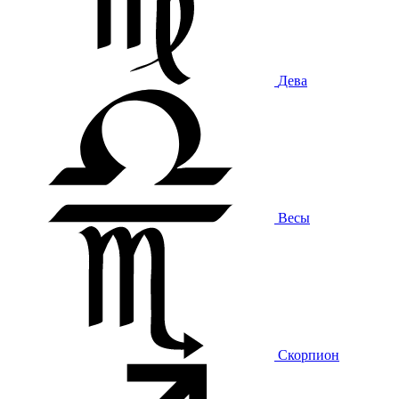
Дева
Весы
Скорпион