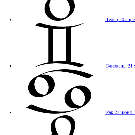
Телец
20 апре
Близнецы
21 
Рак
21 июня 