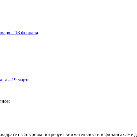
нваря – 18 февраля
аля – 19 марта
гноз:
 квадрате с Сатурном потребует внимательности в финансах. Не