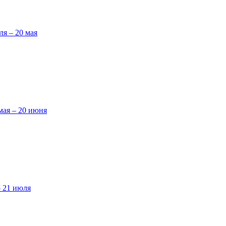
ля – 20 мая
мая – 20 июня
– 21 июля