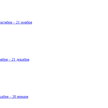
октября – 21 ноября
оября – 21 декабря
кабря – 20 января