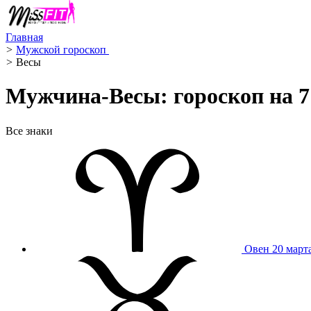
Главная
>
Мужской гороскоп ️
>
Весы ️
Мужчина-Весы: гороскоп на 7
Все знаки
Овен
20 март