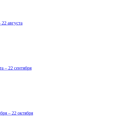
 22 августа
та – 22 сентября
ября – 22 октября