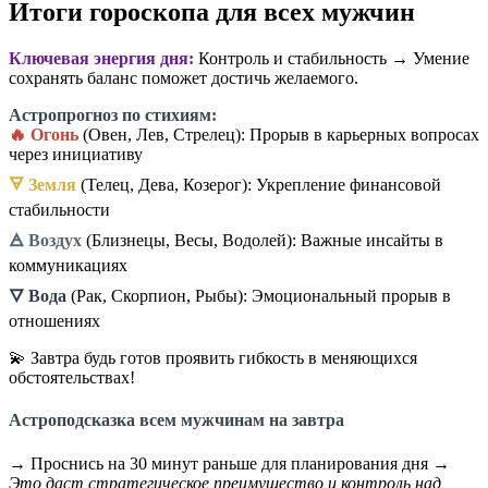
Итоги гороскопа для всех мужчин
Ключевая энергия дня:
Контроль и стабильность → Умение
сохранять баланс поможет достичь желаемого.
Астропрогноз по стихиям:
🔥 Огонь
(Овен, Лев, Стрелец): Прорыв в карьерных вопросах
через инициативу
🜃 Земля
(Телец, Дева, Козерог): Укрепление финансовой
стабильности
🜁 Воздух
(Близнецы, Весы, Водолей): Важные инсайты в
коммуникациях
🜄 Вода
(Рак, Скорпион, Рыбы): Эмоциональный прорыв в
отношениях
💫 Завтра будь готов проявить гибкость в меняющихся
обстоятельствах!
Астроподсказка всем мужчинам на завтра
→ Проснись на 30 минут раньше для планирования дня →
Это даст стратегическое преимущество и контроль над