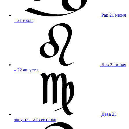
Рак
21 июня
– 21 июля
Лев
22 июля
– 22 августа
Дева
23
августа – 22 сентября