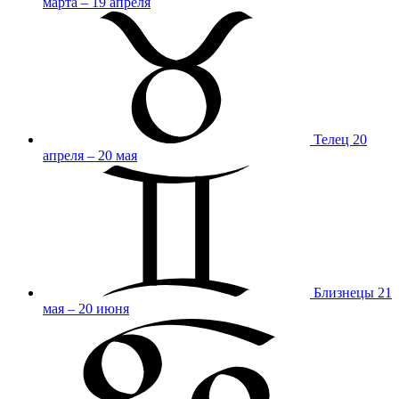
марта – 19 апреля
Телец
20
апреля – 20 мая
Близнецы
21
мая – 20 июня