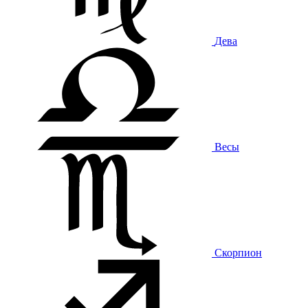
Дева
Весы
Скорпион