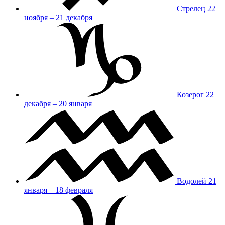
Стрелец
22
ноября – 21 декабря
Козерог
22
декабря – 20 января
Водолей
21
января – 18 февраля