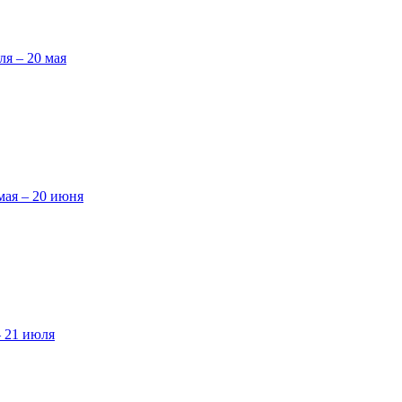
ля – 20 мая
мая – 20 июня
– 21 июля