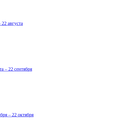
 22 августа
та – 22 сентября
ября – 22 октября