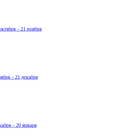
октября – 21 ноября
оября – 21 декабря
кабря – 20 января