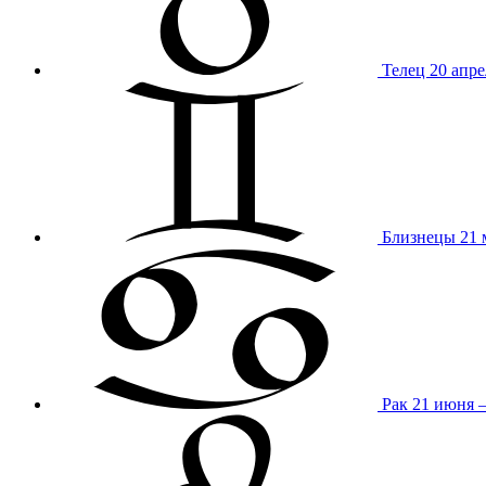
Телец
20 апре
Близнецы
21 
Рак
21 июня 