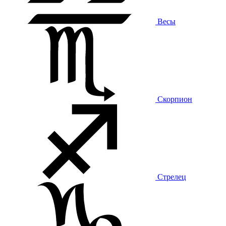
Весы
Скорпион
Стрелец