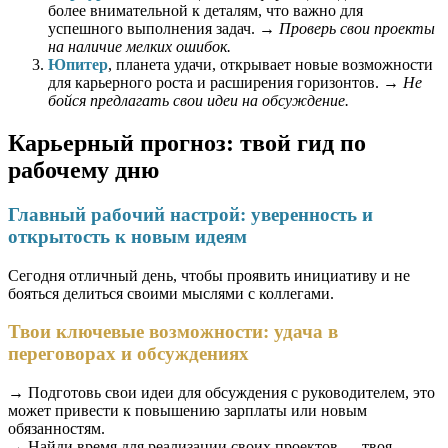
более внимательной к деталям, что важно для
успешного выполнения задач. →
Проверь свои проекты
на наличие мелких ошибок.
Юпитер
, планета удачи, открывает новые возможности
для карьерного роста и расширения горизонтов. →
Не
бойся предлагать свои идеи на обсуждение.
Карьерный прогноз: твой гид по
рабочему дню
Главный рабочий настрой: уверенность и
открытость к новым идеям
Сегодня отличный день, чтобы проявить инициативу и не
бояться делиться своими мыслями с коллегами.
Твои ключевые возможности: удача в
переговорах и обсуждениях
→ Подготовь свои идеи для обсуждения с руководителем, это
может привести к повышению зарплаты или новым
обязанностям.
→ Найди время для реализации своих проектов — твоя