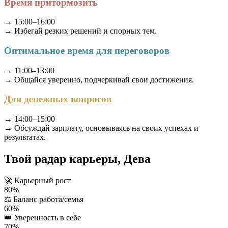
Время притормозить
→ 15:00–16:00
→ Избегай резких решений и спорных тем.
Оптимальное время для переговоров
→ 11:00–13:00
→ Общайся уверенно, подчеркивай свои достижения.
Для денежных вопросов
→ 14:00–15:00
→ Обсуждай зарплату, основываясь на своих успехах и
результатах.
Твой радар карьеры, Дева
🚀
Карьерный рост
80%
⚖️
Баланс работа/семья
60%
👑
Уверенность в себе
70%