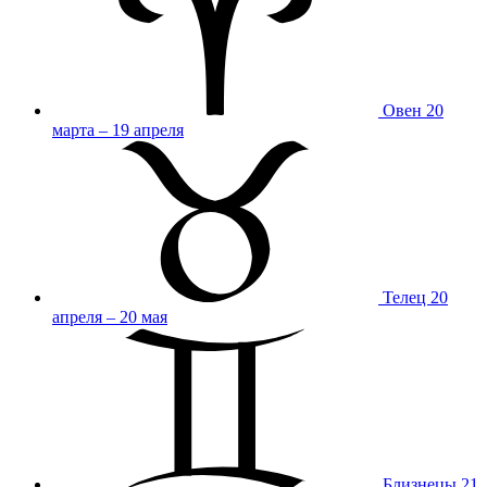
Овен
20
марта – 19 апреля
Телец
20
апреля – 20 мая
Близнецы
21