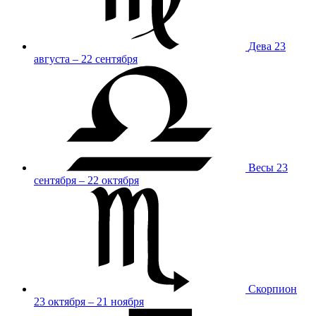
Дева
23
августа – 22 сентября
Весы
23
сентября – 22 октября
Скорпион
23 октября – 21 ноября