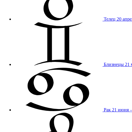
Телец
20 апре
Близнецы
21 
Рак
21 июня 