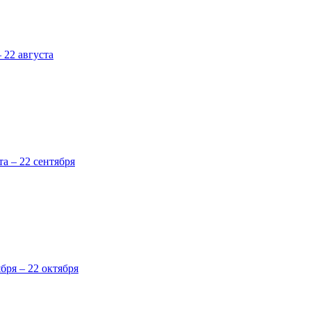
 22 августа
та – 22 сентября
ября – 22 октября