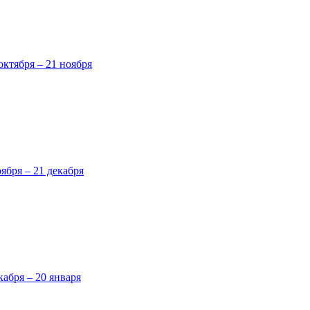
октября – 21 ноября
оября – 21 декабря
кабря – 20 января