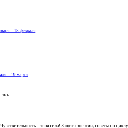
нваря – 18 февраля
аля – 19 марта
гноз:
 Чувствительность – твоя сила! Защита энергии, советы по циклу