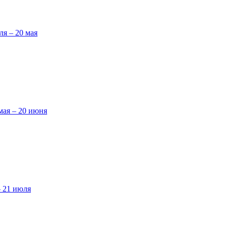
ля – 20 мая
мая – 20 июня
– 21 июля