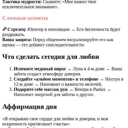
Тактика мудрости:
Скажите: «Мне важно твое
исключительное внимание».
Сложные аспекты
♐️ Стрелец:
Юпитер в оппозиции → Его беспечность будет
раздражать.
Ваша защита:
Перед общением визуализируйте его как
щенка — это добавит снисходительности.
Что сделать сегодня для любви
Испеките медовый пирог
→ Луна в 4-м доме → Ваша
забота создаст атмосферу доверия.
Создайте «альбом моментов» в телефоне
→ Нептун в
12-м доме → Напомнит о важности мелочей.
Подарите себе массаж рук
→ Венера в Рыбах →
Наполнит энергией для заботы о других.
Аффирмация дня
«Я открываю свое сердце для любви и доверия, и моя
искренность притягивает счастье»