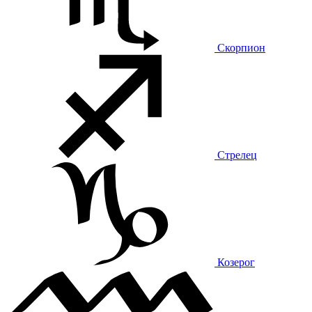
Скорпион
Стрелец
Козерог