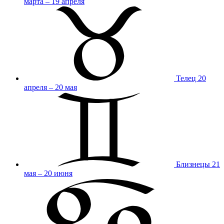
марта – 19 апреля
Телец
20
апреля – 20 мая
Близнецы
21
мая – 20 июня