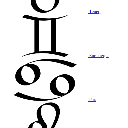
Телец
Близнецы
Рак