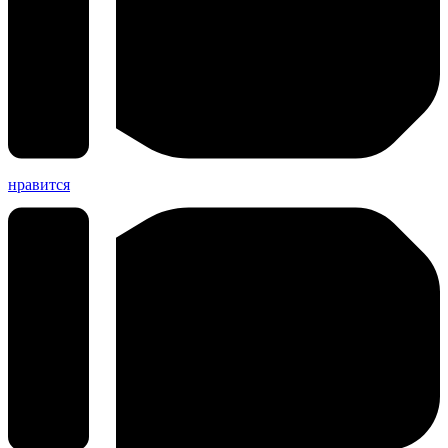
нравится