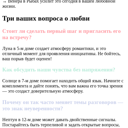
→ Венера в Рыбах усилит это сегодня в вашей любовной
жизни.
Три ваших вопроса о любви
Стоит ли сделать первый шаг и пригласить его
на встречу?
Луна в 5-м доме создает атмосферу романтики, и это
отличный момент для проявления инициативы. Не бойтесь,
ваш порыв будет оценен!
Как обсудить наши чувства без напряжения?
Солнце в 7-м доме помогает находить общий язык. Начните с
комплимента и дайте понять, что вам важна его точка зрения
— это создаст доверительную атмосферу.
Почему он так часто меняет темы разговоров —
это знак неуверенности?
Нептун в 12-м доме может давать двойственные сигналы.
Постарайтесь быть терпеливой и задать открытые вопросы,