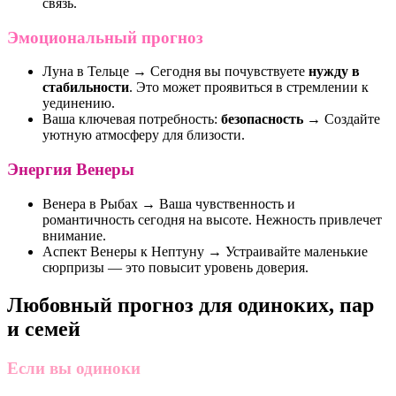
связь.
Эмоциональный прогноз
Луна в Тельце → Сегодня вы почувствуете
нужду в
стабильности
. Это может проявиться в стремлении к
уединению.
Ваша ключевая потребность:
безопасность
→ Создайте
уютную атмосферу для близости.
Энергия Венеры
Венера в Рыбах → Ваша чувственность и
романтичность сегодня на высоте. Нежность привлечет
внимание.
Аспект Венеры к Нептуну → Устраивайте маленькие
сюрпризы — это повысит уровень доверия.
Любовный прогноз для одиноких, пар
и семей
Если вы одиноки