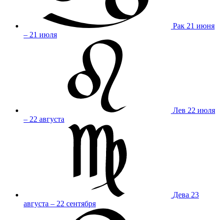
Рак
21 июня
– 21 июля
Лев
22 июля
– 22 августа
Дева
23
августа – 22 сентября