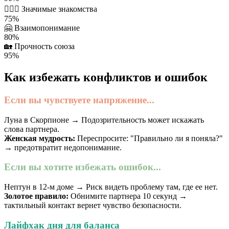
👩‍❤️‍👨
Значимые знакомства
75%
🤗
Взаимопонимание
80%
🏡
Прочность союза
95%
Как избежать конфликтов и ошибок
Если вы чувствуете напряжение...
Луна в Скорпионе → Подозрительность может искажать
слова партнера.
Женская мудрость:
Переспросите: "Правильно ли я поняла?"
→ предотвратит недопонимание.
Если вы хотите избежать ошибок...
Нептун в 12-м доме → Риск видеть проблему там, где ее нет.
Золотое правило:
Обнимите партнера 10 секунд →
тактильный контакт вернет чувство безопасности.
Лайфхак дня для баланса