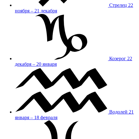
Стрелец
22
ноября – 21 декабря
Козерог
22
декабря – 20 января
Водолей
21
января – 18 февраля