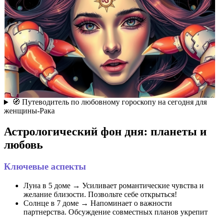
🧭 Путеводитель по любовному гороскопу на сегодня для
женщины-Рака
Астрологический фон дня: планеты и
любовь
Ключевые аспекты
Луна в 5 доме → Усиливает романтические чувства и
желание близости. Позвольте себе открыться!
Солнце в 7 доме → Напоминает о важности
партнерства. Обсуждение совместных планов укрепит