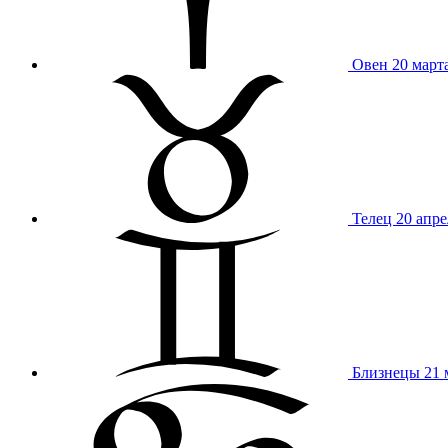
Овен
20 март
Телец
20 апре
Близнецы
21 