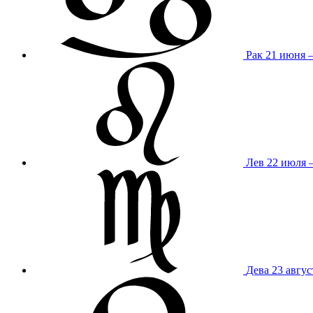
Рак
21 июня 
Лев
22 июля –
Дева
23 авгус