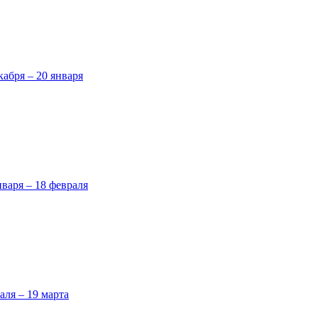
кабря – 20 января
нваря – 18 февраля
аля – 19 марта