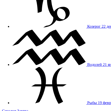
Козерог
22 де
Водолей
21 я
Рыбы
19 февр
Сегодня
Завтра