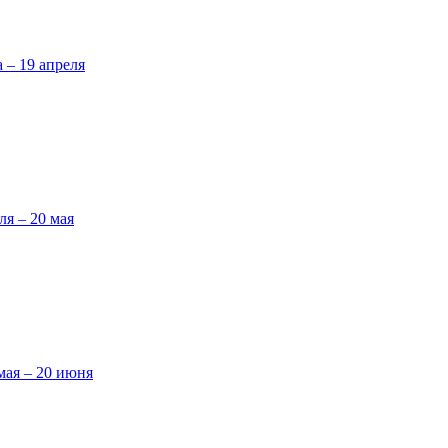
а – 19 апреля
ля – 20 мая
мая – 20 июня