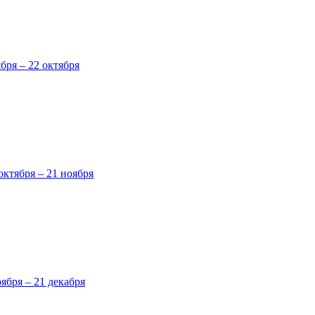
ября – 22 октября
октября – 21 ноября
оября – 21 декабря