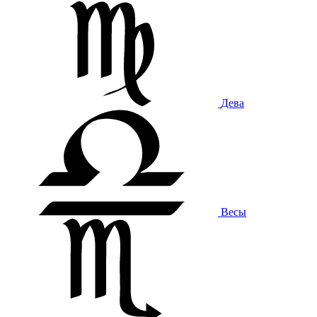
Дева
Весы