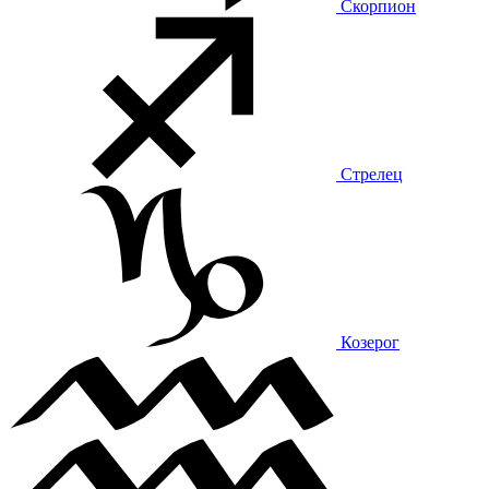
Скорпион
Стрелец
Козерог