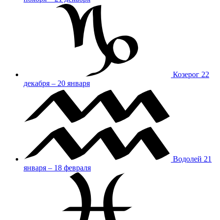
Козерог
22
декабря – 20 января
Водолей
21
января – 18 февраля