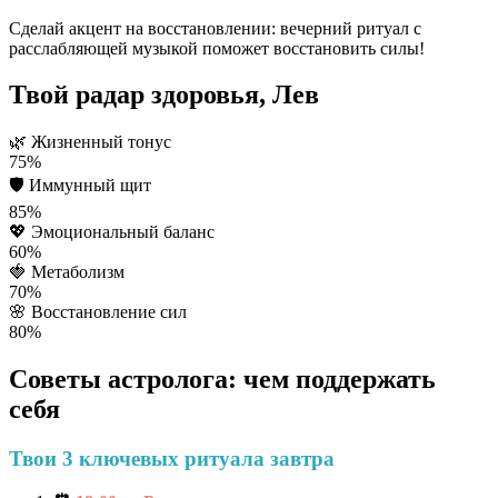
Сделай акцент на восстановлении: вечерний ритуал с
расслабляющей музыкой поможет восстановить силы!
Твой радар здоровья, Лев
🌿
Жизненный тонус
75%
🛡️
Иммунный щит
85%
💖
Эмоциональный баланс
60%
🍓
Метаболизм
70%
🌸
Восстановление сил
80%
Советы астролога: чем поддержать
себя
Твои 3 ключевых ритуала завтра