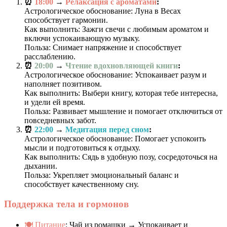
⏰
18:00
→
Релаксация с ароматами
:
Астрологическое обоснование: Луна в Весах
способствует гармонии.
Как выполнить: Зажги свечи с любимым ароматом и
включи успокаивающую музыку.
Польза: Снимает напряжение и способствует
расслаблению.
⏰
20:00
→
Чтение вдохновляющей книги
:
Астрологическое обоснование: Успокаивает разум и
наполняет позитивом.
Как выполнить: Выбери книгу, которая тебе интересна,
и удели ей время.
Польза: Развивает мышление и помогает отключиться от
повседневных забот.
⏰
22:00
→
Медитация перед сном
:
Астрологическое обоснование: Помогает успокоить
мысли и подготовиться к отдыху.
Как выполнить: Сядь в удобную позу, сосредоточься на
дыхании.
Польза: Укрепляет эмоциональный баланс и
способствует качественному сну.
Поддержка тела и гормонов
🍽️ Питание
: Чай из ромашки → Успокаивает и