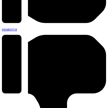
нравится