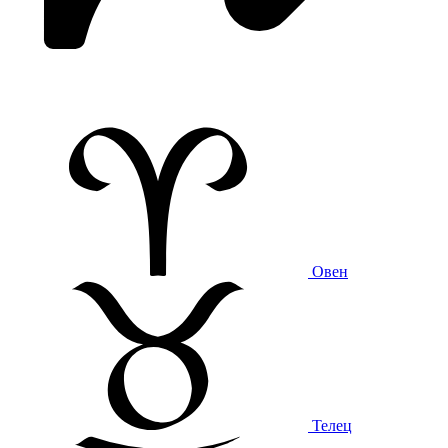
Овен
Телец