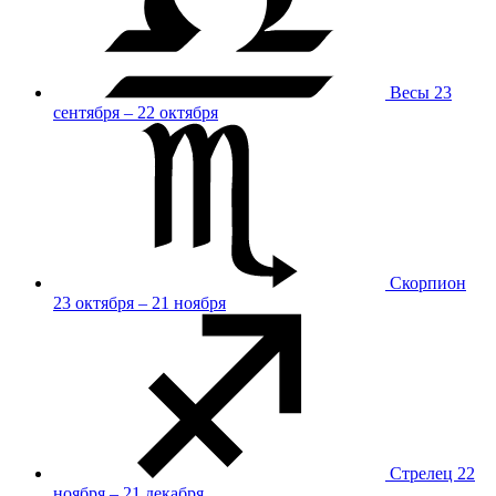
Весы
23
сентября – 22 октября
Скорпион
23 октября – 21 ноября
Стрелец
22
ноября – 21 декабря