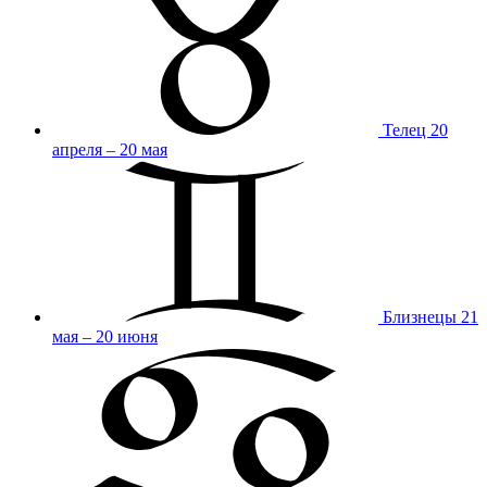
Телец
20
апреля – 20 мая
Близнецы
21
мая – 20 июня