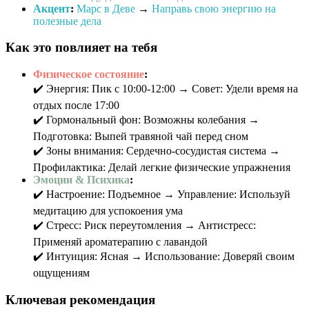
Акцент
:
Марс в Деве
→
Направь свою энергию на
полезные дела
Как это повлияет на тебя
Физическое состояние
:
✔️ Энергия: Пик с 10:00-12:00 → Совет: Удели время на
отдых после 17:00
✔️ Гормональный фон: Возможны колебания →
Подготовка: Выпей травяной чай перед сном
✔️ Зоны внимания: Сердечно-сосудистая система →
Профилактика: Делай легкие физические упражнения
Эмоции & Психика
:
✔️ Настроение: Подъемное → Управление: Используй
медитацию для успокоения ума
✔️ Стресс: Риск переутомления → Антистресс:
Применяй ароматерапию с лавандой
✔️ Интуиция: Ясная → Использование: Доверяй своим
ощущениям
Ключевая рекомендация