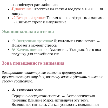
способствует расслаблению.
💃 Движение
: Прогулка на свежем воздухе в 16:00 → 30
минут.
🌙 Вечерний детокс
: Теплая ванна с эфирными маслами
→ Снимает стресс и напряжение.
Эмоциональная аптечка
📿 Экстренная практика
: Дыхательная гимнастика →
Помогает в момент стресса.
💎 Камень-помощник
: Аметист → Укладывай его под
подушку для спокойного сна.
Зона повышенного внимания
Завтрашние планетарные аспекты формируют
чувствительную зону дня, поэтому важно уделить внимание
своему состоянию.
⚠️ Уязвимая зона:
Сердечно-сосудистая система → Астрологическая
причина: Влияние Марса активирует эту тему.
Возможные сигналы: Легкая усталость, повышенная