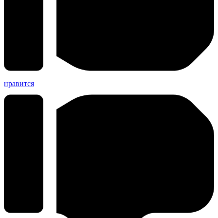
нравится