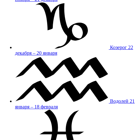
Козерог
22
декабря – 20 января
Водолей
21
января – 18 февраля