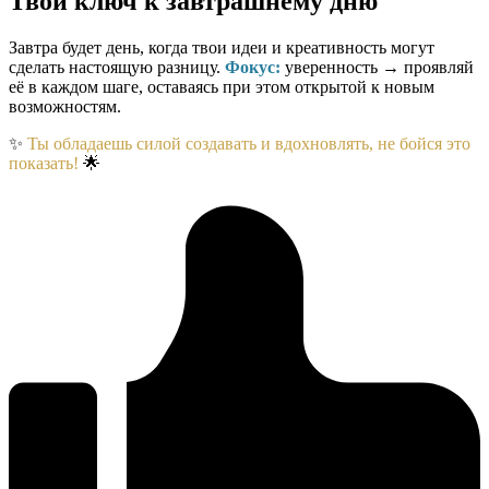
Твой ключ к завтрашнему дню
Завтра будет день, когда твои идеи и креативность могут
сделать настоящую разницу.
Фокус:
уверенность → проявляй
её в каждом шаге, оставаясь при этом открытой к новым
возможностям.
✨
Ты обладаешь силой создавать и вдохновлять, не бойся это
показать!
🌟