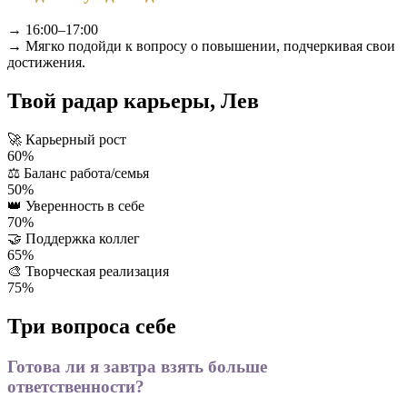
→ 16:00–17:00
→ Мягко подойди к вопросу о повышении, подчеркивая свои
достижения.
Твой радар карьеры, Лев
🚀
Карьерный рост
60%
⚖️
Баланс работа/семья
50%
👑
Уверенность в себе
70%
🤝
Поддержка коллег
65%
🎨
Творческая реализация
75%
Три вопроса себе
Готова ли я завтра взять больше
ответственности?