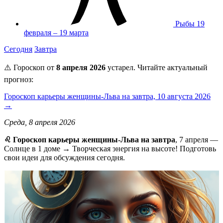
Рыбы
19
февраля – 19 марта
Сегодня
Завтра
⚠️ Гороскоп от
8 апреля 2026
устарел. Читайте актуальный
прогноз:
Гороскоп карьеры женщины-Льва на завтра, 10 августа 2026
→
Среда, 8 апреля 2026
♌️ Гороскоп карьеры женщины-Льва на завтра
, 7 апреля —
Солнце в 1 доме → Творческая энергия на высоте! Подготовь
свои идеи для обсуждения сегодня.