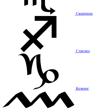
Скорпион
Стрелец
Козерог