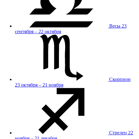
Весы
23
сентября – 22 октября
Скорпион
23 октября – 21 ноября
Стрелец
22
ноября – 21 декабря