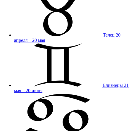
Телец
20
апреля – 20 мая
Близнецы
21
мая – 20 июня