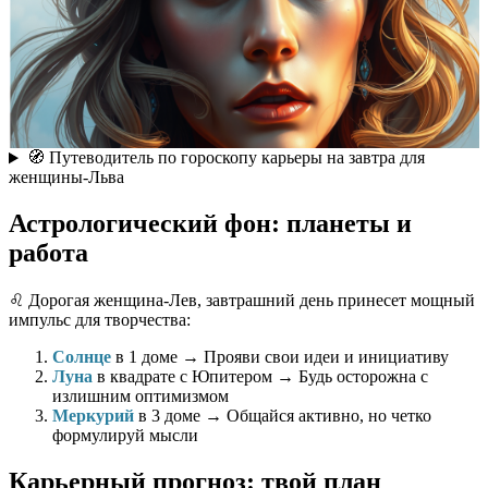
🧭 Путеводитель по гороскопу карьеры на завтра для
женщины-Льва
Астрологический фон: планеты и
работа
♌️ Дорогая женщина-Лев, завтрашний день принесет мощный
импульс для творчества:
Солнце
в 1 доме → Прояви свои идеи и инициативу
Луна
в квадрате с Юпитером → Будь осторожна с
излишним оптимизмом
Меркурий
в 3 доме → Общайся активно, но четко
формулируй мысли
Карьерный прогноз: твой план