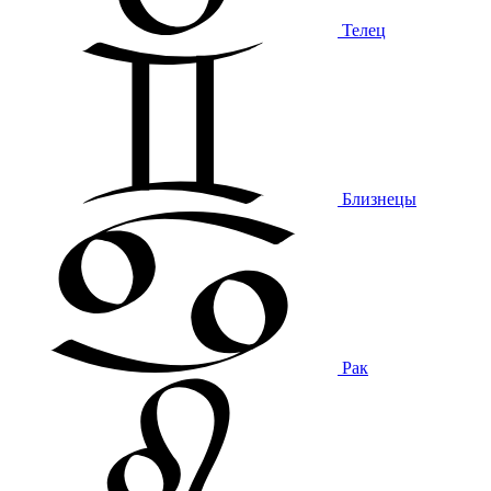
Телец
Близнецы
Рак