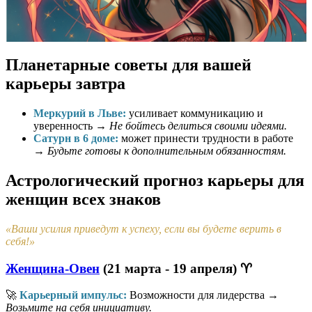
Планетарные советы для вашей
карьеры завтра
Меркурий в Льве:
усиливает коммуникацию и
уверенность →
Не бойтесь делиться своими идеями.
Сатурн в 6 доме:
может принести трудности в работе
→
Будьте готовы к дополнительным обязанностям.
Астрологический прогноз карьеры для
женщин всех знаков
«Ваши усилия приведут к успеху, если вы будете верить в
себя!»
Женщина-Овен
(21 марта - 19 апреля) ♈
🚀
Карьерный импульс:
Возможности для лидерства →
Возьмите на себя инициативу.