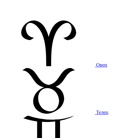
Овен
Телец