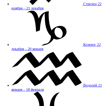
Стрелец
22
ноября – 21 декабря
Козерог
22
декабря – 20 января
Водолей
21
января – 18 февраля