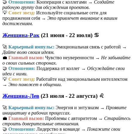
🤝
Отношения:
Кооперация с коллегами →
Создайте
рабочую группу для обсуждения проектов.
💡
Совет звезд:
Используйте социальные сети для
продвижения себя →
Это привлечет внимание к вашим
достижениям.
Женщина-Рак
(21 июня - 22 июля) ♋
🚀
Карьерный импульс:
Эмоциональная связь с работой →
Дайте волю своим идеям.
💼
Главный вызов:
Чувство неуверенности →
Не забывайте
о своих сильных сторонах.
🤝
Отношения:
Поддержка от коллег →
Обсуждайте свои
идеи с ними.
💡
Совет звезд:
Работайте над эмоциональным интеллектом
→
Это поможет в общении.
Женщина-Лев
(23 июля - 22 августа) ♌
🚀
Карьерный импульс:
Энергия и энтузиазм →
Проявите
инициативу в рабочих процессах.
💼
Главный вызов:
Проблемы с авторитетом →
Старайтесь
строить доверительные отношения.
🤝
Отношения:
Лидерство в команде →
Покажите свои