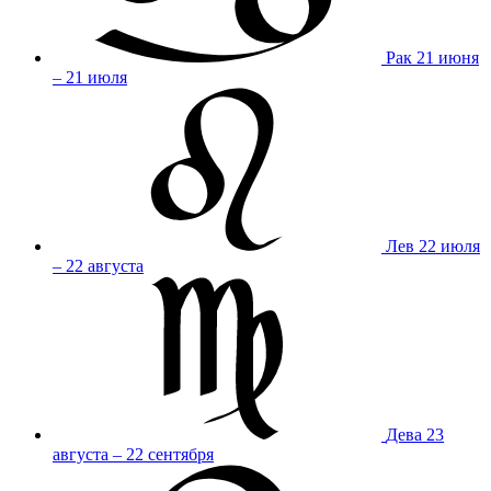
Рак
21 июня
– 21 июля
Лев
22 июля
– 22 августа
Дева
23
августа – 22 сентября