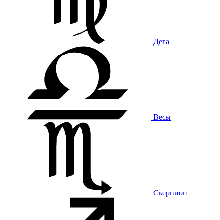
Дева
Весы
Скорпион