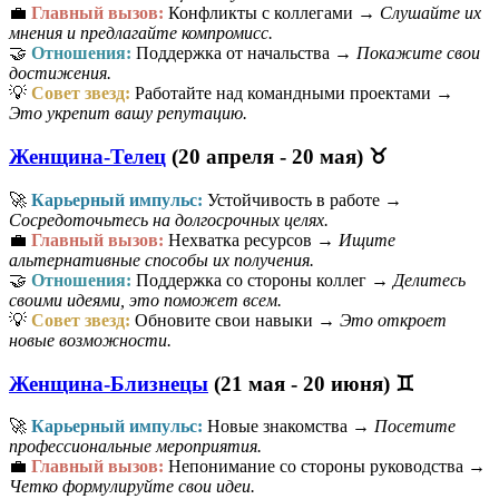
💼
Главный вызов:
Конфликты с коллегами →
Слушайте их
мнения и предлагайте компромисс.
🤝
Отношения:
Поддержка от начальства →
Покажите свои
достижения.
💡
Совет звезд:
Работайте над командными проектами →
Это укрепит вашу репутацию.
Женщина-Телец
(20 апреля - 20 мая) ♉
🚀
Карьерный импульс:
Устойчивость в работе →
Сосредоточьтесь на долгосрочных целях.
💼
Главный вызов:
Нехватка ресурсов →
Ищите
альтернативные способы их получения.
🤝
Отношения:
Поддержка со стороны коллег →
Делитесь
своими идеями, это поможет всем.
💡
Совет звезд:
Обновите свои навыки →
Это откроет
новые возможности.
Женщина-Близнецы
(21 мая - 20 июня) ♊
🚀
Карьерный импульс:
Новые знакомства →
Посетите
профессиональные мероприятия.
💼
Главный вызов:
Непонимание со стороны руководства →
Четко формулируйте свои идеи.