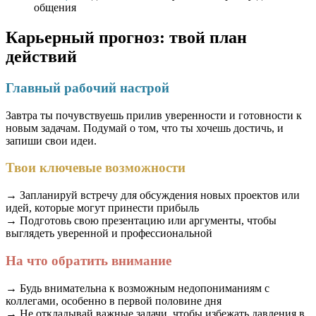
общения
Карьерный прогноз: твой план
действий
Главный рабочий настрой
Завтра ты почувствуешь прилив уверенности и готовности к
новым задачам. Подумай о том, что ты хочешь достичь, и
запиши свои идеи.
Твои ключевые возможности
→ Запланируй встречу для обсуждения новых проектов или
идей, которые могут принести прибыль
→ Подготовь свою презентацию или аргументы, чтобы
выглядеть уверенной и профессиональной
На что обратить внимание
→ Будь внимательна к возможным недопониманиям с
коллегами, особенно в первой половине дня
→ Не откладывай важные задачи, чтобы избежать давления в