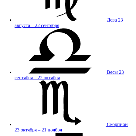
Дева
23
августа – 22 сентября
Весы
23
сентября – 22 октября
Скорпион
23 октября – 21 ноября