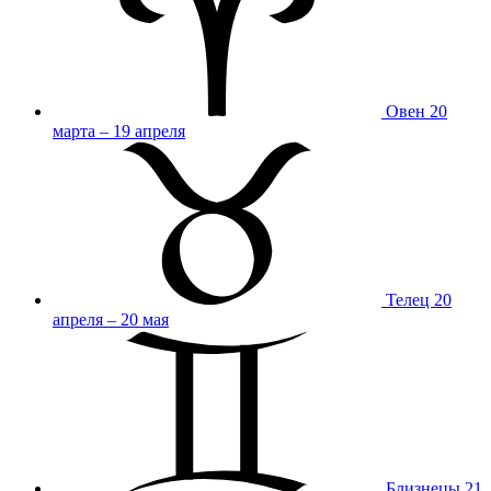
Овен
20
марта – 19 апреля
Телец
20
апреля – 20 мая
Близнецы
21