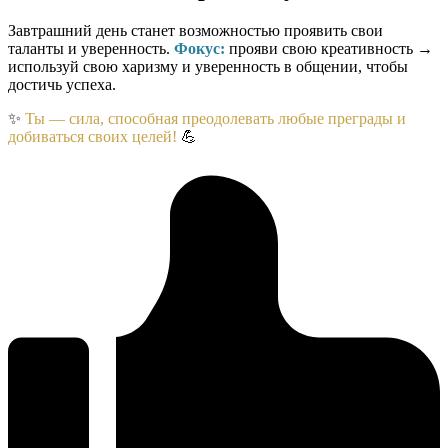
Завтрашний день станет возможностью проявить свои
таланты и уверенность.
Фокус:
прояви свою креативность →
используй свою харизму и уверенность в общении, чтобы
достичь успеха.
✨
Ты — сила, способная преодолевать любые преграды и
добиваться своих целей!
💪