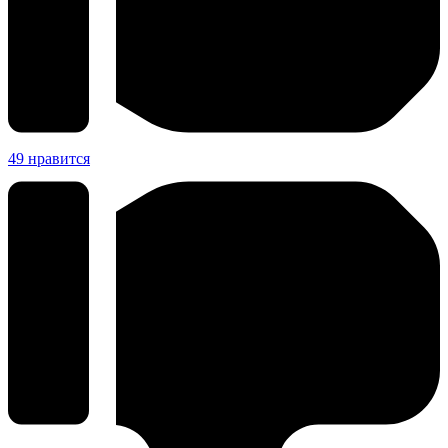
49
нравится