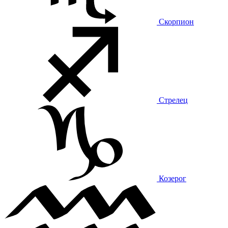
Скорпион
Стрелец
Козерог