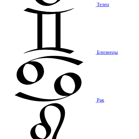
Телец
Близнецы
Рак