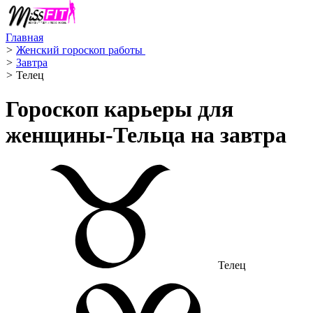
Главная
>
Женский гороскоп работы ‍
>
Завтра
>
Телец ️
Гороскоп карьеры для
женщины-Тельца на завтра
Телец