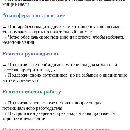
конце недели
Атмосфера в коллективе
→ Постарайся наладить дружеские отношения с коллегами,
это поможет создать положительный климат
→ Четко обозначь свою позицию на встрече, чтобы избежать
недопонимания
Если ты руководитель
→ Подготовь все необходимые материалы для команды и
расставь приоритеты задач
→ Поддержи своих сотрудников, но не забывай о дисциплине
и ответственности
Если ты ищешь работу
→ Подготовь свое резюме и список вопросов для
потенциального работодателя
→ Настройся на уверенный разговор, чтобы произвести
хорошее впечатление
Если ты готовишься к важному разговору