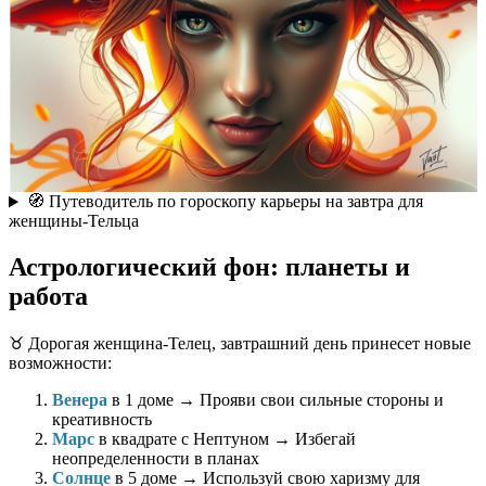
🧭 Путеводитель по гороскопу карьеры на завтра для
женщины-Тельца
Астрологический фон: планеты и
работа
♉️ Дорогая женщина-Телец, завтрашний день принесет новые
возможности:
Венера
в 1 доме → Прояви свои сильные стороны и
креативность
Марс
в квадрате с Нептуном → Избегай
неопределенности в планах
Солнце
в 5 доме → Используй свою харизму для