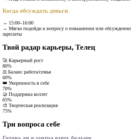
Когда обсуждать деньги
→ 15:00–16:00
→ Мягко подойди к вопросу о повышении или обсуждении
зарплаты
Твой радар карьеры, Телец
🚀
Карьерный рост
80%
⚖️
Баланс работа/семья
60%
👑
Уверенность в себе
70%
🤝
Поддержка коллег
65%
🎨
Творческая реализация
75%
Три вопроса себе
Готова ли я завтра взять больше