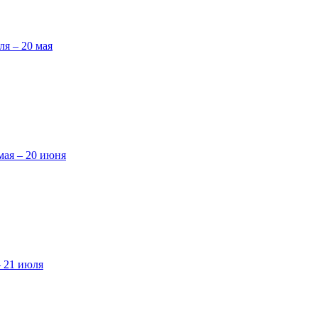
ля – 20 мая
мая – 20 июня
– 21 июля