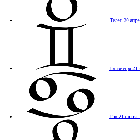
Телец
20 апре
Близнецы
21 
Рак
21 июня 