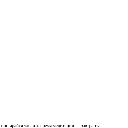
 постарайся уделить время медитации — завтра ты