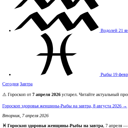
Водолей
21 я
Рыбы
19 февр
Сегодня
Завтра
⚠️ Гороскоп от
7 апреля 2026
устарел. Читайте актуальный про
Гороскоп здоровья женщины-Рыбы на завтра, 8 августа 2026 →
Вторник, 7 апреля 2026
♓️ Гороскоп здоровья женщины-Рыбы на завтра
, 7 апреля 