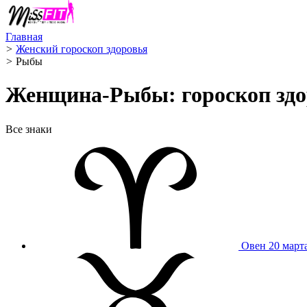
Главная
>
Женский гороскоп здоровья
>
Рыбы ️
Женщина-Рыбы: гороскоп здор
Все знаки
Овен
20 март