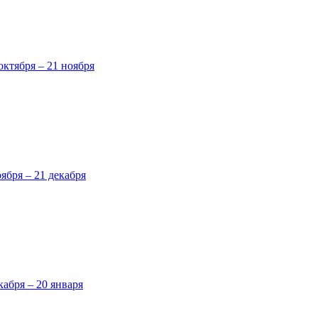
октября – 21 ноября
оября – 21 декабря
кабря – 20 января