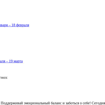
нваря – 18 февраля
аля – 19 марта
гноз:
— Поддерживай эмоциональный баланс и заботься о себе! Сегодня