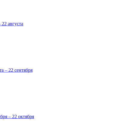
 22 августа
та – 22 сентября
ября – 22 октября