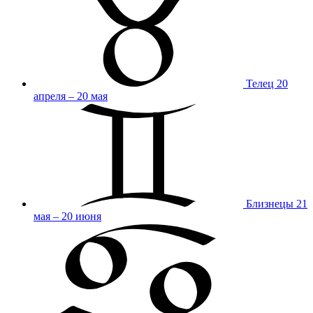
Телец
20
апреля – 20 мая
Близнецы
21
мая – 20 июня