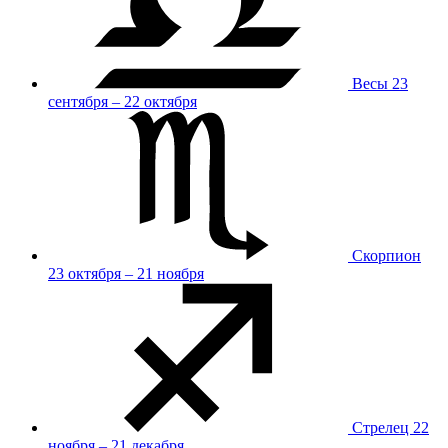
Весы
23
сентября – 22 октября
Скорпион
23 октября – 21 ноября
Стрелец
22
ноября – 21 декабря