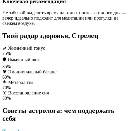
Ключевая рекомендация
Не забывай выделить время на отдых после активного дня —
вечер идеально подходит для медитации или прогулки на
свежем воздухе.
Твой радар здоровья, Стрелец
🌿
Жизненный тонус
75%
🛡️
Иммунный щит
85%
💖
Эмоциональный баланс
60%
🍓
Метаболизм
70%
🌸
Восстановление сил
80%
Советы астролога: чем поддержать
себя