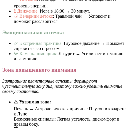
уровень энергии.
💃 Движение
: Йога в 18:00 → 30 минут.
🌙 Вечерний детокс
: Травяной чай → Успокоит и
поможет расслабиться.
Эмоциональная аптечка
📿 Экстренная практика
: Глубокое дыхание → Поможет
справиться со стрессом.
💎 Камень-помощник
: Лазурит → Усиливает интуицию
и гармонию.
Зона повышенного внимания
Завтрашние планетарные аспекты формируют
чувствительную зону дня, поэтому важно уделить внимание
своему состоянию.
⚠️ Уязвимая зона:
Печень → Астрологическая причина: Плутон в квадрате
к Луне
Возможные сигналы: Легкая усталость, дискомфорт в
правом боку.