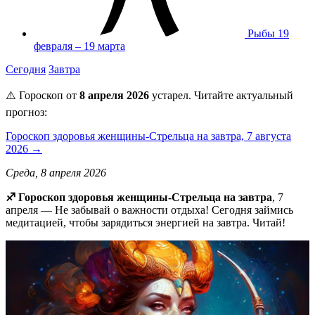
Рыбы
19
февраля – 19 марта
Сегодня
Завтра
⚠️ Гороскоп от
8 апреля 2026
устарел. Читайте актуальный
прогноз:
Гороскоп здоровья женщины-Стрельца на завтра, 7 августа
2026 →
Среда, 8 апреля 2026
♐️ Гороскоп здоровья женщины-Стрельца на завтра
, 7
апреля — Не забывай о важности отдыха! Сегодня займись
медитацией, чтобы зарядиться энергией на завтра. Читай!