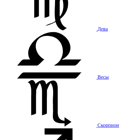
Дева
Весы
Скорпион