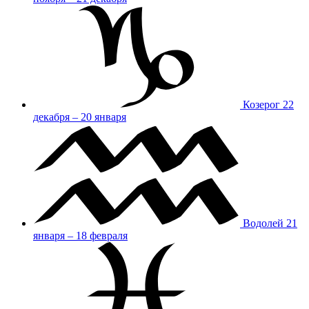
Козерог
22
декабря – 20 января
Водолей
21
января – 18 февраля