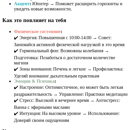
Акцент
:
Юпитер → Поможет расширить горизонты и
увидеть новые возможности.
Как это повлияет на тебя
Физическое состояние
:
✔️ Энергия: Повышенная с 10:00-14:00 → Совет:
Занимайся активной физической нагрузкой в это время
✔️ Гормональный фон: Возможны колебания →
Подготовка: Позаботься о достаточном количестве
магния
✔️ Зоны внимания: Печень и легкие → Профилактика:
Уделяй внимание дыхательным практикам
Эмоции & Психика
:
✔️ Настроение: Оптимистичное, но может быть легкая
раздражительность → Управление: Практики медитации
✔️ Стресс: Высокий в вечернее время → Антистресс:
Ванна с эфирными маслами
✔️ Интуиция: На высоком уровне → Использование:
Доверяй своим ощущениям