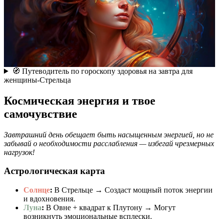
🧭 Путеводитель по гороскопу здоровья на завтра для
женщины-Стрельца
Космическая энергия и твое
самочувствие
Завтрашний день обещает быть насыщенным энергией, но не
забывай о необходимости расслабления — избегай чрезмерных
нагрузок!
Астрологическая карта
Солнце
:
В Стрельце → Создаст мощный поток энергии
и вдохновения.
Луна
:
В Овне + квадрат к Плутону → Могут
возникнуть эмоциональные всплески.