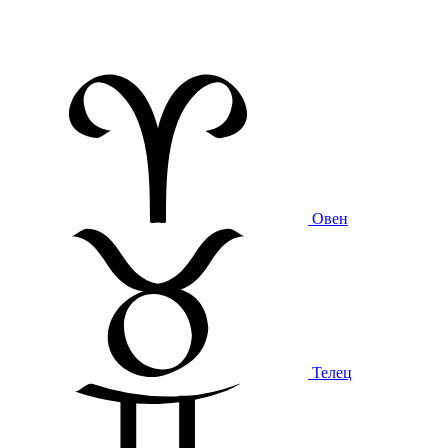
Овен
Телец