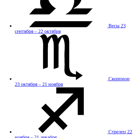
Весы
23
сентября – 22 октября
Скорпион
23 октября – 21 ноября
Стрелец
22
ноября – 21 декабря