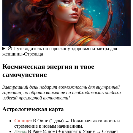
🧭 Путеводитель по гороскопу здоровья на завтра для
женщины-Стрельца
Космическая энергия и твое
самочувствие
Завтрашний день подарит возможность для внутренней
гармонии, но обрати внимание на необходимость отдыха —
избегай чрезмерной активности!
Астрологическая карта
Солнце
:
В Овне (1 дом) → Повышает активность и
стремление к новым начинаниям.
Луна
:
В Раке (4 дом) + квадрат к Урану → Создает