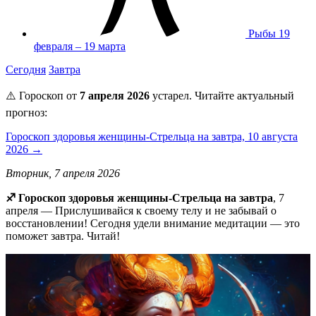
Рыбы
19
февраля – 19 марта
Сегодня
Завтра
⚠️ Гороскоп от
7 апреля 2026
устарел. Читайте актуальный
прогноз:
Гороскоп здоровья женщины-Стрельца на завтра, 10 августа
2026 →
Вторник, 7 апреля 2026
♐️ Гороскоп здоровья женщины-Стрельца на завтра
, 7
апреля — Прислушивайся к своему телу и не забывай о
восстановлении! Сегодня удели внимание медитации — это
поможет завтра. Читай!