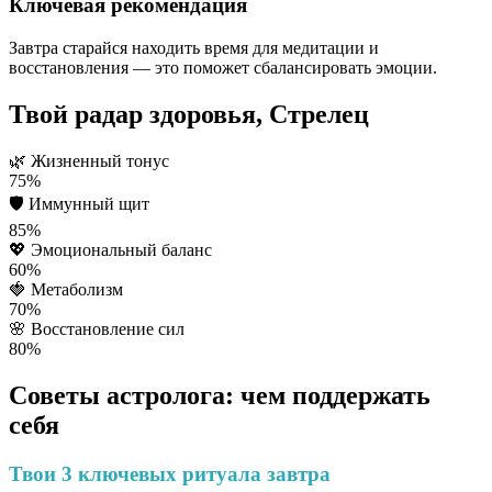
Ключевая рекомендация
Завтра старайся находить время для медитации и
восстановления — это поможет сбалансировать эмоции.
Твой радар здоровья, Стрелец
🌿
Жизненный тонус
75%
🛡️
Иммунный щит
85%
💖
Эмоциональный баланс
60%
🍓
Метаболизм
70%
🌸
Восстановление сил
80%
Советы астролога: чем поддержать
себя
Твои 3 ключевых ритуала завтра