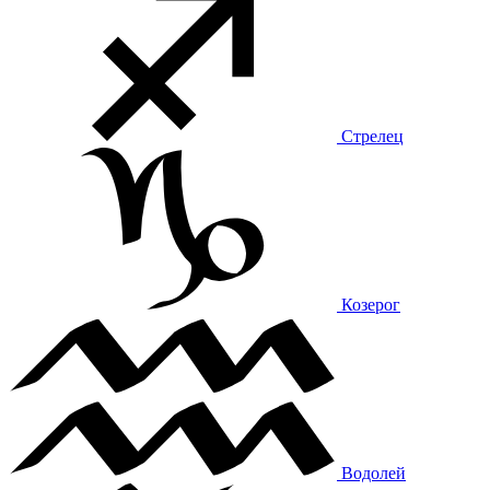
Стрелец
Козерог
Водолей