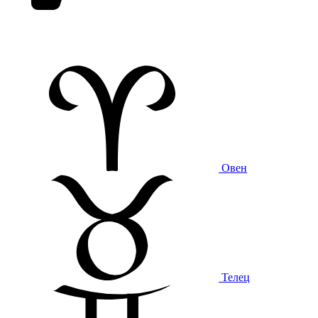
Овен
Телец