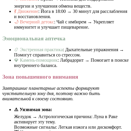
энергии и улучшения обмена веществ.
💃 Движение
: Йога в 18:00 → 30 минут для расслабления
и восстановления.
🌙 Вечерний детокс
: Чай с имбирем → Укрепляет
иммунитет и улучшает пищеварение.
Эмоциональная аптечка
📿 Экстренная практика
: Дыхательные упражнения →
Помогут справиться со стрессом.
💎 Камень-помощник
: Лабрадорит → Помогает в поиске
внутреннего баланса.
Зона повышенного внимания
Завтрашние планетарные аспекты формируют
чувствительную зону дня, поэтому важно быть
внимательной к своему состоянию.
⚠️ Уязвимая зона:
Желудок → Астрологическая причина: Луна в Раке
активирует эту тему.
Возможные сигналы: Легкая изжога или дискомфорт.