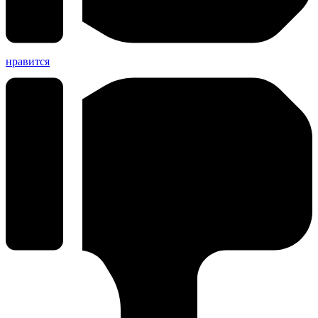
нравится