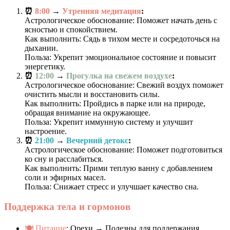
⏰
8:00
→
Утренняя медитация
:
Астрологическое обоснование: Поможет начать день с
ясностью и спокойствием.
Как выполнить: Сядь в тихом месте и сосредоточься на
дыхании.
Польза: Укрепит эмоциональное состояние и повысит
энергетику.
⏰
12:00
→
Прогулка на свежем воздухе
:
Астрологическое обоснование: Свежий воздух поможет
очистить мысли и восстановить силы.
Как выполнить: Пройдись в парке или на природе,
обращая внимание на окружающее.
Польза: Укрепит иммунную систему и улучшит
настроение.
⏰
21:00
→
Вечерний детокс
:
Астрологическое обоснование: Поможет подготовиться
ко сну и расслабиться.
Как выполнить: Прими теплую ванну с добавлением
соли и эфирных масел.
Польза: Снижает стресс и улучшает качество сна.
Поддержка тела и гормонов
🍽️ Питание
: Орехи → Полезны для поддержания