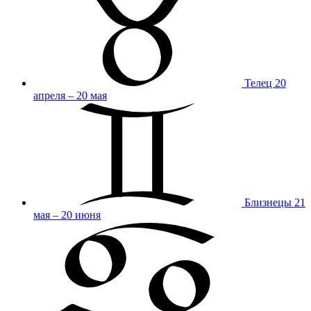
Телец
20
апреля – 20 мая
Близнецы
21
мая – 20 июня