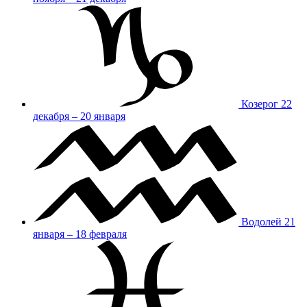
Козерог
22
декабря – 20 января
Водолей
21
января – 18 февраля