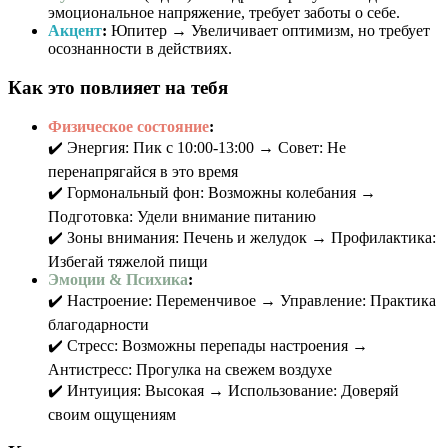
эмоциональное напряжение, требует заботы о себе.
Акцент
:
Юпитер → Увеличивает оптимизм, но требует
осознанности в действиях.
Как это повлияет на тебя
Физическое состояние
:
✔️ Энергия: Пик с 10:00-13:00 → Совет: Не
перенапрягайся в это время
✔️ Гормональный фон: Возможны колебания →
Подготовка: Удели внимание питанию
✔️ Зоны внимания: Печень и желудок → Профилактика:
Избегай тяжелой пищи
Эмоции & Психика
:
✔️ Настроение: Переменчивое → Управление: Практика
благодарности
✔️ Стресс: Возможны перепады настроения →
Антистресс: Прогулка на свежем воздухе
✔️ Интуиция: Высокая → Использование: Доверяй
своим ощущениям