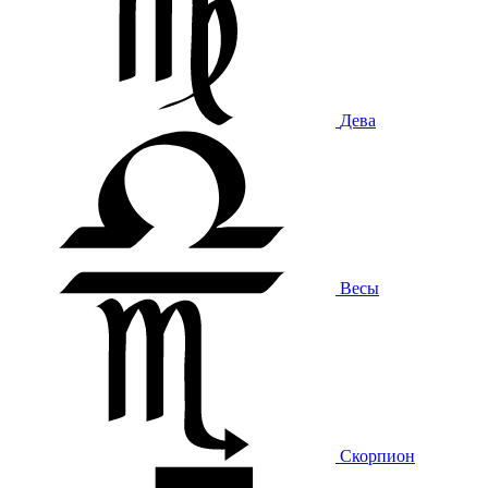
Дева
Весы
Скорпион