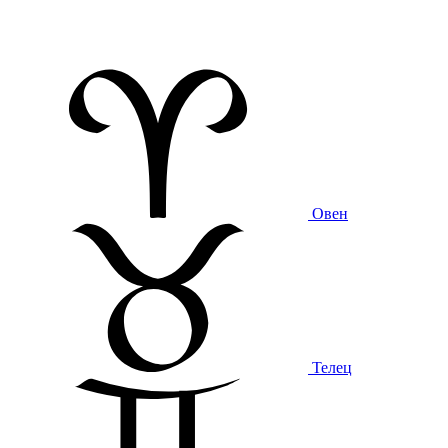
Овен
Телец