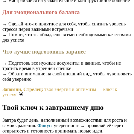
→ Настраивайся на уважительное и конструктивное общение
Для эмоционального баланса
→ Сделай что-то приятное для себя, чтобы снизить уровень
стресса перед важными встречами
→ Помни, что ты обладаешь всеми необходимыми качествами
для успеха
Что лучше подготовить заранее
→ Подготовь все нужные документы и данные, чтобы не
тратить время в утренней спешке
→ Обрати внимание на свой внешний вид, чтобы чувствовать
себя уверенно
Запомни, Стрелец:
твоя энергия и оптимизм — ключ к
успеху!
🌟
Твой ключ к завтрашнему дню
Завтра будет день, наполненный возможностями для роста и
самовыражения.
Фокус:
уверенность → проявляй её через
открытость и готовность принимать новые идеи.