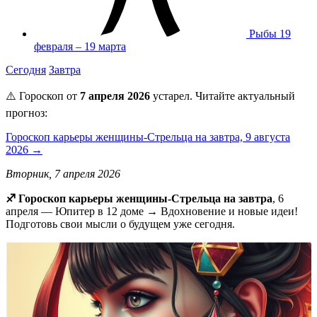
Рыбы
19
февраля – 19 марта
Сегодня
Завтра
⚠️ Гороскоп от
7 апреля 2026
устарел. Читайте актуальный
прогноз:
Гороскоп карьеры женщины-Стрельца на завтра, 9 августа
2026 →
Вторник, 7 апреля 2026
♐️ Гороскоп карьеры женщины-Стрельца на завтра
, 6
апреля — Юпитер в 12 доме → Вдохновение и новые идеи!
Подготовь свои мысли о будущем уже сегодня.