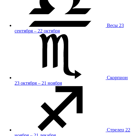
Весы
23
сентября – 22 октября
Скорпион
23 октября – 21 ноября
Стрелец
22
ноября – 21 декабря