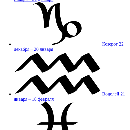
Козерог
22
декабря – 20 января
Водолей
21
января – 18 февраля