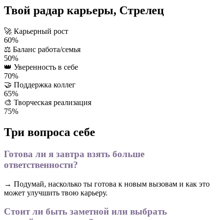
Твой радар карьеры, Стрелец
🚀
Карьерный рост
60%
⚖️
Баланс работа/семья
50%
👑
Уверенность в себе
70%
🤝
Поддержка коллег
65%
🎨
Творческая реализация
75%
Три вопроса себе
Готова ли я завтра взять больше
ответственности?
→ Подумай, насколько ты готова к новым вызовам и как это
может улучшить твою карьеру.
Стоит ли быть заметной или выбрать