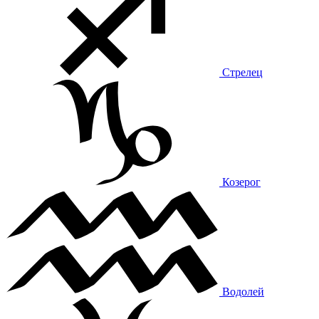
Стрелец
Козерог
Водолей