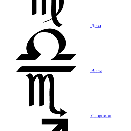
Дева
Весы
Скорпион