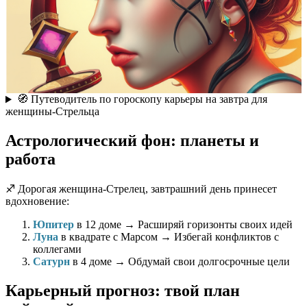
🧭 Путеводитель по гороскопу карьеры на завтра для
женщины-Стрельца
Астрологический фон: планеты и
работа
♐️ Дорогая женщина-Стрелец, завтрашний день принесет
вдохновение:
Юпитер
в 12 доме → Расширяй горизонты своих идей
Луна
в квадрате с Марсом → Избегай конфликтов с
коллегами
Сатурн
в 4 доме → Обдумай свои долгосрочные цели
Карьерный прогноз: твой план