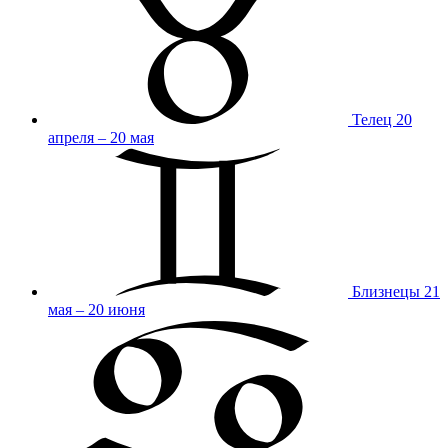
Телец
20
апреля – 20 мая
Близнецы
21
мая – 20 июня