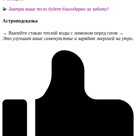
💫
Завтра ваше тело будет благодарно за заботу!
Астроподсказка
→ Выпейте стакан теплой воды с лимоном перед сном →
Это улучшит ваше самочувствие и зарядит энергией на утро.