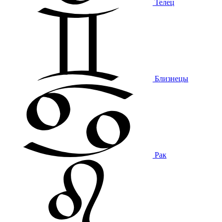
Телец
Близнецы
Рак