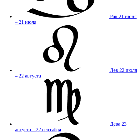
Рак
21 июня
– 21 июля
Лев
22 июля
– 22 августа
Дева
23
августа – 22 сентября