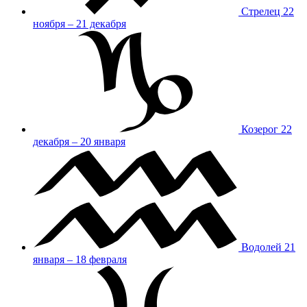
Стрелец
22
ноября – 21 декабря
Козерог
22
декабря – 20 января
Водолей
21
января – 18 февраля