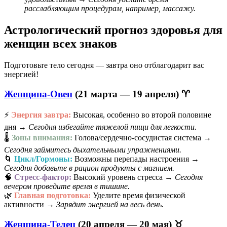
расслабляющим процедурам, например, массажу.
Астрологический прогноз здоровья для
женщин всех знаков
Подготовьте тело сегодня — завтра оно отблагодарит вас
энергией!
Женщина-Овен
(21 марта — 19 апреля) ♈
⚡
Энергия завтра:
Высокая, особенно во второй половине
дня →
Сегодня избегайте тяжелой пищи для легкости.
🌡️
Зоны внимания:
Голова/сердечно-сосудистая система →
Сегодня займитесь дыхательными упражнениями.
🌀
Цикл/Гормоны:
Возможны перепады настроения →
Сегодня добавьте в рацион продукты с магнием.
🧠
Стресс-фактор:
Высокий уровень стресса →
Сегодня
вечером проведите время в тишине.
🌿
Главная подготовка:
Уделите время физической
активности →
Зарядит энергией на весь день.
Женщина-Телец
(20 апреля — 20 мая) ♉