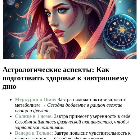
Астрологические аспекты: Как
подготовить здоровье к завтрашнему
дню
Меркурий в Овне:
Завтра поможет активизировать
метаболизм →
Сегодня добавьте в рацион свежие
овощи и фрукты.
Солнце в 1 доме:
Завтра принесет уверенность в себе →
Сегодня займитесь физической активностью, чтобы
зарядиться позитивом.
Венера в Тельце:
Завтра повысит чувствительность к
удовольствиям →
Сегодня уделите время