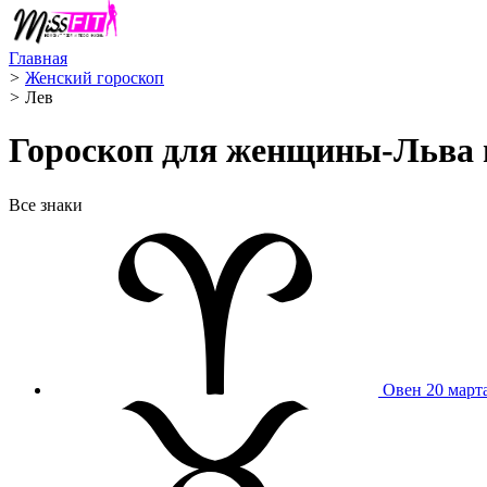
Главная
>
Женский гороскоп
>
Лев ️
Гороскоп для женщины-Льва н
Все знаки
Овен
20 март