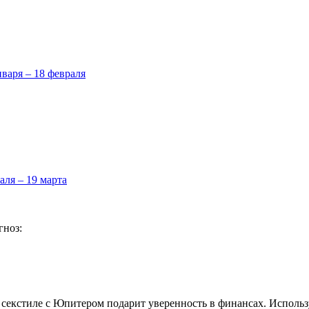
нваря – 18 февраля
аля – 19 марта
гноз:
 секстиле с Юпитером подарит уверенность в финансах. Использ