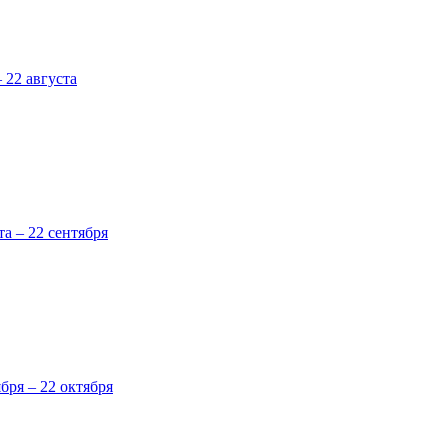
 22 августа
та – 22 сентября
ября – 22 октября