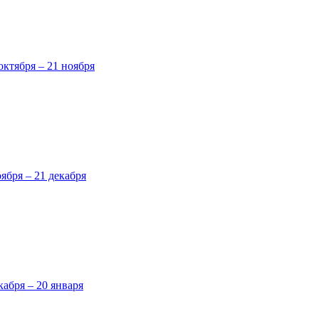
октября – 21 ноября
оября – 21 декабря
кабря – 20 января