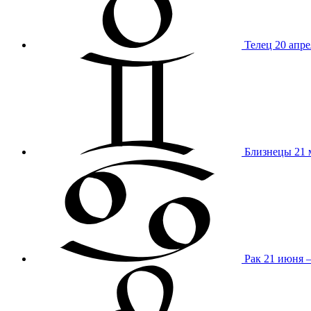
Телец
20 апре
Близнецы
21 
Рак
21 июня 