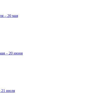
ля – 20 мая
мая – 20 июня
– 21 июля