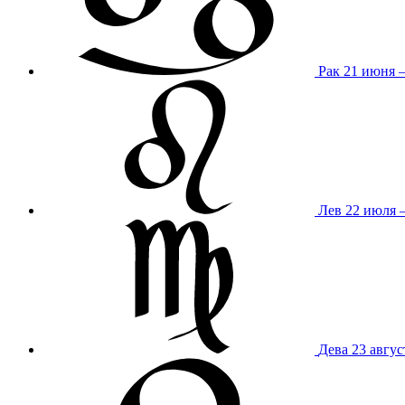
Рак
21 июня 
Лев
22 июля –
Дева
23 авгус