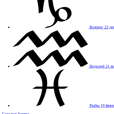
Козерог
22 де
Водолей
21 я
Рыбы
19 февр
Сегодня
Завтра