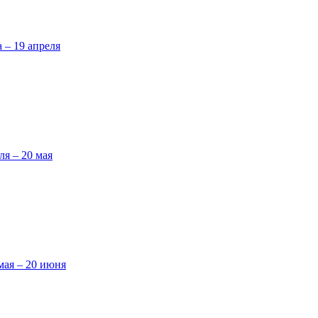
а – 19 апреля
ля – 20 мая
мая – 20 июня