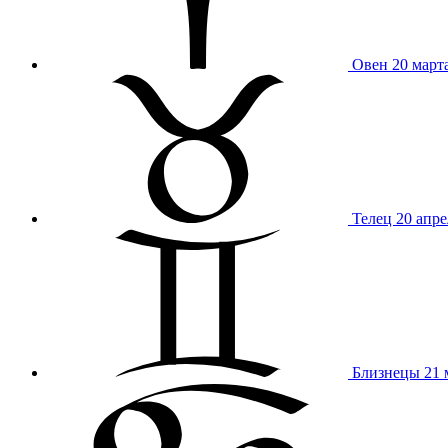
Овен
20 март
Телец
20 апре
Близнецы
21 