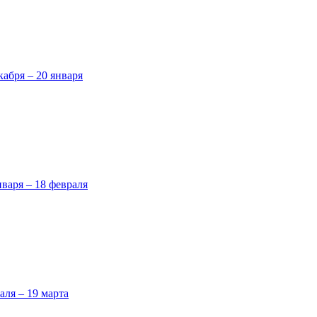
кабря – 20 января
нваря – 18 февраля
аля – 19 марта