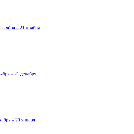
октября – 21 ноября
оября – 21 декабря
кабря – 20 января