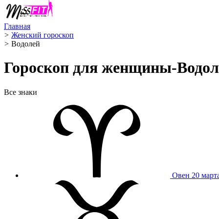
Главная
>
Женский гороскоп
>
Водолей ️
Гороскоп для женщины-Водоле
Все знаки
Овен
20 март