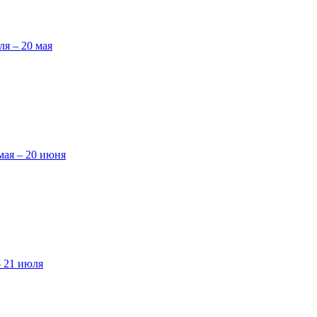
ля – 20 мая
мая – 20 июня
– 21 июля