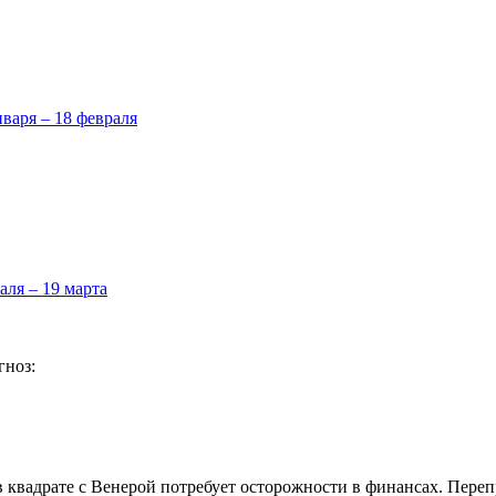
нваря – 18 февраля
аля – 19 марта
гноз:
в квадрате с Венерой потребует осторожности в финансах. Переп