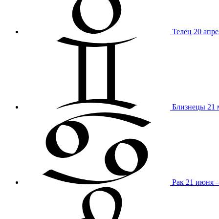
Телец
20 апре
Близнецы
21 
Рак
21 июня 