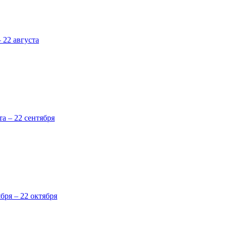
 22 августа
та – 22 сентября
ября – 22 октября