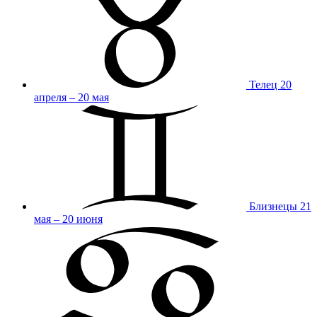
Телец
20
апреля – 20 мая
Близнецы
21
мая – 20 июня