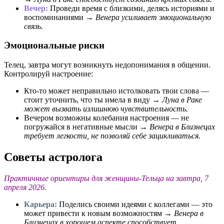
Вечер:
Проведи время с близкими, делясь историями и
воспоминаниями →
Венера усиливает эмоциональную
связь.
Эмоциональные риски
Телец, завтра могут возникнуть недопонимания в общении.
Контролируй настроение:
Кто-то может неправильно истолковать твои слова —
стоит уточнить, что ты имела в виду →
Луна в Раке
может вызвать излишнюю чувствительность.
Вечером возможны колебания настроения — не
погружайся в негативные мысли →
Венера в Близнецах
требует легкости, не позволяй себе зацикливаться.
Советы астролога
Практичные ориентиры для женщины-Тельца на завтра, 7
апреля 2026.
Карьера:
Поделись своими идеями с коллегами — это
может привести к новым возможностям →
Венера в
Близнецах в хорошем аспекте способствует