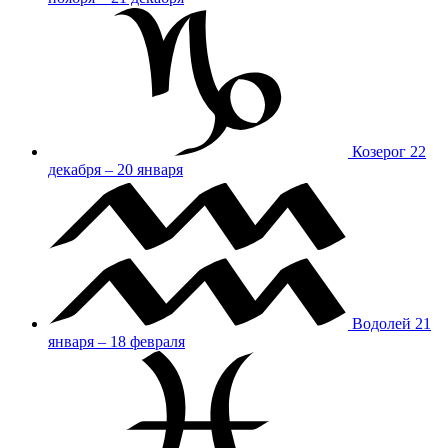
Козерог
22
декабря – 20 января
Водолей
21
января – 18 февраля