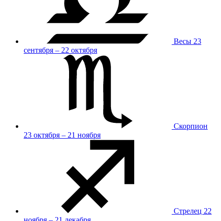
Весы
23
сентября – 22 октября
Скорпион
23 октября – 21 ноября
Стрелец
22
ноября – 21 декабря