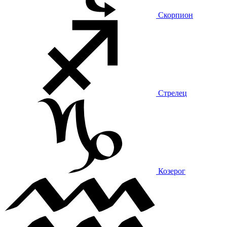
Скорпион
Стрелец
Козерог