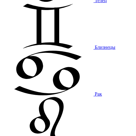
Телец
Близнецы
Рак