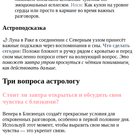
эмоциональных всплесков
.
Носи:
Как кулон на уровне
сердца или просто в кармане во время важных
разговоров.
Астроподсказка
🌙 Луна в Раке в соединении с Северным узлом принесёт
важные подсказки через воспоминания и сны.
Что сделать
сегодня:
Положи блокнот и ручку рядом с кроватью и перед
сном мысленно попроси ответ на волнующий вопрос.
Это
поможет завтра утром проснуться с чётким пониманием,
как действовать дальше.
Три вопроса астрологу
Стоит ли завтра открыться и обсудить свои
чувства с близкими?
Венера в Близнецах создаёт прекрасные условия для
откровенных разговоров, особенно в первой половине дня.
Используй этот момент, чтобы выразить свои мысли и
чувства — это укрепит связи.