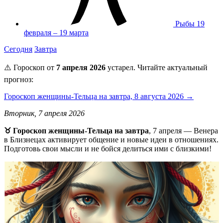
Рыбы
19
февраля – 19 марта
Сегодня
Завтра
⚠️ Гороскоп от
7 апреля 2026
устарел. Читайте актуальный
прогноз:
Гороскоп женщины-Тельца на завтра, 8 августа 2026 →
Вторник, 7 апреля 2026
♉ Гороскоп женщины-Тельца на завтра
, 7 апреля — Венера
в Близнецах активирует общение и новые идеи в отношениях.
Подготовь свои мысли и не бойся делиться ими с близкими!