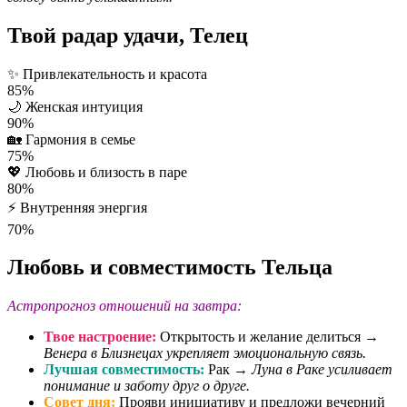
Твой радар удачи, Телец
✨
Привлекательность и красота
85%
🌙
Женская интуиция
90%
🏡
Гармония в семье
75%
💖
Любовь и близость в паре
80%
⚡
Внутренняя энергия
70%
Любовь и совместимость Тельца
Астропрогноз отношений на завтра:
Твое настроение:
Открытость и желание делиться →
Венера в Близнецах укрепляет эмоциональную связь.
Лучшая совместимость:
Рак →
Луна в Раке усиливает
понимание и заботу друг о друге.
Совет дня:
Прояви инициативу и предложи вечерний