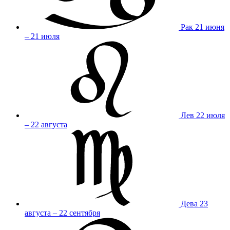
Рак
21 июня
– 21 июля
Лев
22 июля
– 22 августа
Дева
23
августа – 22 сентября