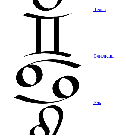
Телец
Близнецы
Рак