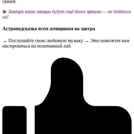
связей
💫
Завтра ваши эмоции будут ещё более яркими — не бойтесь
их!
Астроподсказка всем женщинам на завтра
→ Послушайте свою любимую музыку →
Это поможет вам
настроиться на позитивный лад.