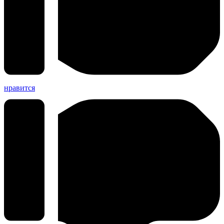
нравится