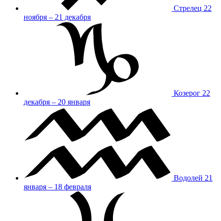
Стрелец
22
ноября – 21 декабря
Козерог
22
декабря – 20 января
Водолей
21
января – 18 февраля