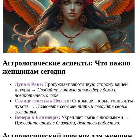
Астрологические аспекты: Что важно
женщинам сегодня
Луна в Раке:
Пробуждает заботливую сторону вашей
натуры →
Создайте уютную атмосферу дома и
позаботьтесь о себе.
Солнце секстиль Нептун:
Открывает новые горизонты
чувств →
Позвольте себе мечтать и следуйте своим
желаниям.
Венера в Близнецах:
Укрепляет связь с любимыми →
Проведите время с близкими, делитесь радостью.
Астрологический прогноз для женщин