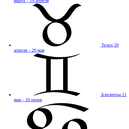
марта – 19 апреля
Телец
20
апреля – 20 мая
Близнецы
21
мая – 20 июня