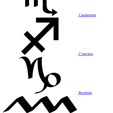
Скорпион
Стрелец
Козерог