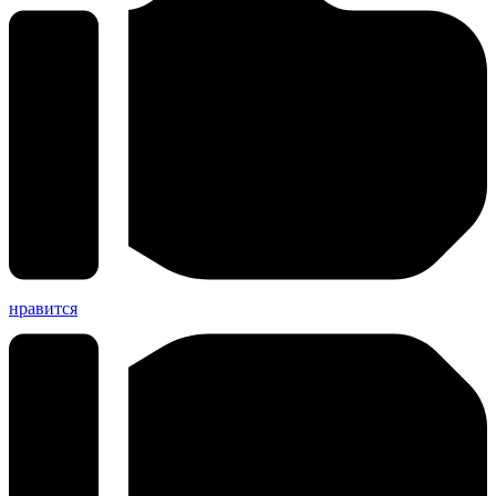
нравится