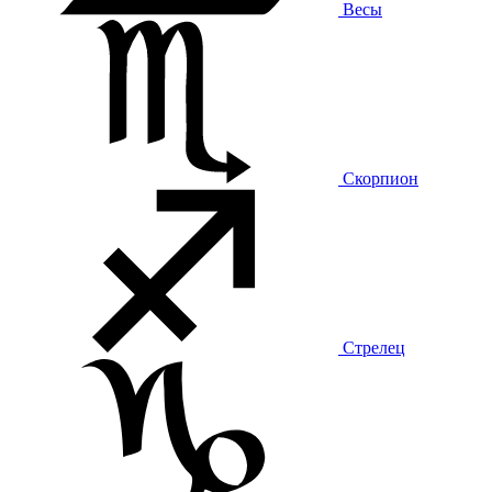
Весы
Скорпион
Стрелец