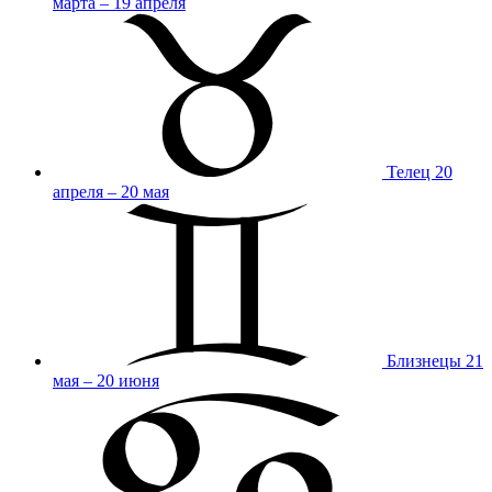
марта – 19 апреля
Телец
20
апреля – 20 мая
Близнецы
21
мая – 20 июня