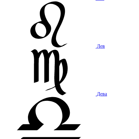
Лев
Дева