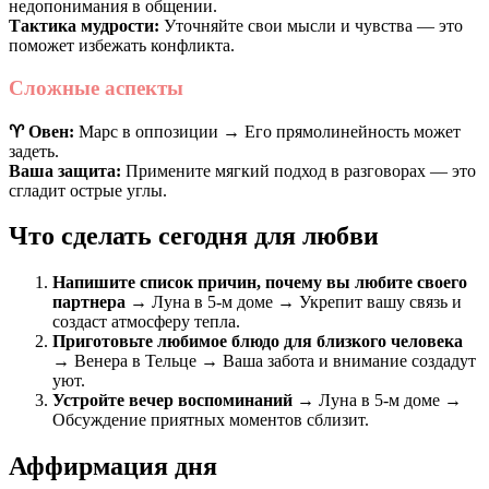
недопонимания в общении.
Тактика мудрости:
Уточняйте свои мысли и чувства — это
поможет избежать конфликта.
Сложные аспекты
♈️ Овен:
Марс в оппозиции → Его прямолинейность может
задеть.
Ваша защита:
Примените мягкий подход в разговорах — это
сгладит острые углы.
Что сделать сегодня для любви
Напишите список причин, почему вы любите своего
партнера
→ Луна в 5-м доме → Укрепит вашу связь и
создаст атмосферу тепла.
Приготовьте любимое блюдо для близкого человека
→ Венера в Тельце → Ваша забота и внимание создадут
уют.
Устройте вечер воспоминаний
→ Луна в 5-м доме →
Обсуждение приятных моментов сблизит.
Аффирмация дня