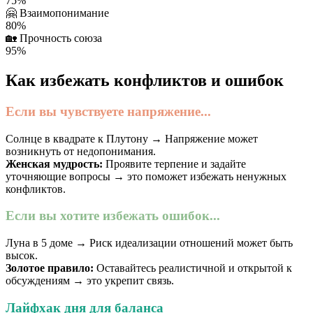
75%
🤗
Взаимопонимание
80%
🏡
Прочность союза
95%
Как избежать конфликтов и ошибок
Если вы чувствуете напряжение...
Солнце в квадрате к Плутону → Напряжение может
возникнуть от недопонимания.
Женская мудрость:
Проявите терпение и задайте
уточняющие вопросы → это поможет избежать ненужных
конфликтов.
Если вы хотите избежать ошибок...
Луна в 5 доме → Риск идеализации отношений может быть
высок.
Золотое правило:
Оставайтесь реалистичной и открытой к
обсуждениям → это укрепит связь.
Лайфхак дня для баланса