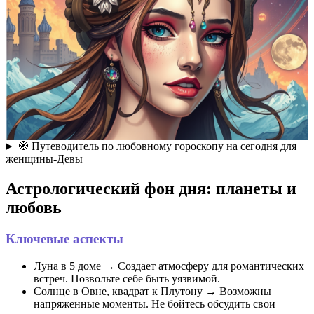
🧭 Путеводитель по любовному гороскопу на сегодня для
женщины-Девы
Астрологический фон дня: планеты и
любовь
Ключевые аспекты
Луна в 5 доме → Создает атмосферу для романтических
встреч. Позвольте себе быть уязвимой.
Солнце в Овне, квадрат к Плутону → Возможны
напряженные моменты. Не бойтесь обсудить свои