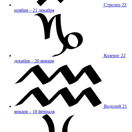
Стрелец
22
ноября – 21 декабря
Козерог
22
декабря – 20 января
Водолей
21
января – 18 февраля