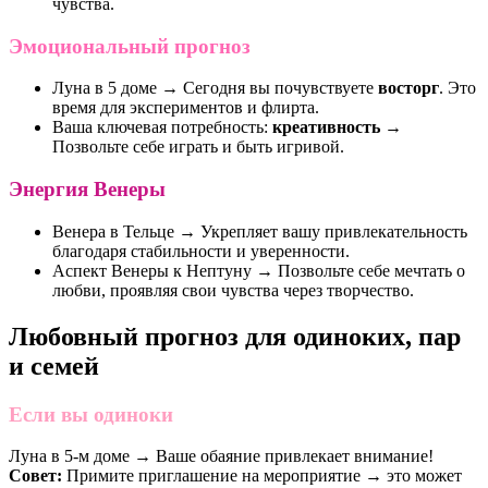
чувства.
Эмоциональный прогноз
Луна в 5 доме → Сегодня вы почувствуете
восторг
. Это
время для экспериментов и флирта.
Ваша ключевая потребность:
креативность
→
Позвольте себе играть и быть игривой.
Энергия Венеры
Венера в Тельце → Укрепляет вашу привлекательность
благодаря стабильности и уверенности.
Аспект Венеры к Нептуну → Позвольте себе мечтать о
любви, проявляя свои чувства через творчество.
Любовный прогноз для одиноких, пар
и семей
Если вы одиноки
Луна в 5-м доме → Ваше обаяние привлекает внимание!
Совет:
Примите приглашение на мероприятие → это может