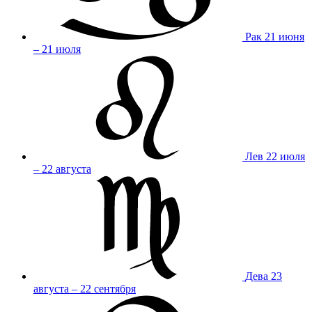
Рак
21 июня
– 21 июля
Лев
22 июля
– 22 августа
Дева
23
августа – 22 сентября