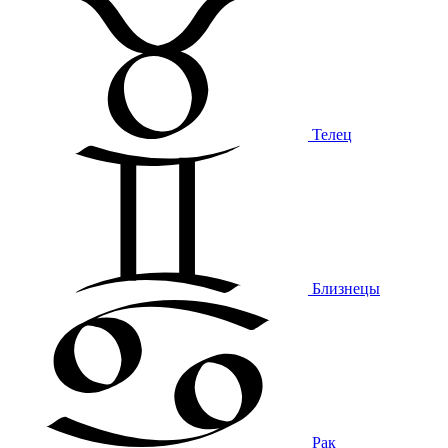
Телец
Близнецы
Рак