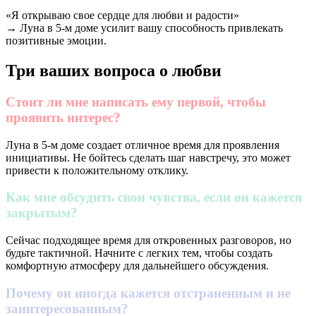
«Я открываю свое сердце для любви и радости»
→ Луна в 5-м доме усилит вашу способность привлекать
позитивные эмоции.
Три ваших вопроса о любви
Стоит ли мне написать ему первой, чтобы
проявить интерес?
Луна в 5-м доме создает отличное время для проявления
инициативы. Не бойтесь сделать шаг навстречу, это может
привести к положительному отклику.
Как мне обсудить свои чувства, если он кажется
закрытым?
Сейчас подходящее время для откровенных разговоров, но
будьте тактичной. Начните с легких тем, чтобы создать
комфортную атмосферу для дальнейшего обсуждения.
Почему он иногда кажется отстраненным и не
заинтересованным?