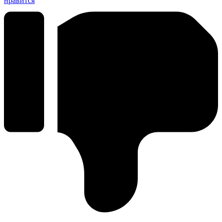
нравится