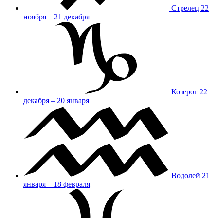
Стрелец
22
ноября – 21 декабря
Козерог
22
декабря – 20 января
Водолей
21
января – 18 февраля