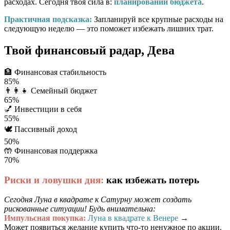
расходах. Сегодня твоя сила в:
планировании бюджета
.
Практичная подсказка:
Запланируй все крупные расходы на
следующую неделю — это поможет избежать лишних трат.
Твой финансовый радар, Дева
🏦
Финансовая стабильность
85%
👨‍👩‍👧
Семейный бюджет
65%
💅
Инвестиции в себя
55%
🕊️
Пассивный доход
50%
🤲
Финансовая поддержка
70%
Риски и ловушки дня:
как избежать потерь
Сегодня Луна в квадрате к Сатурну может создать
рискованные ситуации! Будь внимательна:
Импульсная покупка:
Луна в квадрате к Венере
→
Может появиться желание купить что-то ненужное по акции.