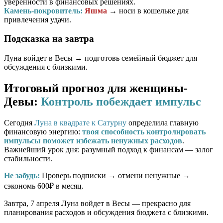
уверенности в финансовых решениях.
Камень-покровитель:
Яшма
→ носи в кошельке для
привлечения удачи.
Подсказка на завтра
Луна войдет в Весы → подготовь семейный бюджет для
обсуждения с близкими.
Итоговый прогноз для женщины-
Девы:
Контроль побеждает импульс
Сегодня
Луна в квадрате к Сатурну
определила главную
финансовую энергию:
твоя способность контролировать
импульсы поможет избежать ненужных расходов
.
Важнейший урок дня: разумный подход к финансам — залог
стабильности.
Не забудь:
Проверь подписки → отмени ненужные →
сэкономь 600₽ в месяц.
Завтра, 7 апреля Луна войдет в Весы — прекрасно для
планирования расходов и обсуждения бюджета с близкими.