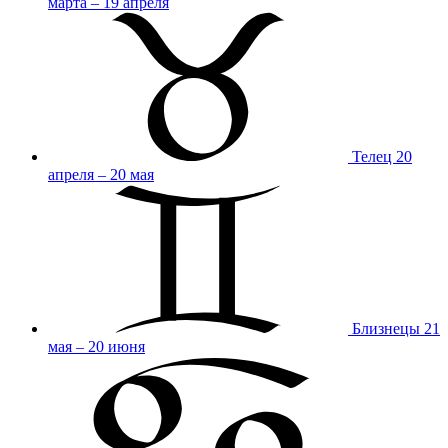
марта – 19 апреля
Телец
20
апреля – 20 мая
Близнецы
21
мая – 20 июня