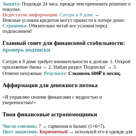
Защита:
Подожди 24 часа, прежде чем принимать решение о
покупке.
Недостаток информации:
Сатурн в 8 доме
→
Неясные условия кредитов могут привести к потере денег.
Страховка:
Обязательно читай все условия перед
подписанием!
Главный совет для финансовой стабильности:
проверь подписки
Сатурн в 8 доме требует внимательности к долгам. 1. Открой
приложение банка → 2. Найди раздел 'Подписки' → 3.
Отмени ненужные.
Результат:
Сэкономь 600₽ в месяц.
Аффирмация для денежного потока
«Я управляю своими финансами с мудростью и
уверенностью!»
Твои финансовые астропомощники
Число-союзник:
7
→ гармония и баланс (1+6=7).
Цвет-защитник:
Коричневый
→ используй его в одежде для