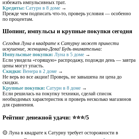
избежать импульсивных трат.
Кредиты:
Сатурн в 8 доме
→
Прежде чем подписать что-то, проверь условия — особенно
по процентам.
Шопинг, импульсы и крупные покупки сегодня
Сегодня Луна в квадрате к Сатурну может принести
искушение, женщина-Дева! Будь внимательна:
Импульсные покупки:
Луна в 5 доме
→
Если увидела «горящую» распродажу, подожди день — завтра
цены могут упасть.
Скидки:
Венера в 2 доме
→
Не верь во все акции! Проверь, не завышена ли цена до
скидки.
Крупные покупки:
Сатурн в 8 доме
→
Если решилась на покупку техники, сделай список
необходимых характеристик и проверь несколько магазинов
для сравнения.
Рейтинг денежной удачи: ⭐⭐⭐/5
🟡 Луна в квадрате к Сатурну требует осторожности в