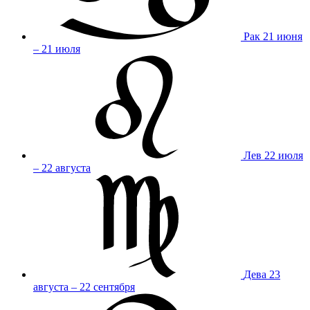
Рак
21 июня
– 21 июля
Лев
22 июля
– 22 августа
Дева
23
августа – 22 сентября