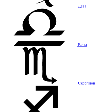
Дева
Весы
Скорпион