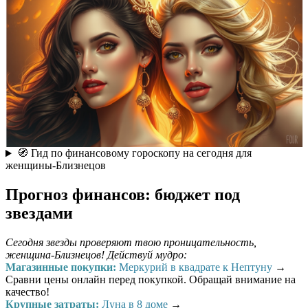
🧭 Гид по финансовому гороскопу на сегодня для
женщины-Близнецов
Прогноз финансов: бюджет под
звездами
Сегодня звезды проверяют твою проницательность,
женщина-Близнецов! Действуй мудро:
Магазинные покупки:
Меркурий в квадрате к Нептуну
→
Сравни цены онлайн перед покупкой. Обращай внимание на
качество!
Крупные затраты:
Луна в 8 доме
→