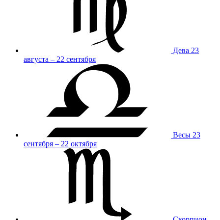
Дева
23
августа – 22 сентября
Весы
23
сентября – 22 октября
Скорпион