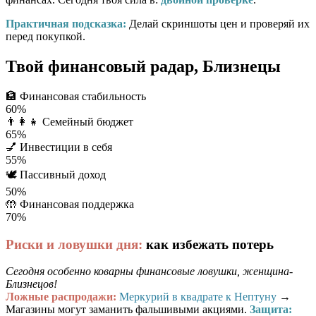
Практичная подсказка:
Делай скриншоты цен и проверяй их
перед покупкой.
Твой финансовый радар, Близнецы
🏦
Финансовая стабильность
60%
👨‍👩‍👧
Семейный бюджет
65%
💅
Инвестиции в себя
55%
🕊️
Пассивный доход
50%
🤲
Финансовая поддержка
70%
Риски и ловушки дня:
как избежать потерь
Сегодня особенно коварны финансовые ловушки, женщина-
Близнецов!
Ложные распродажи:
Меркурий в квадрате к Нептуну
→
Магазины могут заманить фальшивыми акциями.
Защита: