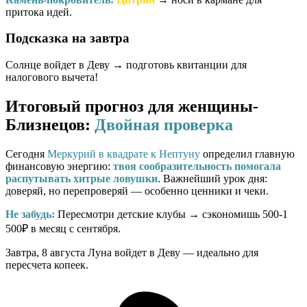
притока идей.
Подсказка на завтра
Солнце войдет в Деву → подготовь квитанции для
налогового вычета!
Итоговый прогноз для женщины-
Близнецов:
Двойная проверка
Сегодня
Меркурий в квадрате к Нептуну
определил главную
финансовую энергию:
твоя сообразительность помогала
распутывать хитрые ловушки
. Важнейший урок дня:
доверяй, но перепроверяй — особенно ценники и чеки.
Не забудь:
Пересмотри детские клубы → сэкономишь 500-1
500₽ в месяц с сентября.
Завтра, 8 августа Луна войдет в Деву — идеально для
пересчета копеек.