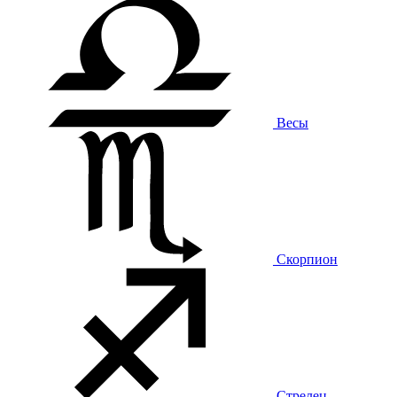
Весы
Скорпион
Стрелец