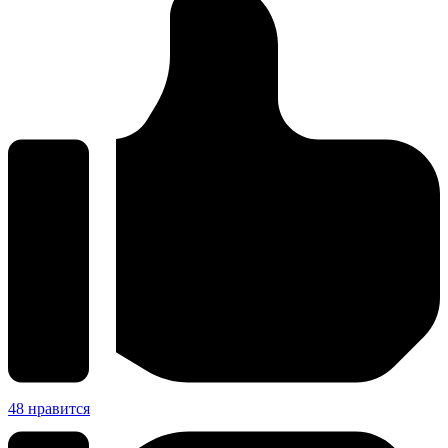
48
нравится