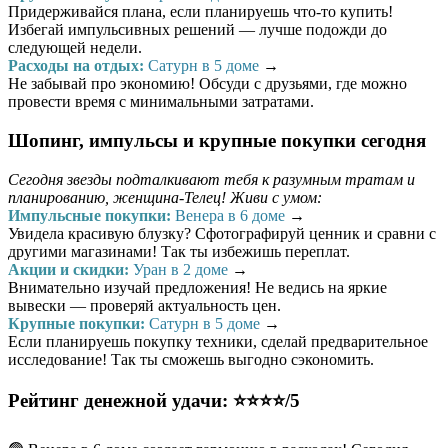
Придерживайся плана, если планируешь что-то купить!
Избегай импульсивных решений — лучше подожди до
следующей недели.
Расходы на отдых:
Сатурн в 5 доме
→
Не забывай про экономию! Обсуди с друзьями, где можно
провести время с минимальными затратами.
Шопинг, импульсы и крупные покупки сегодня
Сегодня звезды подталкивают тебя к разумным тратам и
планированию, женщина-Телец! Живи с умом:
Импульсные покупки:
Венера в 6 доме
→
Увидела красивую блузку? Сфотографируй ценник и сравни с
другими магазинами! Так ты избежишь переплат.
Акции и скидки:
Уран в 2 доме
→
Внимательно изучай предложения! Не ведись на яркие
вывески — проверяй актуальность цен.
Крупные покупки:
Сатурн в 5 доме
→
Если планируешь покупку техники, сделай предварительное
исследование! Так ты сможешь выгодно сэкономить.
Рейтинг денежной удачи: ⭐⭐⭐⭐/5