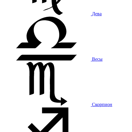
Дева
Весы
Скорпион