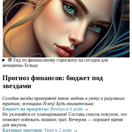
🧭 Гид по финансовому гороскопу на сегодня для
женщины-Тельца
Прогноз финансов: бюджет под
звездами
Сегодня звезды проверяют твою любовь к уюту и разумным
тратам, женщина-Телец! Будь внимательна:
Бюджет на продукты:
Венера в 6 доме
→
Не уклоняйся от планирования! Составь список покупок, это
поможет избежать лишних трат. Вечером — хорошее время
для закупок.
Крупные покупки:
Уран в 2 доме
→