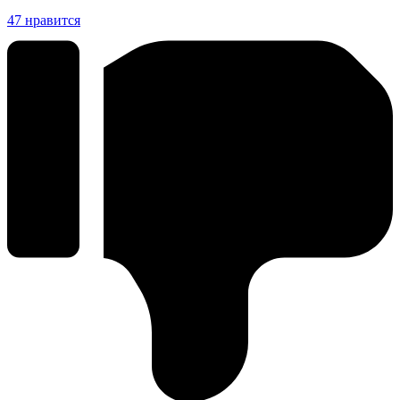
47
нравится