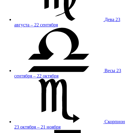
Дева
23
августа – 22 сентября
Весы
23
сентября – 22 октября
Скорпион
23 октября – 21 ноября