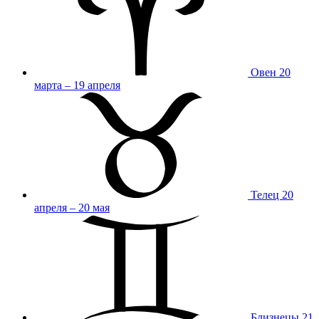
Овен
20
марта – 19 апреля
Телец
20
апреля – 20 мая
Близнецы
21