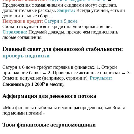
Предложения с заманчивыми скидками могут скрывать
дополнительные расходы.
Защита:
Всегда уточняй, есть ли
дополнительные сборы.
Покупки в кредит:
Сатурн в 5 доме
→
Сильно искушает взять кредит на «шикарные» вещи.
Страховка:
Подумай дважды, прежде чем подписывать
любые соглашения.
Главный совет для финансовой стабильности:
проверь подписки
Сатурн в 6 доме требует порядка в финансах. 1. Открой
приложение банка → 2. Проверь все активные подписки → 3.
Отмени ненужные (например, стриминг).
Результат:
Сэкономь до 1 200₽ в месяц.
Аффирмация для денежного потока
«Мои финансы стабильны и умно распределены, как Земля
под моими ногами!»
Твои финансовые астропомощники