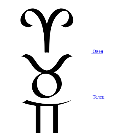
Овен
Телец