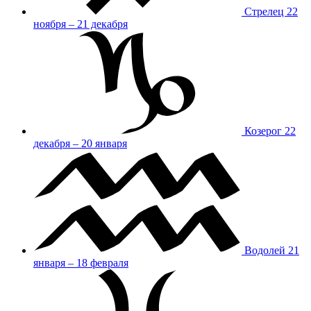
Стрелец
22
ноября – 21 декабря
Козерог
22
декабря – 20 января
Водолей
21
января – 18 февраля