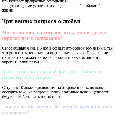
притягивает прекрасные отношения»
→ Луна в 5 доме усилит это сегодня в вашей любовной
жизни.
Три ваших вопроса о любви
Может ли мой партнер оценить, если я сделаю
первый шаг к сближению?
Сегодняшняя Луна в 5 доме создает атмосферу романтики, так
что риск быть понятыми и оцененными высок. Проявление
инициативы может вызвать положительные эмоции и
укрепить ваши связи.
Достаточно ли у нас доверия для серьезного
разговора о будущем?
Сатурн в 10 доме вдохновляет на откровенность, позволяя
обсудить важные вопросы. Ваши взаимные цели и ценности
будут способствовать открытости.
Почему он так часто избегает обсуждений наших
отношений?