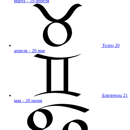
марта – 19 апреля
Телец
20
апреля – 20 мая
Близнецы
21
мая – 20 июня