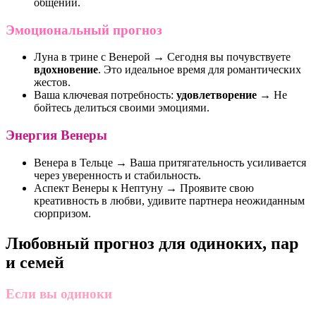
общении.
Эмоциональный прогноз
Луна в трине с Венерой → Сегодня вы почувствуете
вдохновение
. Это идеальное время для романтических
жестов.
Ваша ключевая потребность:
удовлетворение
→ Не
бойтесь делиться своими эмоциями.
Энергия Венеры
Венера в Тельце → Ваша притягательность усиливается
через уверенность и стабильность.
Аспект Венеры к Нептуну → Проявите свою
креативность в любви, удивите партнера неожиданным
сюрпризом.
Любовный прогноз для одиноких, пар
и семей
Если вы одиноки