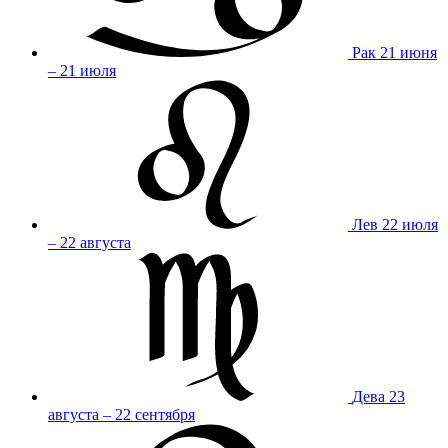
Рак
21 июня
– 21 июля
Лев
22 июля
– 22 августа
Дева
23
августа – 22 сентября