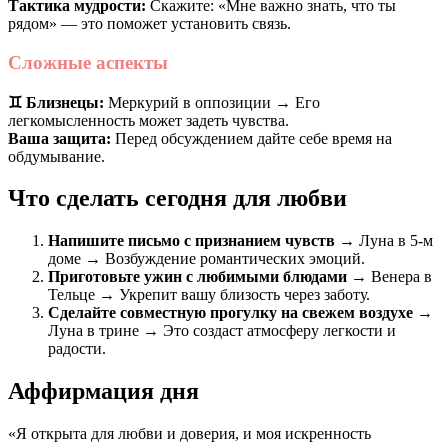
Тактика мудрости:
Скажите: «Мне важно знать, что ты
рядом» — это поможет установить связь.
Сложные аспекты
♊️ Близнецы:
Меркурий в оппозиции → Его
легкомысленность может задеть чувства.
Ваша защита:
Перед обсуждением дайте себе время на
обдумывание.
Что сделать сегодня для любви
Напишите письмо с признанием чувств
→ Луна в 5-м
доме → Возбуждение романтических эмоций.
Приготовьте ужин с любимыми блюдами
→ Венера в
Тельце → Укрепит вашу близость через заботу.
Сделайте совместную прогулку на свежем воздухе
→
Луна в трине → Это создаст атмосферу легкости и
радости.
Аффирмация дня
«Я открыта для любви и доверия, и моя искренность