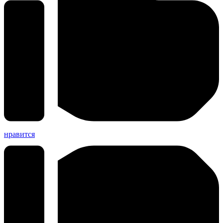
нравится