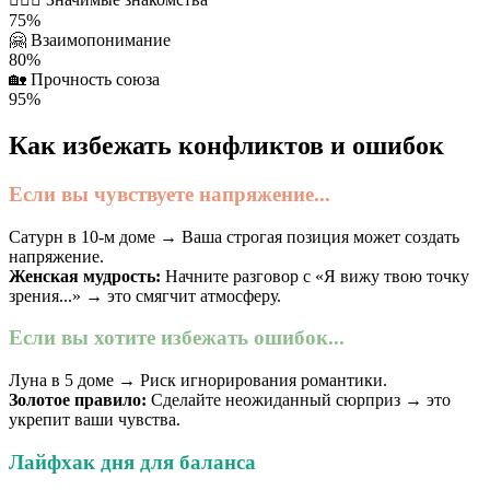
75%
🤗
Взаимопонимание
80%
🏡
Прочность союза
95%
Как избежать конфликтов и ошибок
Если вы чувствуете напряжение...
Сатурн в 10-м доме → Ваша строгая позиция может создать
напряжение.
Женская мудрость:
Начните разговор с «Я вижу твою точку
зрения...» → это смягчит атмосферу.
Если вы хотите избежать ошибок...
Луна в 5 доме → Риск игнорирования романтики.
Золотое правило:
Сделайте неожиданный сюрприз → это
укрепит ваши чувства.
Лайфхак дня для баланса