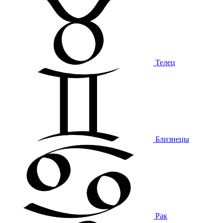
Телец
Близнецы
Рак