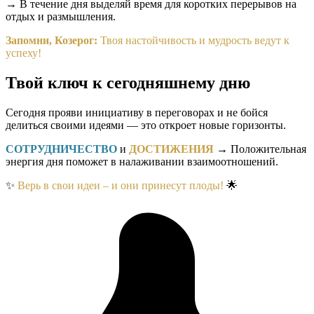
→ В течение дня выделяй время для коротких перерывов на
отдых и размышления.
Запомни, Козерог:
Твоя настойчивость и мудрость ведут к
успеху!
Твой ключ к сегодняшнему дню
Сегодня прояви инициативу в переговорах и не бойся
делиться своими идеями — это откроет новые горизонты.
СОТРУДНИЧЕСТВО
и
ДОСТИЖЕНИЯ
→ Положительная
энергия дня поможет в налаживании взаимоотношений.
✨
Верь в свои идеи – и они принесут плоды!
🌟