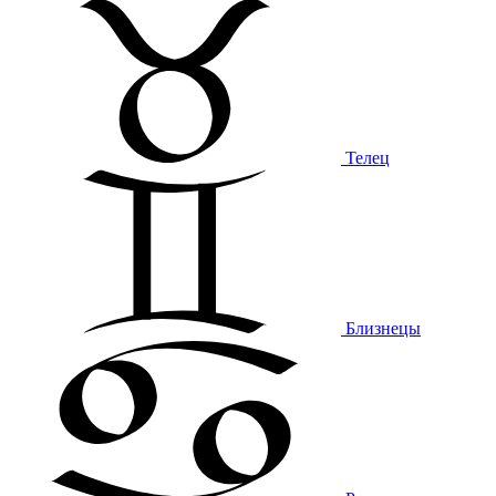
Телец
Близнецы