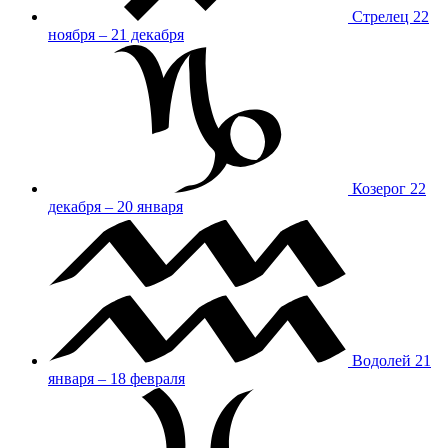
Стрелец
22
ноября – 21 декабря
Козерог
22
декабря – 20 января
Водолей
21
января – 18 февраля