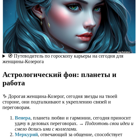
🧭 Путеводитель по гороскопу карьеры на сегодня для
женщины-Козерога
Астрологический фон: планеты и
работа
♑️ Дорогая женщина-Козерог, сегодня звезды на твоей
стороне, они подталкивают к укреплению связей и
переговорам.
Венера
, планета любви и гармонии, сегодня приносит
удачу в деловых переговорах. →
Подготовь свои идеи и
смело делись ими с коллегами.
Меркурий
, отвечающий за общение, способствует