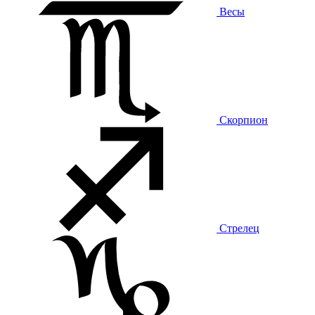
Весы
Скорпион
Стрелец