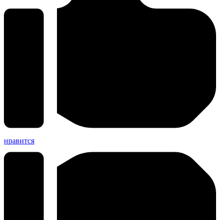
нравится