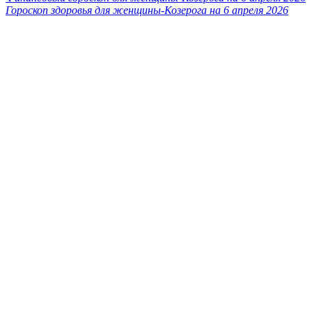
Гороскоп здоровья для женщины-Козерога на 6 апреля 2026