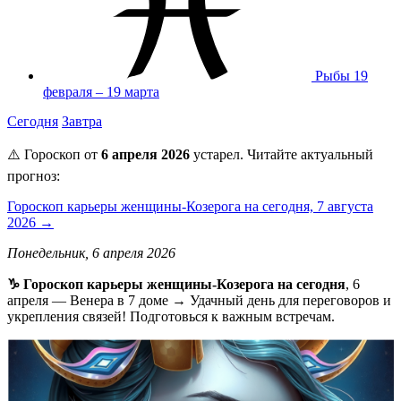
Рыбы
19
февраля – 19 марта
Сегодня
Завтра
⚠️ Гороскоп от
6 апреля 2026
устарел. Читайте актуальный
прогноз:
Гороскоп карьеры женщины-Козерога на сегодня, 7 августа
2026 →
Понедельник, 6 апреля 2026
♑️ Гороскоп карьеры женщины-Козерога на сегодня
, 6
апреля — Венера в 7 доме → Удачный день для переговоров и
укрепления связей! Подготовься к важным встречам.