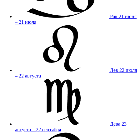
Рак
21 июня
– 21 июля
Лев
22 июля
– 22 августа
Дева
23
августа – 22 сентября