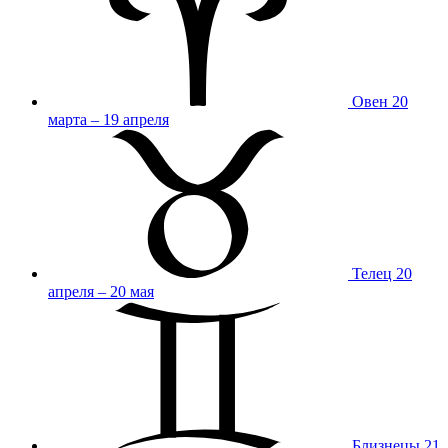
Овен
20
марта – 19 апреля
Телец
20
апреля – 20 мая
Близнецы
21