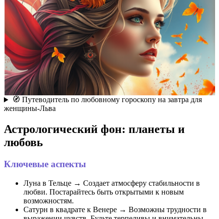
🧭 Путеводитель по любовному гороскопу на завтра для
женщины-Льва
Астрологический фон: планеты и
любовь
Ключевые аспекты
Луна в Тельце → Создает атмосферу стабильности в
любви. Постарайтесь быть открытыми к новым
возможностям.
Сатурн в квадрате к Венере → Возможны трудности в
выражении чувств. Будьте терпеливы и внимательны.