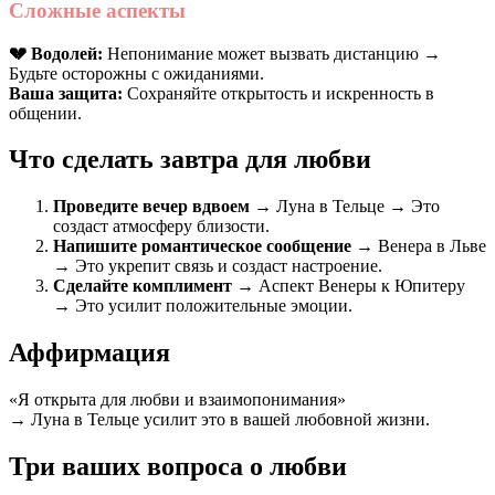
Сложные аспекты
💔 Водолей:
Непонимание может вызвать дистанцию →
Будьте осторожны с ожиданиями.
Ваша защита:
Сохраняйте открытость и искренность в
общении.
Что сделать завтра для любви
Проведите вечер вдвоем
→ Луна в Тельце → Это
создаст атмосферу близости.
Напишите романтическое сообщение
→ Венера в Льве
→ Это укрепит связь и создаст настроение.
Сделайте комплимент
→ Аспект Венеры к Юпитеру
→ Это усилит положительные эмоции.
Аффирмация
«Я открыта для любви и взаимопонимания»
→ Луна в Тельце усилит это в вашей любовной жизни.
Три ваших вопроса о любви