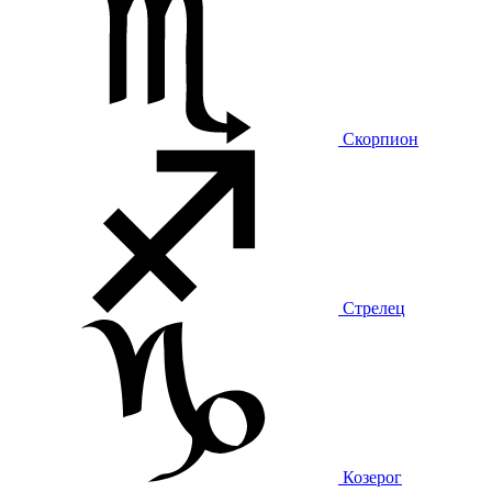
Скорпион
Стрелец
Козерог