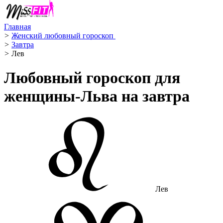
Главная
>
Женский любовный гороскоп ️
>
Завтра
>
Лев ️
Любовный гороскоп для
женщины-Льва на завтра
Лев