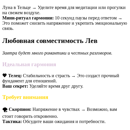
Луна в Тельце → Уделите время для медитации или прогулки
на свежем воздухе.
Мини-ритуал гармонии:
10 секунд паузы перед ответом →
Это поможет снизить напряжение и укрепить эмоциональную
связь.
Любовная совместимость Лев
Завтра будет много романтики и честных разговоров.
Идеальная гармония
💖 Телец:
Стабильность и страсть → Это создаст прочный
фундамент для отношений.
Ваш секрет:
Уделяйте время друг другу.
Требует внимания
🌪️ Скорпион:
Напряжение в чувствах → Возможно, вам
стоит говорить откровенно.
Тактика:
Обсудите ваши ожидания и потребности.