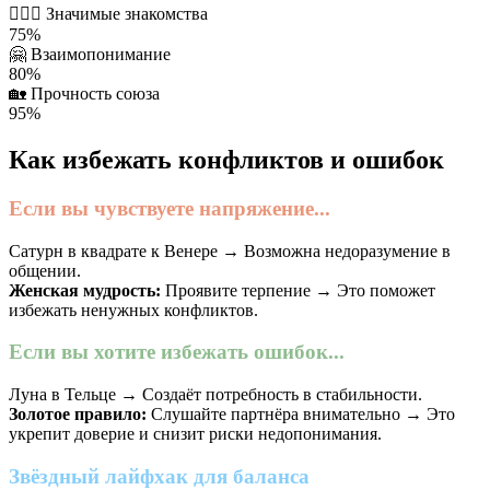
👩‍❤️‍👨
Значимые знакомства
75%
🤗
Взаимопонимание
80%
🏡
Прочность союза
95%
Как избежать конфликтов и ошибок
Если вы чувствуете напряжение...
Сатурн в квадрате к Венере → Возможна недоразумение в
общении.
Женская мудрость:
Проявите терпение → Это поможет
избежать ненужных конфликтов.
Если вы хотите избежать ошибок...
Луна в Тельце → Создаёт потребность в стабильности.
Золотое правило:
Слушайте партнёра внимательно → Это
укрепит доверие и снизит риски недопонимания.
Звёздный лайфхак для баланса