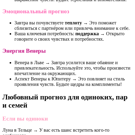
Эмоциональный прогноз
Завтра вы почувствуете
теплоту
→ Это поможет
сблизиться с партнёром или привлечь внимание к себе.
Ваша ключевая потребность:
поддержка
→ Открыто
говорите о своих чувствах и потребностях.
Энергия Венеры
Венера в Льве → Завтра усилится ваше обаяние и
привлекательность. Используйте это, чтобы произвести
впечатление на окружающих.
Аспект Венеры к Юпитеру → Это повлияет на стиль
проявления чувств. Будьте щедры на комплименты!
Любовный прогноз для одиноких, пар
и семей
Если вы одиноки
Луна в Тельце → У вас есть шанс встретить кого-то