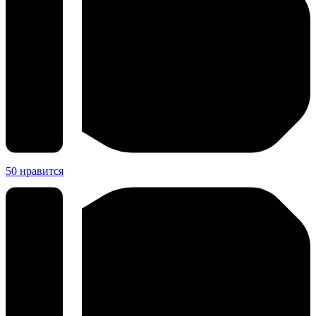
50
нравится