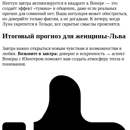
Нептун завтра активизируется в квадрате к Венере — это
создаёт эффект «тумана» в общении, даже если реальных
причин для сомнений нет. Ваша интуиция может обостриться,
но доверяйте только фактам, а не догадкам. К вечеру, когда
Луна укрепится в Тельце, все скрытые смыслы прояснятся.
Итоговый прогноз для женщины-Льва
Завтра важно открыться новым чувствам и возможностям в
любви.
Возьмите в завтра:
доверие и искренность → аспект
Венеры с Юпитером поможет вам создать атмосферу тепла и
понимания.