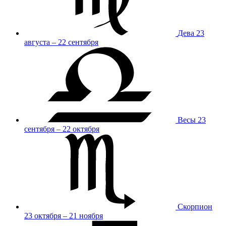
Дева
23
августа – 22 сентября
Весы
23
сентября – 22 октября
Скорпион
23 октября – 21 ноября