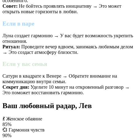
особенного.
Совет:
Не бойтесь проявлять инициативу → Это может
открыть новые горизонты в любви.
Если в паре
Луна создает гармонию → У вас будет возможность укрепить
отношения.
Ритуал:
Проведите вечер вдвоем, занимаясь любимым делом
→ Это создаст атмосферу близости.
Если у вас семья
Сатурн в квадрате к Венере → Обратите внимание на
коммуникацию внутри семьи.
Секрет дня:
Уделите 10 минут на откровенный разговор →
Это поможет восстановить гармонию.
Ваш любовный радар, Лев
💃
Женское обаяние
85%
💞
Гармония чувств
90%