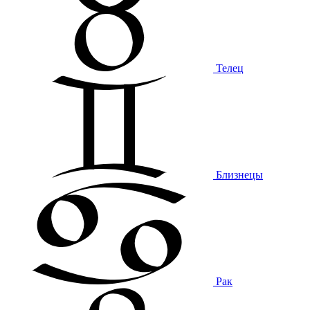
Телец
Близнецы
Рак