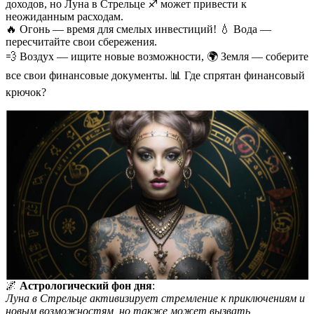
доходов, но Луна в Стрельце ♐ может привести к
неожиданным расходам.
🔥 Огонь — время для смелых инвестиций! 💧 Вода —
пересчитайте свои сбережения.
💨 Воздух — ищите новые возможности, 🌍 Земля — соберите
все свои финансовые документы. 📊 Где спрятан финансовый
крючок?
🌌
Астрологический фон дня
:
Луна в Стрельце активизирует стремление к приключениям и
новым возможностям, но также может вызвать