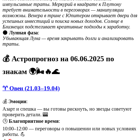
импульсивные траты. Меркурий в квадрате к Плутону
требует внимательности в переговорах — манипуляции
возможны. Венера в трине с Юпитером открывает двери для
успешных инвестиций и поиска новых доходов. Солнце в
Близнецах подстегивает креативные подходы к заработку.
🌑
Лунная фаза
:
Убывающая Луна — время закрывать долги и анализировать
траты.
💰 Астропрогноз на 06.06.2025 по
знакам 🌍🌬️🔥🌊
♈ Овен (21.03–19.04)
💰
Эмоции
:
Азарт и спешка — вы готовы рискнуть, но звезды советуют
проверить детали. 🎰
🕒
Благоприятное время
:
10:00–12:00 — переговоры о повышении или новых условиях
работы. 💪