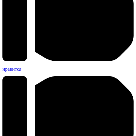
нравится