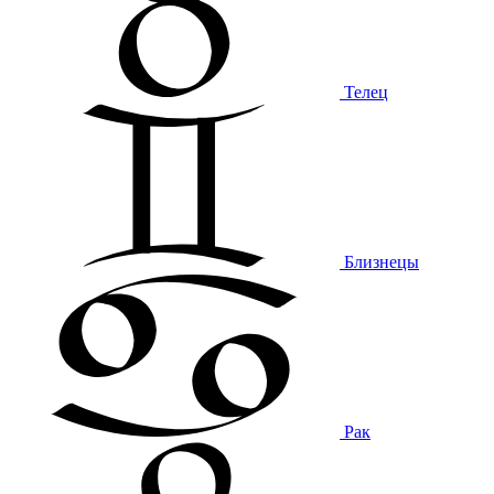
Телец
Близнецы
Рак