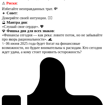
⚠️
Риски
:
Избегайте неоправданных трат. 💸
🔸
Совет
:
Доверяйте своей интуиции. 🧙‍♂️
🔮
Мантра дня
:
«Слушай свое сердце». 💖
💎
Фишка дня для всех знаков
:
«Финансы сегодня — как река: ловите поток, но не забывайте
про якорь рациональности». 🌊
✨ 06 июня 2025 года будет богат на финансовые
возможности, но будьте внимательны к расходам. Кто сегодня
ждет удача, а кому стоит проявить осторожность?