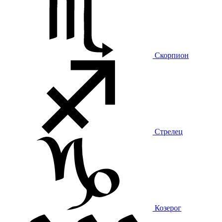
Скорпион
Стрелец
Козерог