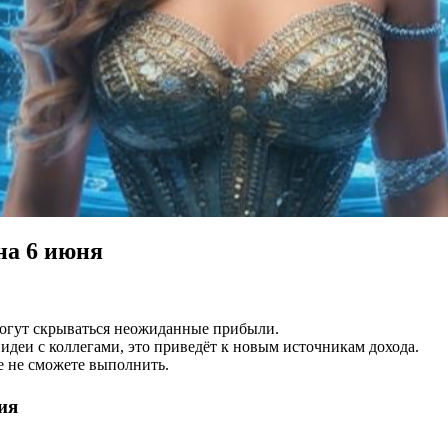
на 6 июня
могут скрываться неожиданные прибыли.
 идеи с коллегами, это приведёт к новым источникам дохода.
е не сможете выполнить.
ия