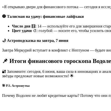
«Я открываю двери для финансового потока — сегодня я иссле
🧿 Талисман на удачу: финансовые лайфхаки
Число дня
🧮: 14 — используйте его для завершения ста
Цвет удачи
🎨: голубой — носите его, чтобы усилить сво
🌙 Астроподсказка на завтра, 7 июня
Завтра Меркурий вступает в конфликт с Нептуном — будьте в
📌 Итоги финансового гороскопа Водоле
🔐 Запомните: сегодня, 6 июня, ваша сила в инновациях и ан
звёзды предложат новые возможности! 🌟
🎯 P.S. Астрошутка
Почему Водолеи не любят кредитные карты? Потому что они пр