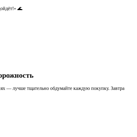
ойдёт!» 🌊
торожность
ниях — лучше тщательно обдумайте каждую покупку. Завтра