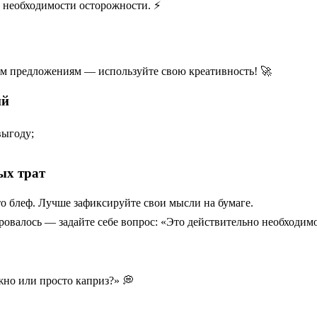
 необходимости осторожности. ⚡
м предложениям — используйте свою креативность! 🚀
ий
выгоду;
ых трат
о блеф. Лучше зафиксируйте свои мысли на бумаге.
ировалось — задайте себе вопрос: «Это действительно необходим
жно или просто каприз?» 💭