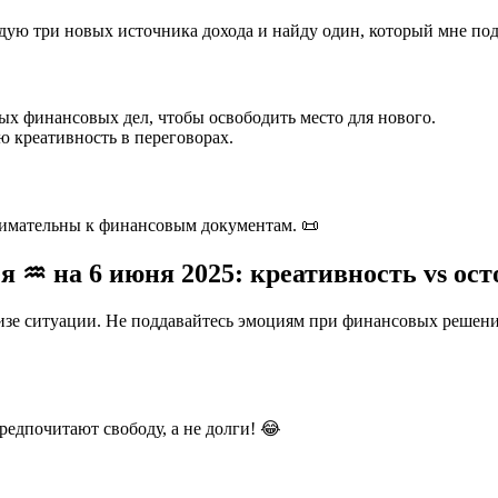
дую три новых источника дохода и найду один, который мне под
рых финансовых дел, чтобы освободить место для нового.
ю креативность в переговорах.
нимательны к финансовым документам. 📜
я ♒ на 6 июня 2025: креативность vs ос
ализе ситуации. Не поддавайтесь эмоциям при финансовых реше
едпочитают свободу, а не долги! 😂