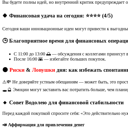
Вы будете полны идей, но внутренний критик предупреждает о
🍀 Финансовая удача на сегодня: ⭐⭐⭐⭐ (4/5)
Сегодня ваши инновационные идеи могут привести к выгодны
🕒 Благоприятное время для финансовых операц
С 11:00 до 13:00 🌅 — обсуждения с коллегами принесут 
После 16:00 🌇 — избегайте больших покупок.
🌑
Риски
&
Ловушки
дня: как избежать спонтанн
⚠️💸 Не доверяйте устным обещаниям — может быть, это прост
🕳️🔮 Эмоции могут заставить вас потратить больше, чем план
🔸 Совет Водолею для финансовой стабильности
Перед каждой покупкой спросите себя: «Это действительно ну
📣 Аффирмация для привлечения денег