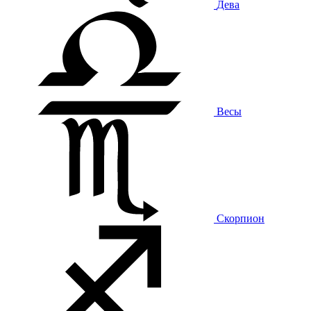
Дева
Весы
Скорпион