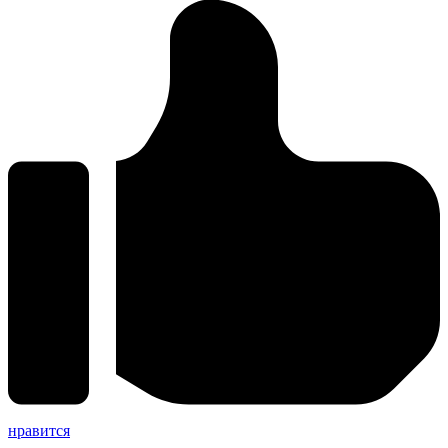
нравится