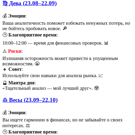
♍ Дева (23.08–22.09)
💰
Эмоции
:
Ваша аналитичность поможет избежать ненужных потерь, но
не бойтесь пробовать новое. 🔎
🕒
Благоприятное время
:
10:00–12:00 — время для финансовых проверок. 📊
⚠️
Риски
:
Излишняя осторожность может привести к упущенным
возможностям. 😬
🔸
Совет
:
Используйте свои навыки для анализа рынка. 📈
🔮
Мантра дня
:
«Тщательный анализ — мой лучший друг». 🤓
♎ Весы (23.09–22.10)
💰
Эмоции
:
Вы ищете гармонию в финансах, но не забывайте о своих
интересах. ⚖️
🕒
Благоприятное время
: