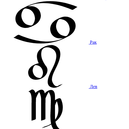
Рак
Лев