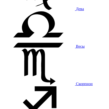
Дева
Весы
Скорпион