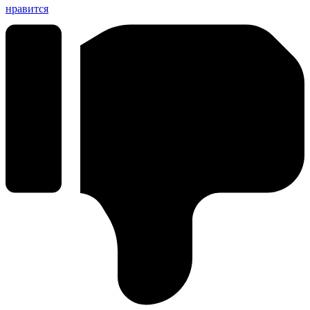
нравится