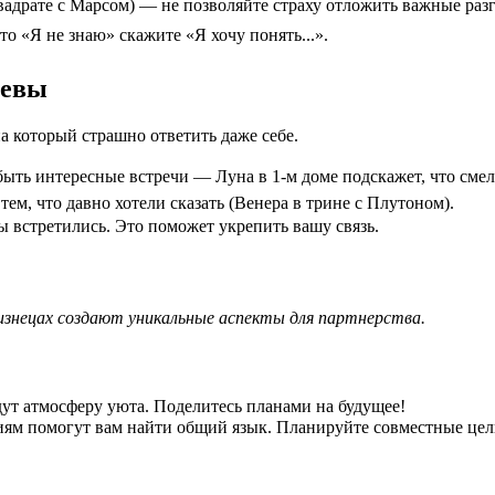
адрате с Марсом) — не позволяйте страху отложить важные раз
о «Я не знаю» скажите «Я хочу понять...».
Девы
а который страшно ответить даже себе.
 быть интересные встречи — Луна в 1-м доме подскажет, что сме
тем, что давно хотели сказать (Венера в трине с Плутоном).
вы встретились. Это поможет укрепить вашу связь.
лизнецах создают уникальные аспекты для партнерства.
дут атмосферу уюта. Поделитесь планами на будущее!
иям помогут вам найти общий язык. Планируйте совместные цел