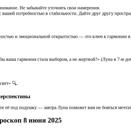
онимание. Не забывайте уточнять свои намерения.
 вашей потребностью в стабильности. Дайте друг другу простра
чностью и эмоциональной открытостью — это ключ к гармонии в
бы ваша гармония стала выбором, а не жертвой?» (Луна в 7-м до
свет» 🔍.
перспективы
е её под подушку — завтра Луна поможет вам не бояться мечтат
роскоп 8 июня 2025