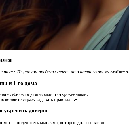
июня
в трине с Плутоном предсказывает, что настало время глубже вз
ны и 1-го дома
ольте себе быть уязвимыми и откровенными.
зволяйте страху задавать правила. 💡
и укрепить доверие
доме) — поделитесь мыслями, которые долго прятали.