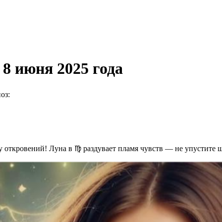
8 июня 2025 года
оз:
у откровений! Луна в ♍️ раздувает пламя чувств — не упустите 