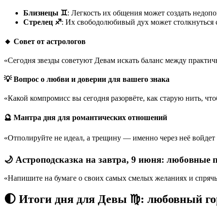
Близнецы ♊
: Легкость их общения может создать недоп
Стрелец ♐
: Их свободолюбивый дух может столкнуться с
🔸 Совет от астрологов
«Сегодня звезды советуют Девам искать баланс между практи
💡 Вопрос о любви и доверии для вашего знака
«Какой компромисс вы сегодня разорвёте, как старую нить, что
🔮 Мантра дня для романтических отношений
«Отполируйте не идеал, а трещину — именно через неё войдет 
🌙 Астроподсказка на завтра, 9 июня: любовные 
«Напишите на бумаге о своих самых смелых желаниях и спрячьт
🌓 Итоги дня для Девы ♍: любовный го