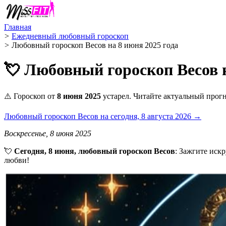
Главная
>
Ежедневный любовный гороскоп
>
Любовный гороскоп Весов на 8 июня 2025 года
💘 Любовный гороскоп Весов н
⚠️ Гороскоп от
8 июня 2025
устарел. Читайте актуальный прогн
Любовный гороскоп Весов на сегодня, 8 августа 2026 →
Воскресенье, 8 июня 2025
💘
Сегодня, 8 июня, любовный гороскоп Весов
: Зажгите иск
любви!