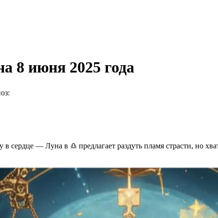
а 8 июня 2025 года
оз:
ру в сердце — Луна в ♎️ предлагает раздуть пламя страсти, но х