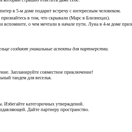
питер в 5-м доме подарит встречу с интересным человеком.
 признайтесь в том, что скрывали (Марс в Близнецах).
и вспомните, о чем мечтали в начале пути. Луна в 4-м доме приз
Тельце создают уникальные аспекты для партнерства.
жение. Запланируйте совместное приключение!
ьный тандем для веселья.
ры. Избегайте категоричных утверждений.
подавляющей. Дайте партнеру пространство.