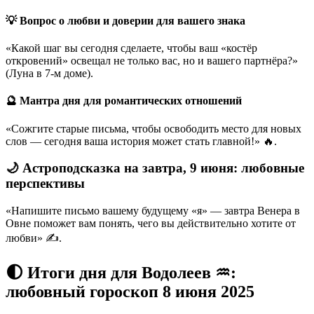
💡 Вопрос о любви и доверии для вашего знака
«Какой шаг вы сегодня сделаете, чтобы ваш «костёр
откровений» освещал не только вас, но и вашего партнёра?»
(Луна в 7-м доме).
🔮 Мантра дня для романтических отношений
«Сожгите старые письма, чтобы освободить место для новых
слов — сегодня ваша история может стать главной!» 🔥.
🌙 Астроподсказка на завтра, 9 июня: любовные
перспективы
«Напишите письмо вашему будущему «я» — завтра Венера в
Овне поможет вам понять, чего вы действительно хотите от
любви» ✍️.
🌓 Итоги дня для Водолеев ♒:
любовный гороскоп 8 июня 2025