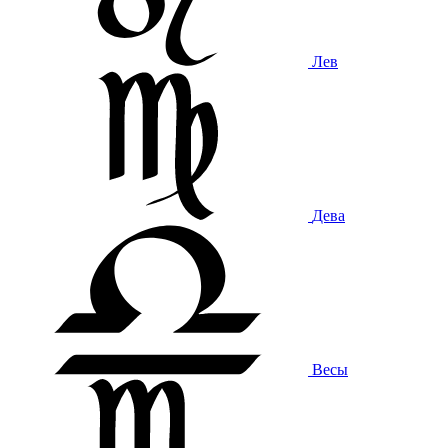
Лев
Дева
Весы