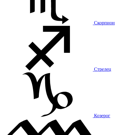
Скорпион
Стрелец
Козерог