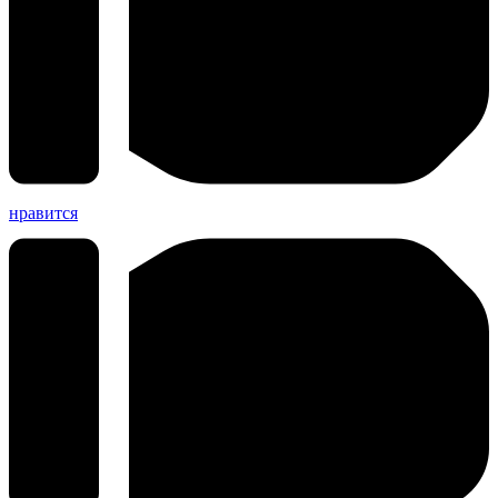
нравится