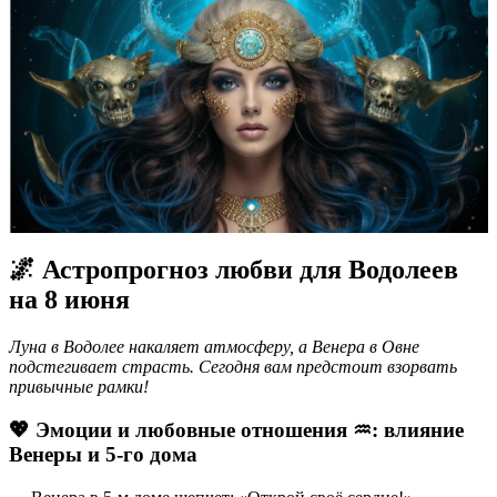
🌌 Астропрогноз любви для Водолеев
на 8 июня
Луна в Водолее накаляет атмосферу, а Венера в Овне
подстегивает страсть. Сегодня вам предстоит взорвать
привычные рамки!
💖 Эмоции и любовные отношения ♒️: влияние
Венеры и 5-го дома