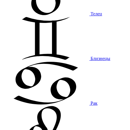
Телец
Близнецы
Рак