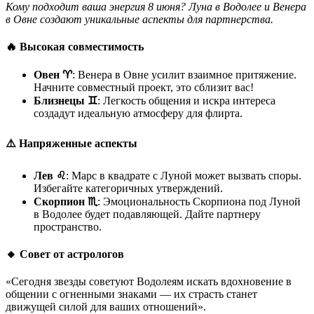
Кому подходит ваша энергия 8 июня? Луна в Водолее и Венера
в Овне создают уникальные аспекты для партнерства.
🔥 Высокая совместимость
Овен ♈
: Венера в Овне усилит взаимное притяжение.
Начните совместный проект, это сблизит вас!
Близнецы ♊
: Легкость общения и искра интереса
создадут идеальную атмосферу для флирта.
⚠️ Напряженные аспекты
Лев ♌
: Марс в квадрате с Луной может вызвать споры.
Избегайте категоричных утверждений.
Скорпион ♏
: Эмоциональность Скорпиона под Луной
в Водолее будет подавляющей. Дайте партнеру
пространство.
🔸 Совет от астрологов
«Сегодня звезды советуют Водолеям искать вдохновение в
общении с огненными знаками — их страсть станет
движущей силой для ваших отношений».