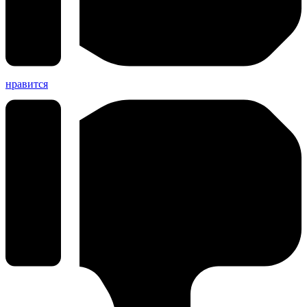
нравится