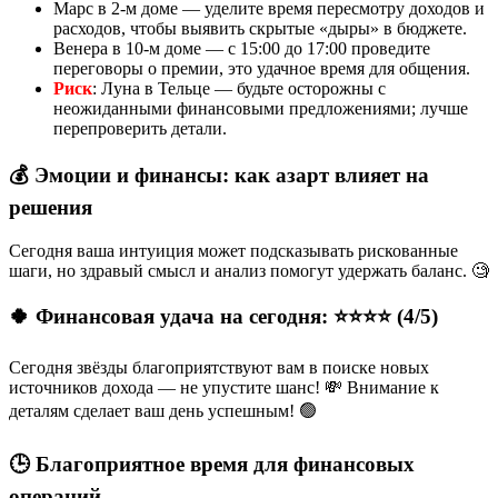
Марс в 2-м доме — уделите время пересмотру доходов и
расходов, чтобы выявить скрытые «дыры» в бюджете.
Венера в 10-м доме — с 15:00 до 17:00 проведите
переговоры о премии, это удачное время для общения.
Риск
: Луна в Тельце — будьте осторожны с
неожиданными финансовыми предложениями; лучше
перепроверить детали.
💰 Эмоции и финансы: как азарт влияет на
решения
Сегодня ваша интуиция может подсказывать рискованные
шаги, но здравый смысл и анализ помогут удержать баланс. 🧐
🍀 Финансовая удача на сегодня: ⭐⭐⭐⭐ (4/5)
Сегодня звёзды благоприятствуют вам в поиске новых
источников дохода — не упустите шанс! 💸 Внимание к
деталям сделает ваш день успешным! 🟢
🕒 Благоприятное время для финансовых
операций