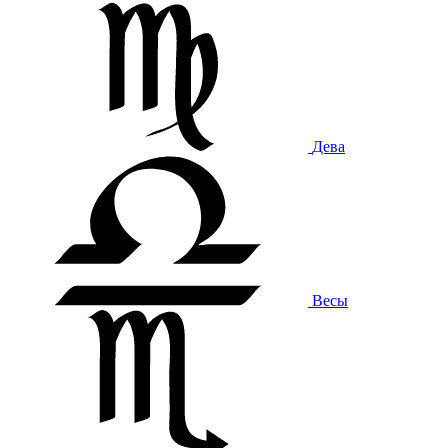
Дева
Весы