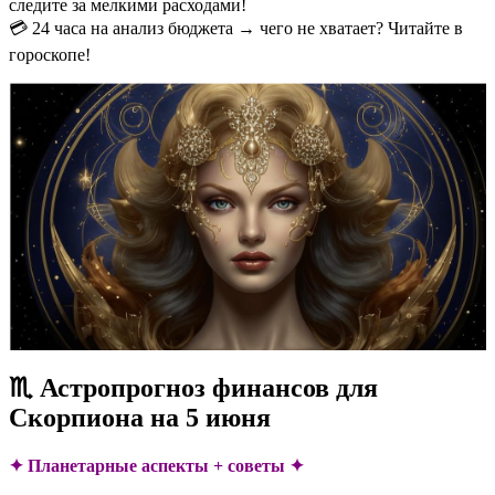
следите за мелкими расходами!
💳 24 часа на анализ бюджета → чего не хватает? Читайте в
гороскопе!
♏ Астропрогноз финансов для
Скорпиона на 5 июня
✦ Планетарные аспекты + советы ✦