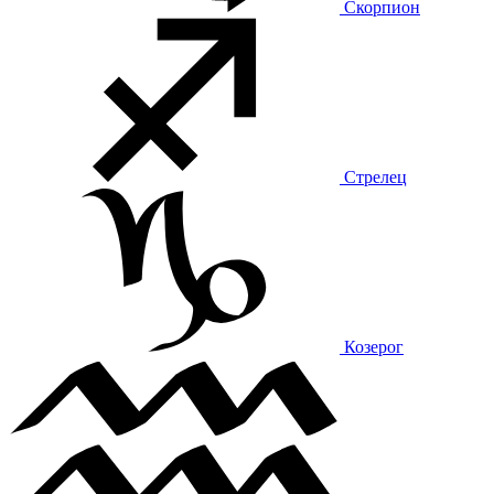
Скорпион
Стрелец
Козерог