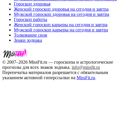
Гороскоп здоровья
Женский гороскоп здоровья на сегодня и завтра
Мужской гороскоп здоровья на сегодня и завтра
Гороскоп работы
Женский гороскоп карьеры на сегодня и завтра
Мужской гороскоп карьеры на сегодня и завтра
Толкование снов
Знаки зодиака
© 2007–2026 MissFit.ru — гороскопы и астрологические
прогнозы для всех знаков зодиака.
info@missfit.ru
Перепечатка материалов разрешается с обязательным
указанием активной гиперссылки на
MissFit.ru
.