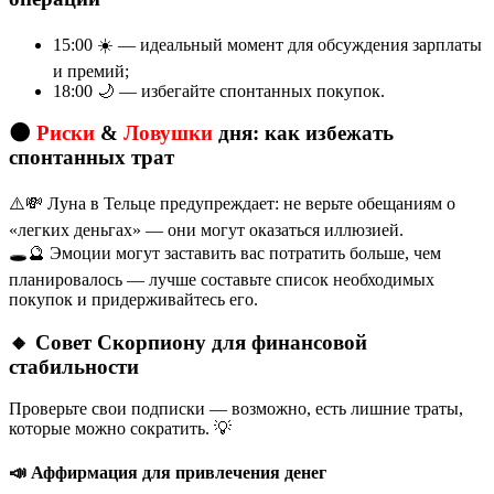
15:00 ☀️ — идеальный момент для обсуждения зарплаты
и премий;
18:00 🌙 — избегайте спонтанных покупок.
🌑
Риски
&
Ловушки
дня: как избежать
спонтанных трат
⚠️💸 Луна в Тельце предупреждает: не верьте обещаниям о
«легких деньгах» — они могут оказаться иллюзией.
🕳️🔮 Эмоции могут заставить вас потратить больше, чем
планировалось — лучше составьте список необходимых
покупок и придерживайтесь его.
🔸 Совет Скорпиону для финансовой
стабильности
Проверьте свои подписки — возможно, есть лишние траты,
которые можно сократить. 💡
📣 Аффирмация для привлечения денег