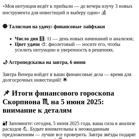
«Моя интуиция ведёт к прибыли — до вечера изучу 3 новых
инструмента для инвестиций и выберу один» 💰
🧿 Талисман на удачу: финансовые лайфхаки
Число дня
🧮: 11 — день новых начинаний и анализов;
Цвет удачи
🎨: фиолетовый — носите его, чтобы
усилить интуицию и уверенность в решениях.
🌙 Астроподсказка на завтра, 6 июня
Завтра Венера войдет в ваши финансовые дела — время для
долгосрочных инвестиций! 🌟
📌 Итоги финансового гороскопа
Скорпиона ♏ на 5 июня 2025:
внимание к деталям
🔐 Запомните: сегодня, 5 июня 2025 года, ваша сила в анализе
расходов 💪. Будьте внимательны к неожиданным
предложениям — лучше все проверить. Завтра звёзды подарят