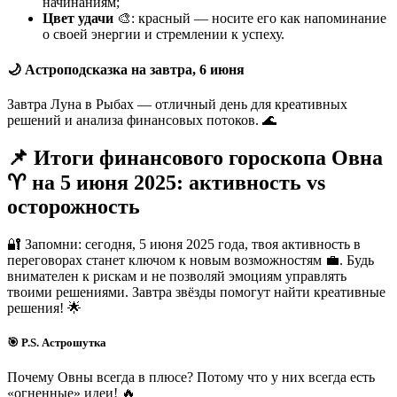
начинаниям;
Цвет удачи
🎨: красный — носите его как напоминание
о своей энергии и стремлении к успеху.
🌙 Астроподсказка на завтра, 6 июня
Завтра Луна в Рыбах — отличный день для креативных
решений и анализа финансовых потоков. 🌊
📌 Итоги финансового гороскопа Овна
♈ на 5 июня 2025: активность vs
осторожность
🔐 Запомни: сегодня, 5 июня 2025 года, твоя активность в
переговорах станет ключом к новым возможностям 💼. Будь
внимателен к рискам и не позволяй эмоциям управлять
твоими решениями. Завтра звёзды помогут найти креативные
решения! 🌟
🎯 P.S. Астрошутка
Почему Овны всегда в плюсе? Потому что у них всегда есть
«огненные» идеи! 🔥