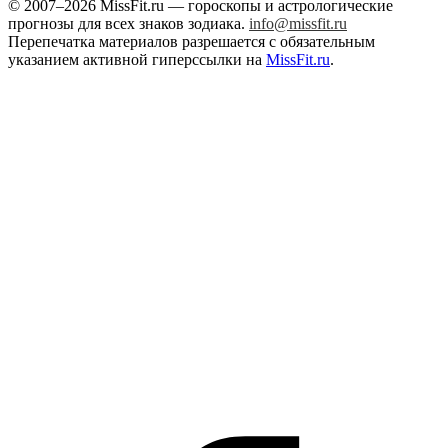
© 2007–2026 MissFit.ru — гороскопы и астрологические
прогнозы для всех знаков зодиака.
info@missfit.ru
Перепечатка материалов разрешается с обязательным
указанием активной гиперссылки на
MissFit.ru
.