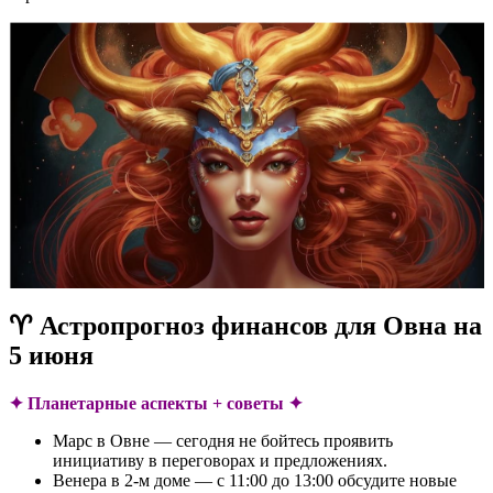
♈ Астропрогноз финансов для Овна на
5 июня
✦ Планетарные аспекты + советы ✦
Марс в Овне — сегодня не бойтесь проявить
инициативу в переговорах и предложениях.
Венера в 2-м доме — с 11:00 до 13:00 обсудите новые