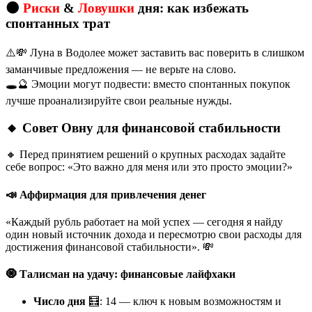
🌑
Риски
&
Ловушки
дня: как избежать
спонтанных трат
⚠️💸 Луна в Водолее может заставить вас поверить в слишком
заманчивые предложения — не верьте на слово.
🕳️🔮 Эмоции могут подвести: вместо спонтанных покупок
лучше проанализируйте свои реальные нужды.
🔸 Совет Овну для финансовой стабильности
🔸 Перед принятием решений о крупных расходах задайте
себе вопрос: «Это важно для меня или это просто эмоции?»
📣 Аффирмация для привлечения денег
«Каждый рубль работает на мой успех — сегодня я найду
один новый источник дохода и пересмотрю свои расходы для
достижения финансовой стабильности». 💸
🧿 Талисман на удачу: финансовые лайфхаки
Число дня
🧮: 14 — ключ к новым возможностям и