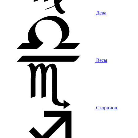
Дева
Весы
Скорпион