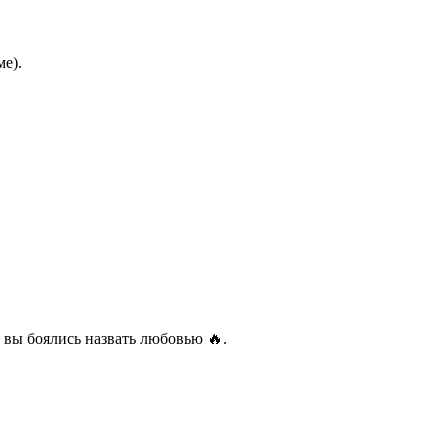
ме).
о вы боялись назвать любовью 🔥.