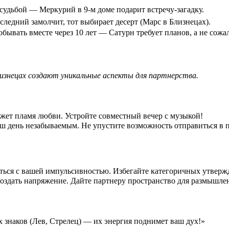
и судьбой — Меркурий в 9-м доме подарит встречу-загадку.
следний замолчит, тот выбирает десерт (Марс в Близнецах).
побывать вместе через 10 лет — Сатурн требует планов, а не сожа
Близнецах создают уникальные аспекты для партнерства.
ажжет пламя любви. Устройте совместный вечер с музыкой!
ш день незабываемым. Не упустите возможность отправиться в 
уться с вашей импульсивностью. Избегайте категоричных утверж
оздать напряжение. Дайте партнеру пространство для размышле
 знаков (Лев, Стрелец) — их энергия поднимет ваш дух!»