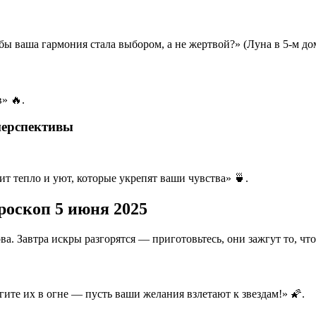
бы ваша гармония стала выбором, а не жертвой?» (Луна в 5-м до
» 🔥.
перспективы
т тепло и уют, которые укрепят ваши чувства» 🍵.
роскоп 5 июня 2025
ва. Завтра искры разгорятся — приготовьтесь, они зажгут то, чт
ите их в огне — пусть ваши желания взлетают к звездам!» 🌠.