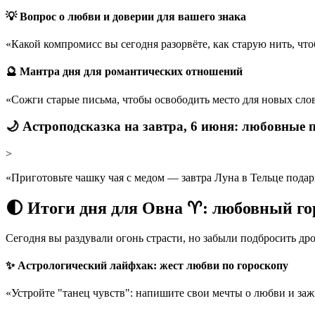
💡 Вопрос о любви и доверии для вашего знака
«Какой компромисс вы сегодня разорвёте, как старую нить, что
🔮 Мантра дня для романтических отношений
«Сожги старые письма, чтобы освободить место для новых слов
🌙 Астроподсказка на завтра, 6 июня: любовные 
>
«Приготовьте чашку чая с медом — завтра Луна в Тельце подари
🌓 Итоги дня для Овна ♈: любовный го
Сегодня вы раздували огонь страсти, но забыли подбросить дро
✨ Астрологический лайфхак: жест любви по гороскопу
«Устройте "танец чувств": напишите свои мечты о любви и зажг