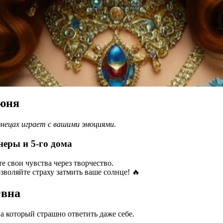
июня
знецах играет с вашими эмоциями.
неры и 5-го дома
 свои чувства через творчество.
зволяйте страху затмить ваше солнце! 🔥
Овна
а который страшно ответить даже себе.