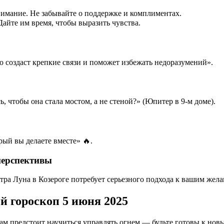
имание. Не забывайте о поддержке и комплиментах.
Дайте им время, чтобы выразить чувства.
о создаст крепкие связи и поможет избежать недоразумений».
, чтобы она стала мостом, а не стеной?» (Юпитер в 9-м доме).
рый вы делаете вместе» 🔥.
перспективы
ра Луна в Козероге потребует серьезного подхода к вашим жела
й гороскоп 5 июня 2025
 вам предстоит научиться управлять огнем — будьте готовы к но