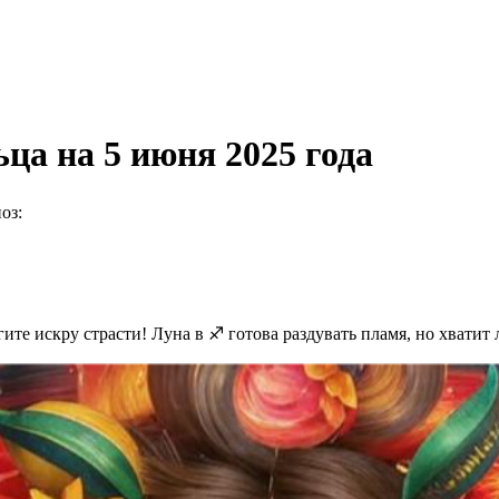
ца на 5 июня 2025 года
оз:
гите искру страсти! Луна в ♐️ готова раздувать пламя, но хватит 