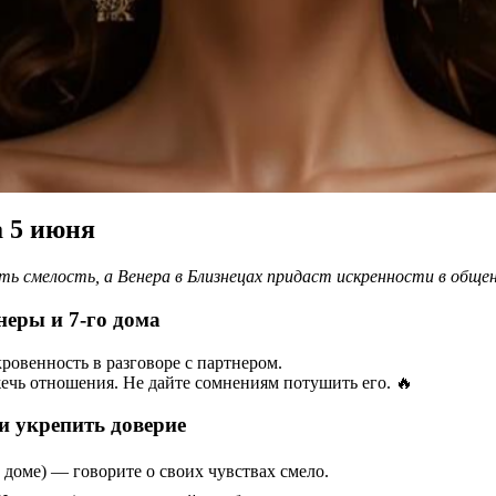
а 5 июня
 смелость, а Венера в Близнецах придаст искренности в общен
неры и 7-го дома
овенность в разговоре с партнером.
ечь отношения. Не дайте сомнениям потушить его. 🔥
и укрепить доверие
 доме) — говорите о своих чувствах смело.