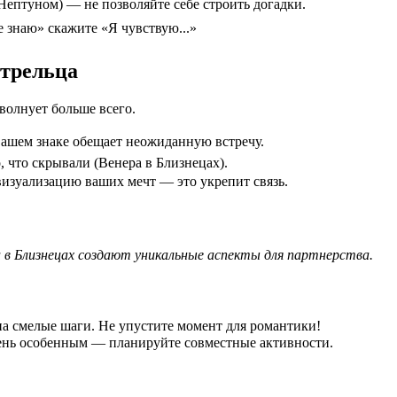
Нептуном) — не позволяйте себе строить догадки.
е знаю» скажите «Я чувствую...»
Стрельца
волнует больше всего.
вашем знаке обещает неожиданную встречу.
, что скрывали (Венера в Близнецах).
визуализацию ваших мечт — это укрепит связь.
а в Близнецах создают уникальные аспекты для партнерства.
на смелые шаги. Не упустите момент для романтики!
день особенным — планируйте совместные активности.