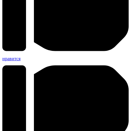
нравится