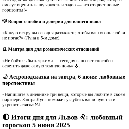
смогут оценить вашу яркость и задор — это откроет новые
горизонты!»
💡 Вопрос о любви и доверии для вашего знака
«Какую искру вы сегодня разожжете, чтобы ваш огонь любви
не погас?» (Луна в 5-м доме).
🔮 Мантра дня для романтических отношений
«Не бойтесь быть яркими — сегодня ваш свет способен
осветить даже самую темную ночь» 🌟.
🌙 Астроподсказка на завтра, 6 июня: любовные
перспективы
«Напишите в дневнике три вещи, которые вы любите в своем
партнере. Завтра Луна поможет углубить ваши чувства и
укрепить связь» 💌.
🌓 Итоги дня для Львов ♌: любовный
гороскоп 5 июня 2025