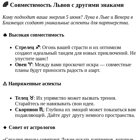
🌈 Совместимость Львов с другими знаками
Кому подходит ваша энергия 5 июня? Луна в Льве и Венера в
Близнецах создают уникальные аспекты для партнерства.
🔥 Высокая совместимость
Стрелец ♐
: Огонь вашей страсти и их оптимизм
создают идеальный тандем для новых приключений. Не
упустите шанс!
Овен ♈
: Между вами проскочит искра — совместные
планы будут приносить радость и азарт.
⚠️ Напряженные аспекты
Телец ♉
: Их упрямство может вызвать трения.
Старайтесь не навязывать свои идеи.
Скорпион ♏
: Глубина их эмоций может показаться вам
подавляющей. Дайте друг другу немного пространства.
🔸 Совет от астрологов
«Сегодня звезды советуют Львам искать партнеров, которые