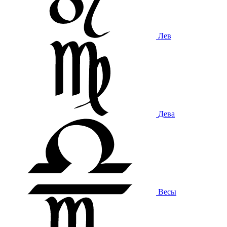
Лев
Дева
Весы