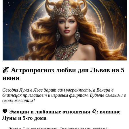
🌌 Астропрогноз любви для Львов на 5
июня
Сегодня Луна в Льве дарит вам уверенность, а Венера в
близнецах приглашает к игривым флиртам. Будьте смелыми в
своих желаниях!
💖 Эмоции и любовные отношения ♌️: влияние
Луны и 5-го дома