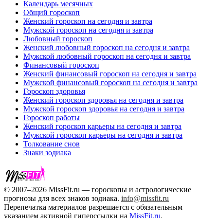
Календарь месячных
Общий гороскоп
Женский гороскоп на сегодня и завтра
Мужской гороскоп на сегодня и завтра
Любовный гороскоп
Женский любовный гороскоп на сегодня и завтра
Мужской любовный гороскоп на сегодня и завтра
Финансовый гороскоп
Женский финансовый гороскоп на сегодня и завтра
Мужской финансовый гороскоп на сегодня и завтра
Гороскоп здоровья
Женский гороскоп здоровья на сегодня и завтра
Мужской гороскоп здоровья на сегодня и завтра
Гороскоп работы
Женский гороскоп карьеры на сегодня и завтра
Мужской гороскоп карьеры на сегодня и завтра
Толкование снов
Знаки зодиака
© 2007–2026 MissFit.ru — гороскопы и астрологические
прогнозы для всех знаков зодиака.
info@missfit.ru
Перепечатка материалов разрешается с обязательным
указанием активной гиперссылки на
MissFit.ru
.