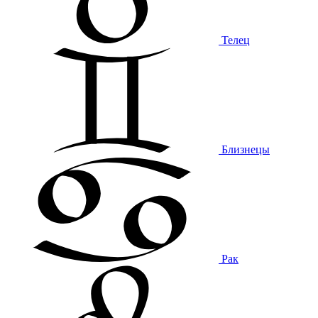
Телец
Близнецы
Рак