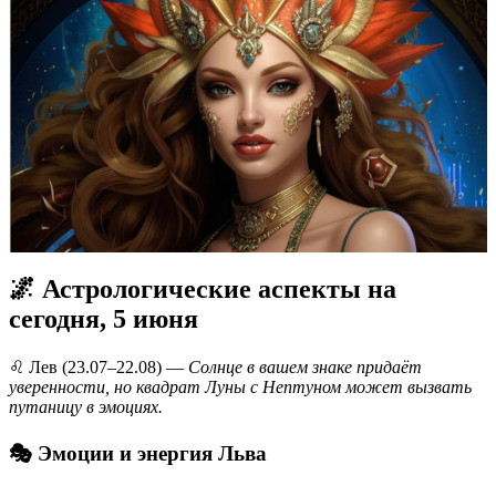
🌌 Астрологические аспекты на
сегодня, 5 июня
♌️ Лев (23.07–22.08) —
Солнце в вашем знаке придаёт
уверенности, но квадрат Луны с Нептуном может вызвать
путаницу в эмоциях.
🎭 Эмоции и энергия Льва