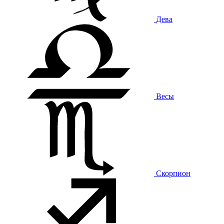
Дева
Весы
Скорпион