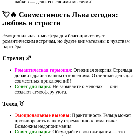
лайков — делитесь своими мыслями!
💘🔥 Совместимость Льва сегодня:
любовь и страсти
Эмоциональная атмосфера дня благоприятствует
романтическим встречам, но будьте внимательны к чувствам
партнёра.
Стрелец ♐
Романтическая гармония
: Огненная энергия Стрельца
добавит драйва вашим отношениям. Отличный день для
совместных приключений!
Совет для пары
: Не забывайте о мелочах — они
создают атмосферу уюта.
Телец ♉
Эмоциональные вызовы
: Практичность Тельца может
противоречить вашему стремлению к романтике.
Возможны недопонимания.
Совет для пары
: Обсуждайте свои ожидания — это