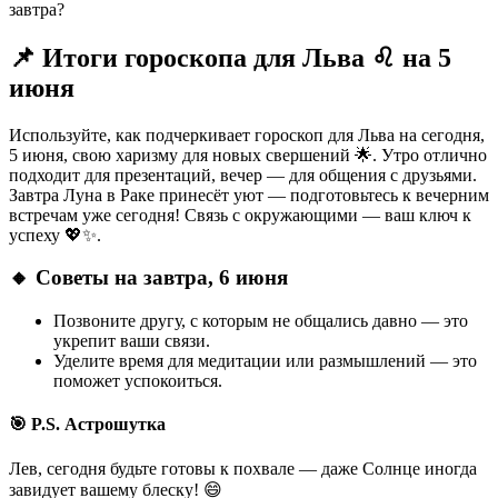
завтра?
📌 Итоги гороскопа для Льва ♌ на 5
июня
Используйте, как подчеркивает гороскоп для Льва на сегодня,
5 июня, свою харизму для новых свершений 🌟. Утро отлично
подходит для презентаций, вечер — для общения с друзьями.
Завтра Луна в Раке принесёт уют — подготовьтесь к вечерним
встречам уже сегодня! Связь с окружающими — ваш ключ к
успеху 💖✨.
🔸 Советы на завтра, 6 июня
Позвоните другу, с которым не общались давно — это
укрепит ваши связи.
Уделите время для медитации или размышлений — это
поможет успокоиться.
🎯 P.S. Астрошутка
Лев, сегодня будьте готовы к похвале — даже Солнце иногда
завидует вашему блеску! 😄