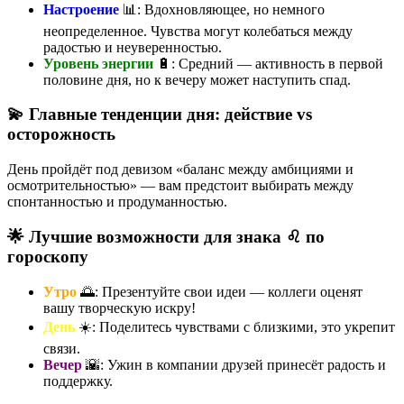
Настроение
📊: Вдохновляющее, но немного
неопределенное. Чувства могут колебаться между
радостью и неуверенностью.
Уровень энергии
🔋: Средний — активность в первой
половине дня, но к вечеру может наступить спад.
💫 Главные тенденции дня: действие vs
осторожность
День пройдёт под девизом «баланс между амбициями и
осмотрительностью» — вам предстоит выбирать между
спонтанностью и продуманностью.
🌟 Лучшие возможности для знака ♌ по
гороскопу
Утро
🌅: Презентуйте свои идеи — коллеги оценят
вашу творческую искру!
День
☀️: Поделитесь чувствами с близкими, это укрепит
связи.
Вечер
🌇: Ужин в компании друзей принесёт радость и
поддержку.