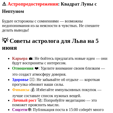
⚠️
Астропредостережения
: Квадрат Луны с
Нептуном
Будьте осторожны с сомнениями — возможны
недопонимания из-за неясности в чувствах. Не спешите
делать выводы!
💡 Советы астролога для Льва на 5
июня
Карьера
💼: Не бойтесь предлагать новые идеи — они
будут восприняты с интересом.
Отношения
❤️: Уделите внимание своим близким —
это создаст атмосферу доверия.
Здоровье
🏃‍♀️: Не забывайте об отдыхе — короткая
прогулка обновит ваши силы.
Финансы
💰: Избегайте импульсивных покупок —
лучше составьте список нужных вещей.
Личный рост
🚀: Попробуйте медитацию — это
поможет прояснить мысли.
Соцсети
🌐: Публикация поста в 15:00 соберёт много