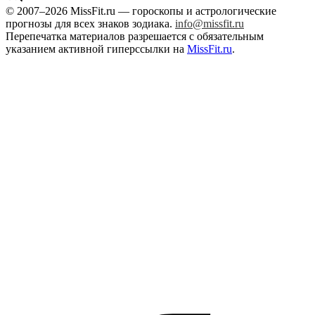
© 2007–2026 MissFit.ru — гороскопы и астрологические
прогнозы для всех знаков зодиака.
info@missfit.ru
Перепечатка материалов разрешается с обязательным
указанием активной гиперссылки на
MissFit.ru
.