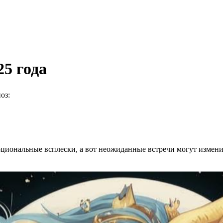
25 года
оз:
иональные всплески, а вот неожиданные встречи могут измени