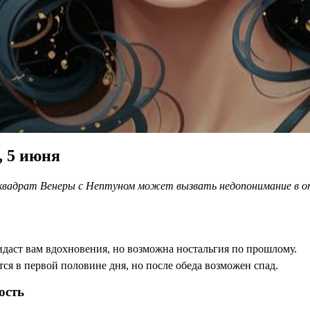
, 5 июня
а квадрат Венеры с Нептуном может вызвать недопонимание в 
идаст вам вдохновения, но возможна ностальгия по прошлому.
я в первой половине дня, но после обеда возможен спад.
ость