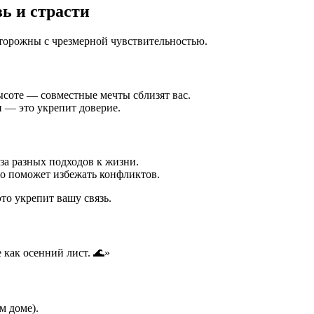
ь и страсти
осторожны с чрезмерной чувствительностью.
ысоте — совместные мечты сблизят вас.
и — это укрепит доверие.
за разных подходов к жизни.
то поможет избежать конфликтов.
то укрепит вашу связь.
 как осенний лист. 🌊»
м доме).