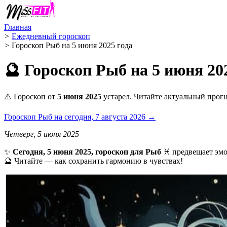
Главная
>
Ежедневный гороскоп
>
Гороскоп Рыб на 5 июня 2025 года
🔮 Гороскоп Рыб на 5 июня 20
⚠️ Гороскоп от
5 июня 2025
устарел. Читайте актуальный прогн
Гороскоп Рыб на сегодня, 7 августа 2026 →
Четверг, 5 июня 2025
✨
Сегодня, 5 июня 2025, гороскоп для Рыб
♓ предвещает эмоц
🔮 Читайте — как сохранить гармонию в чувствах!