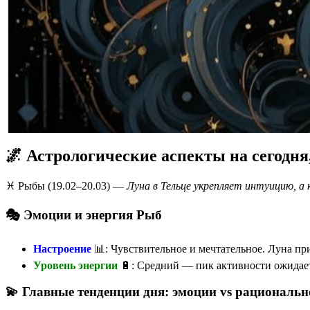
🌌 Астрологические аспекты на сегодня
♓️ Рыбы (19.02–20.03) —
Луна в Тельце укрепляет интуицию, 
🎭 Эмоции и энергия Рыб
Настроение
📊: Чувствительное и мечтательное. Луна пр
Уровень энергии
🔋: Средний — пик активности ожидаетс
💫 Главные тенденции дня: эмоции vs рациональн