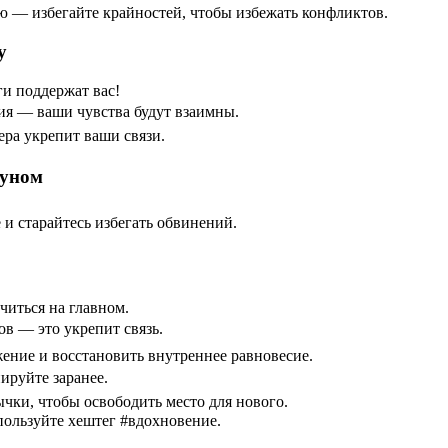
ю — избегайте крайностей, чтобы избежать конфликтов.
у
и поддержат вас!
ия — ваши чувства будут взаимны.
ра укрепит ваши связи.
туном
 старайтесь избегать обвинений.
читься на главном.
ов — это укрепит связь.
жение и восстановить внутреннее равновесие.
ируйте заранее.
чки, чтобы освободить место для нового.
пользуйте хештег #вдохновение.