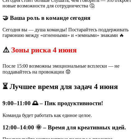
Сегодня стоит больше слушать, чем говорить — это откроет
новые возможности для сотрудничества 🤔
🤝 Ваша роль в команде сегодня
Сегодня вы — душа команды! Постарайтесь поддерживать
гармонию между «огненными» и «земными» знаками 🔥
⚠️
Зоны риска 4 июня
После 15:00 возможны эмоциональные всплески — не
поддавайтесь на провокации 😟
⏳ Лучшее время для задач 4 июня
9:00–11:00 🌅 – Пик продуктивности!
Команда будет работать как единое целое.
12:00–14:00 🌞 – Время для креативных идей.