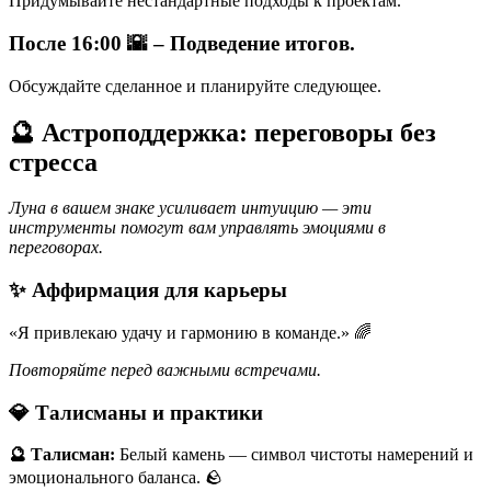
Придумывайте нестандартные подходы к проектам.
После 16:00 🌇 – Подведение итогов.
Обсуждайте сделанное и планируйте следующее.
🔮 Астроподдержка: переговоры без
стресса
Луна в вашем знаке усиливает интуицию — эти
инструменты помогут вам управлять эмоциями в
переговорах.
✨ Аффирмация для карьеры
«Я привлекаю удачу и гармонию в команде.» 🌈
Повторяйте перед важными встречами.
💎 Талисманы и практики
🔮 Талисман:
Белый камень — символ чистоты намерений и
эмоционального баланса. 🪨