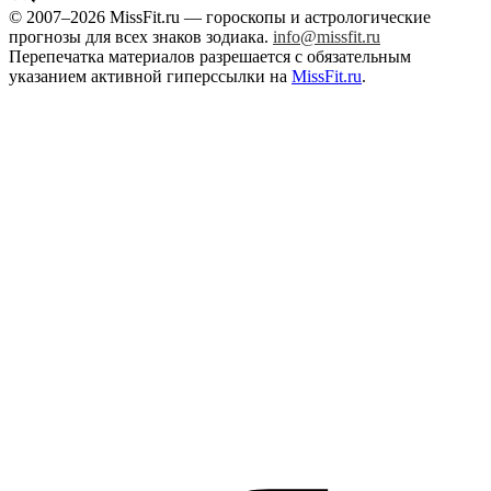
© 2007–2026 MissFit.ru — гороскопы и астрологические
прогнозы для всех знаков зодиака.
info@missfit.ru
Перепечатка материалов разрешается с обязательным
указанием активной гиперссылки на
MissFit.ru
.