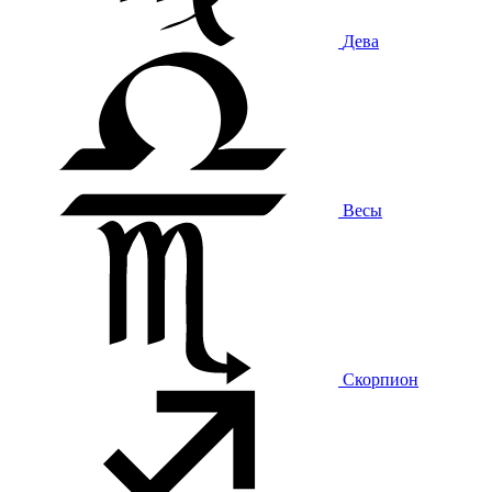
Дева
Весы
Скорпион