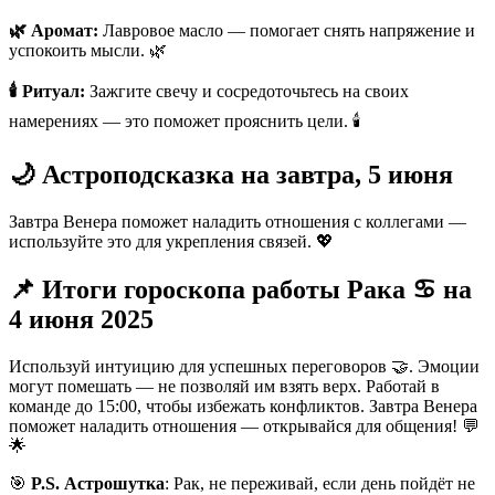
🌿 Аромат:
Лавровое масло — помогает снять напряжение и
успокоить мысли. 🌿
🕯️ Ритуал:
Зажгите свечу и сосредоточьтесь на своих
намерениях — это поможет прояснить цели. 🕯️
🌙 Астроподсказка на завтра, 5 июня
Завтра Венера поможет наладить отношения с коллегами —
используйте это для укрепления связей. 💖
📌 Итоги гороскопа работы Рака ♋️ на
4 июня 2025
Используй интуицию для успешных переговоров 🤝. Эмоции
могут помешать — не позволяй им взять верх. Работай в
команде до 15:00, чтобы избежать конфликтов. Завтра Венера
поможет наладить отношения — открывайся для общения! 💬
🌟
🎯
P.S. Астрошутка
: Рак, не переживай, если день пойдёт не